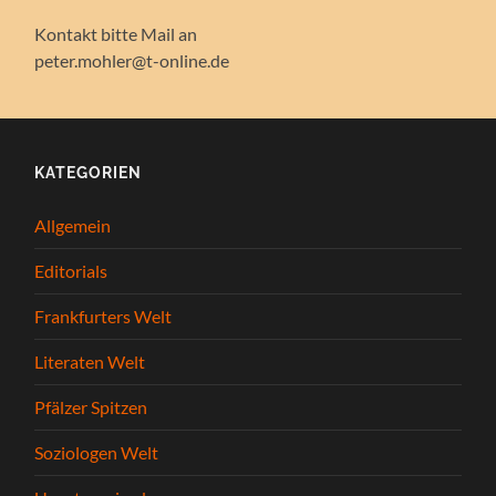
Kontakt bitte Mail an
peter.mohler@t-online.de
KATEGORIEN
Allgemein
Editorials
Frankfurters Welt
Literaten Welt
Pfälzer Spitzen
Soziologen Welt