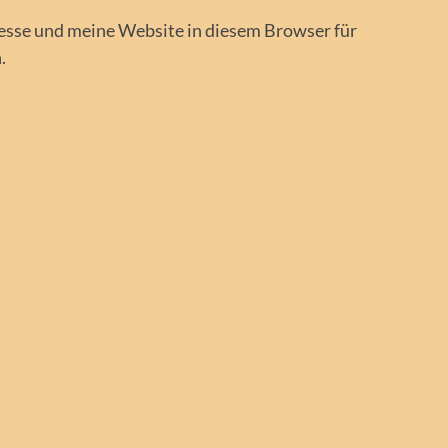
sse und meine Website in diesem Browser für
.