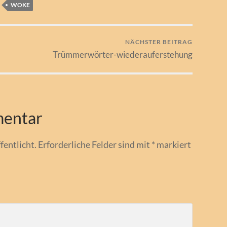
WOKE
NÄCHSTER BEITRAG
Trümmerwörter-wiederauferstehung
mentar
fentlicht.
Erforderliche Felder sind mit
*
markiert