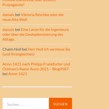
Propaganda?
damals
bei
Viktoria Reschke oder die
neue Alte Welt
damals
bei
Eine Lanze für die Ingenieure
oder über die Deakademisierung des
Alltags.
Chaim Noll
bei
Herr Noll ich vermisse Sie
(und Ihresgleichen)
Anno 1421 nach Philipp Frankfurter und
Ockham’s Razor Anno 2021 – Blog4587
bei
Anno 1421
Suche
nach: