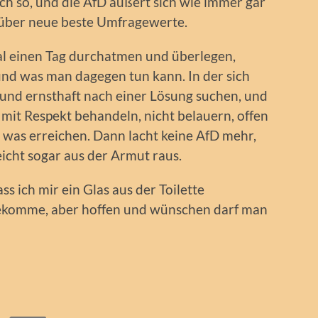
Ach so, und die AfD äußert sich wie immer gar
ch über neue beste Umfragewerte.
mal einen Tag durchatmen und überlegen,
und was man dagegen tun kann. In der sich
nd ernsthaft nach einer Lösung suchen, und
 mit Respekt behandeln, nicht belauern, offen
h was erreichen. Dann lacht keine AfD mehr,
cht sogar aus der Armut raus.
ss ich mir ein Glas aus der Toilette
ekomme, aber hoffen und wünschen darf man