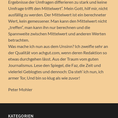
Ergebnisse der Umfragen differieren zu stark und keine
Umfrage trifft den Mittelwert“. Mein Gott, hilf mir, nicht
ausfällig zu werden. Der Mittelwert ist ein berechneter
Wert, kein gemessener. Man kann den Mittelwert nicht
„treffen“, man kann ihn nur berechnen und die
Spannweite zwischen Mittelwert und anderen Werten
betrachten.
Was mache ich nun aus dem Unsinn? Ich zweifle sehr an
der Qualität von achgut.com, wenn deren Redaktion so
etwas durchgehen lässt. Aus der Traum vom guten
Journalismus. Lese den Spiegel, die Faz, die Zeit und
vielerlei Geblogtes und dennoch: Da steh‘ ich nun, ich
armer Tor, Und bin so klug als wie zuvor!
Peter Mohler
KATEGORIEN