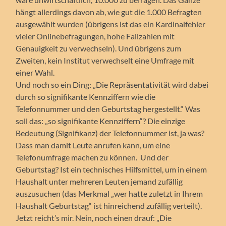
hängt allerdings davon ab, wie gut die 1.000 Befragten
ausgewählt wurden (übrigens ist das ein Kardinalfehler
vieler Onlinebefragungen, hohe Fallzahlen mit
Genauigkeit zu verwechseln). Und übrigens zum
Zweiten, kein Institut verwechselt eine Umfrage mit
einer Wahl.
Und noch so ein Ding: „Die Repräsentativität wird dabei
durch so signifikante Kennziffern wie die
Telefonnummer und den Geburtstag hergestellt.“ Was
soll das: „so signifikante Kennziffern“? Die einzige
Bedeutung (Signifikanz) der Telefonnummer ist, ja was?
Dass man damit Leute anrufen kann, um eine
Telefonumfrage machen zu können. Und der
Geburtstag? Ist ein technisches Hilfsmittel, um in einem
Haushalt unter mehreren Leuten jemand zufällig
auszusuchen (das Merkmal „wer hatte zuletzt in Ihrem
Haushalt Geburtstag“ ist hinreichend zufällig verteilt).
Jetzt reicht’s mir. Nein, noch einen drauf: „Die