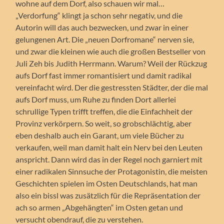
wohne auf dem Dorf, also schauen wir mal…
„Verdorfung“ klingt ja schon sehr negativ, und die
Autorin will das auch bezwecken, und zwar in einer
gelungenen Art. Die „neuen Dorfromane“ nerven sie,
und zwar die kleinen wie auch die großen Bestseller von
Juli Zeh bis Judith Herrmann. Warum? Weil der Rückzug
aufs Dorf fast immer romantisiert und damit radikal
vereinfacht wird. Der die gestressten Städter, der die mal
aufs Dorf muss, um Ruhe zu finden Dort allerlei
schrullige Typen trifft treffen, die die Einfachheit der
Provinz verkörpern. So weit, so grobschlächtig, aber
eben deshalb auch ein Garant, um viele Bücher zu
verkaufen, weil man damit halt ein Nerv bei den Leuten
anspricht. Dann wird das in der Regel noch garniert mit
einer radikalen Sinnsuche der Protagonistin, die meisten
Geschichten spielen im Osten Deutschlands, hat man
also ein bissl was zusätzlich für die Repräsentation der
ach so armen „Abgehängten“ im Osten getan und
versucht obendrauf, die zu verstehen.