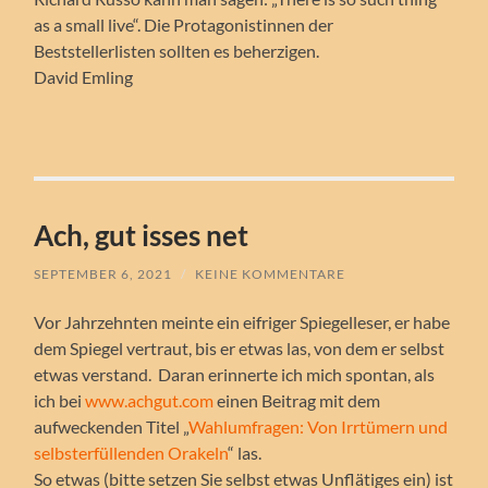
as a small live“. Die Protagonistinnen der
Beststellerlisten sollten es beherzigen.
David Emling
Ach, gut isses net
SEPTEMBER 6, 2021
/
KEINE KOMMENTARE
Vor Jahrzehnten meinte ein eifriger Spiegelleser, er habe
dem Spiegel vertraut, bis er etwas las, von dem er selbst
etwas verstand. Daran erinnerte ich mich spontan, als
ich bei
www.achgut.com
einen Beitrag mit dem
aufweckenden Titel „
Wahlumfragen: Von Irrtümern und
selbsterfüllenden Orakeln
“ las.
So etwas (bitte setzen Sie selbst etwas Unflätiges ein) ist