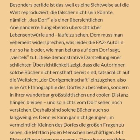
Besonders perfide ist das, weil es eine Sichtweise auf die
Welt reproduziert, die falscher nicht sein könnte,
nämlich „das Dorf“ als einer übersichtlichen
Aneinanderreihung ebenso übersichtlicher
Lebensentwürfe und –läufe zu sehen. Dem muss man
vehement widersprechen, was leider die FAZ-Autorin
nur so halb oder, wie man bei uns auf dem Dorf sagt,
„viertels“ tut. Diese demonstrative Darstellung einer
schlichten Übersichtlichkeit zeigt, dass die Autorinnen
solche Bücher nicht ernsthaft bereit sind, tatsächlich auf
die Weltsicht „der Dorfgemeinschaft“ einzugehen, also
eine Art Ethnographie des Dorfes zu betreiben, sondern
in ihrer wunderbar großstädtischen und coolen Distanz
hängen bleiben – und so nichts vom Dorf sehen noch
verstehen. Deshalb sind solche Bücher auch so
langweilig. es Denn es kann gar nicht gelingen, im
vermeintlich Kleinen des Dorfes die großen Fragen zu
sehen, die letztlich jeden Menschen beschäftigen. Mit
Richard Russo kann man sagen: „There is so such thing