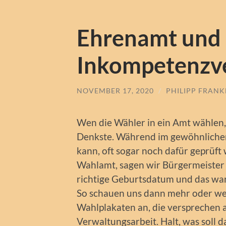
Ehrenamt und
Inkompetenzv
NOVEMBER 17, 2020
/
PHILIPP FRAN
Wen die Wähler in ein Amt wählen,
Denkste. Während im gewöhnlichen 
kann, oft sogar noch dafür geprüft 
Wahlamt, sagen wir Bürgermeister 
richtige Geburtsdatum und das war
So schauen uns dann mehr oder wen
Wahlplakaten an, die versprechen a
Verwaltungsarbeit. Halt, was soll 