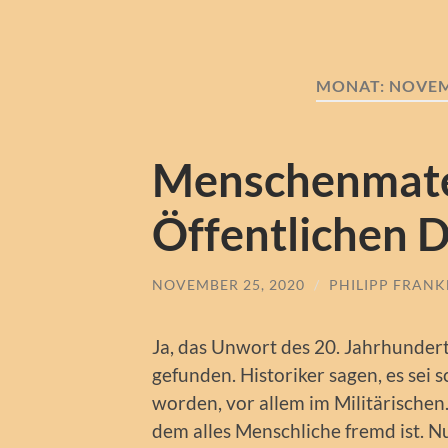
MONAT:
NOVEM
Menschenmate
Öffentlichen D
NOVEMBER 25, 2020
/
PHILIPP FRAN
Ja, das Unwort des 20. Jahrhundert
gefunden. Historiker sagen, es se
worden, vor allem im Militärischen
dem alles Menschliche fremd ist. N