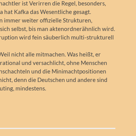
achtler ist Verirren die Regel, besonders,
 hat Kafka das Wesentliche gesagt.
n immer weiter offizielle Strukturen,
 sich selbst, bis man aktenordnerähnlich wird.
ruption wird fein säuberlich multi-strukturell
eil nicht alle mitmachen. Was heißt, er
 rational und versachlicht, ohne Menschen
uhschachteln und die Minimachtpositionen
nicht, denn die Deutschen und andere sind
uting, mindestens.