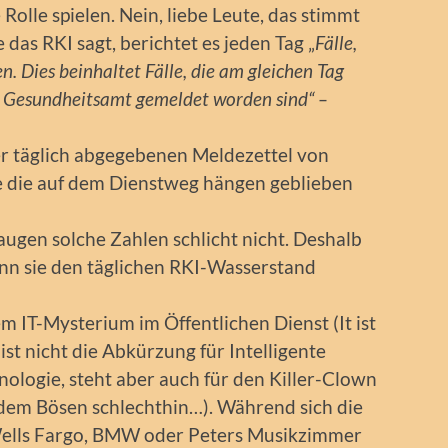
 Rolle spielen. Nein, liebe Leute, das stimmt
e das RKI sagt, berichtet es jeden Tag „
Fälle,
n. Dies beinhaltet Fälle, die am gleichen Tag
s Gesundheitsamt gemeldet worden sind“ –
der täglich abgegebenen Meldezettel von
e die auf dem Dienstweg hängen geblieben
augen solche Zahlen schlicht nicht. Deshalb
enn sie den täglichen RKI-Wasserstand
 IT-Mysterium im Öffentlichen Dienst (It ist
ist nicht die Abkürzung für Intelligente
ologie, steht aber auch für den Killer-Clown
 dem Bösen schlechthin…). Während sich die
Wells Fargo, BMW oder Peters Musikzimmer