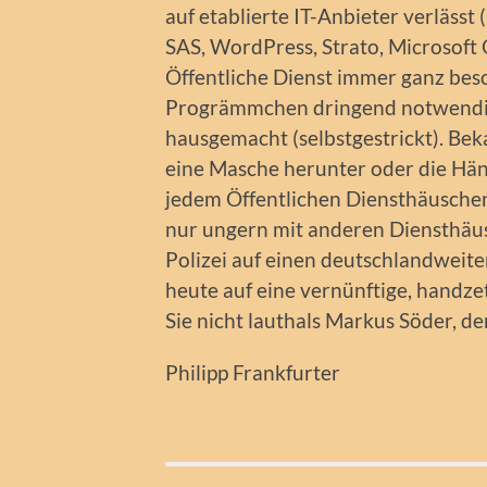
auf etablierte IT-Anbieter verläs
SAS, WordPress, Strato, Microsoft Of
Öffentliche Dienst immer ganz bes
Progrämmchen dringend notwendi
hausgemacht (selbstgestrickt). Beka
eine Masche herunter oder die Hän
jedem Öffentlichen Diensthäuschen 
nur ungern mit anderen Diensthäusc
Polizei auf einen deutschlandweit
heute auf eine vernünftige, handzet
Sie nicht lauthals Markus Söder, d
Philipp Frankfurter