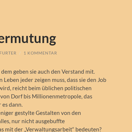
ermutung
KFURTER
/
1 KOMMENTAR
 dem geben sie auch den Verstand mit.
Leben jeder zeigen muss, dass sie den Job
wird, reicht beim üblichen politischen
von Dorf bis Millionenmetropole, das
 es dann.
iger gestylte Gestalten von den
lles, nur nicht ausgebuffte
das mit der „Verwaltungsarbeit“ bedeuten?