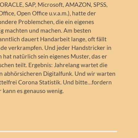
st (ORACLE, SAP, Microsoft, AMAZON, SPSS,
fice, Open Office u.v.a.m.), hatte der
ondere Problemchen, die ein eigenes
g machten und machen. Am besten
nntlich dauert Handarbeit lange, oft fällt
de verkrampfen. Und jeder Handstricker in
hat natürlich sein eigenes Muster, das er
hen teilt. Ergebnis: Jahrelang wartet die
en abhörsicheren Digitalfunk. Und wir warten
telfrei Corona Statistik. Und bitte…fordern
er kann es genauso wenig.