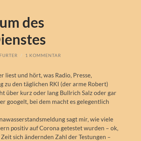
ium des
ienstes
KFURTER
/
1 KOMMENTAR
 liest und hört, was Radio, Presse,
 zu den täglichen RKI (der arme Robert)
ht über kurz oder lang Bullrich Salz oder gar
googelt, bei dem macht es gelegentlich
onawasserstandsmeldung sagt mir, wie viele
ern positiv auf Corona getestet wurden – ok,
 Zeit sich ändernden Zahl der Testungen –