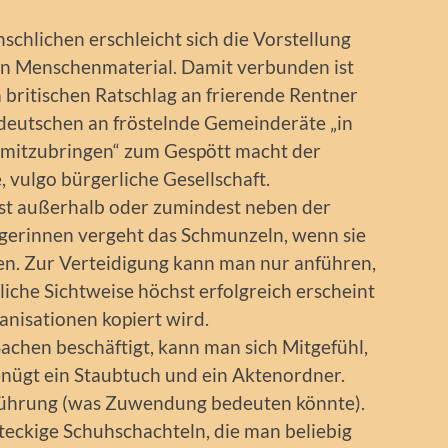
chlichen erschleicht sich die Vorstellung
en Menschenmaterial. Damit verbunden ist
im britischen Ratschlag an frierende Rentner
 deutschen an fröstelnde Gemeinderäte „in
 mitzubringen“ zum Gespött macht der
, vulgo bürgerliche Gesellschaft.
enst außerhalb oder zumindest neben der
rgerinnen vergeht das Schmunzeln, wenn sie
gen. Zur Verteidigung kann man nur anführen,
liche Sichtweise höchst erfolgreich erscheint
nisationen kopiert wird.
achen beschäftigt, kann man sich Mitgefühl,
enügt ein Staubtuch und ein Aktenordner.
Führung (was Zuwendung bedeuten könnte).
teckige Schuhschachteln, die man beliebig