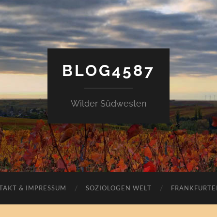
BLOG4587
Wilder Südwesten
TAKT & IMPRESSUM
SOZIOLOGEN WELT
FRANKFURTE