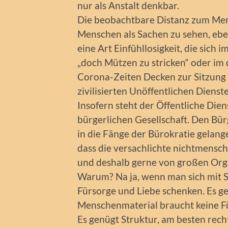
nur als Anstalt denkbar.
Die beobachtbare Distanz zum Mens
Menschen als Sachen zu sehen, eb
eine Art Einfühllosigkeit, die sich 
„doch Mützen zu stricken“ oder im
Corona-Zeiten Decken zur Sitzung
zivilisierten Unöffentlichen Dienste
Insofern steht der Öffentliche Di
bürgerlichen Gesellschaft. Den Bü
in die Fänge der Bürokratie gelan
dass die versachlichte nichtmensch
und deshalb gerne von großen Orga
Warum? Na ja, wenn man sich mit S
Fürsorge und Liebe schenken. Es g
Menschenmaterial braucht keine 
Es genügt Struktur, am besten rech