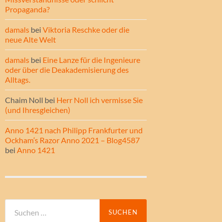
Propaganda?
damals
bei
Viktoria Reschke oder die
neue Alte Welt
damals
bei
Eine Lanze für die Ingenieure
oder über die Deakademisierung des
Alltags.
Chaim Noll
bei
Herr Noll ich vermisse Sie
(und Ihresgleichen)
Anno 1421 nach Philipp Frankfurter und
Ockham’s Razor Anno 2021 – Blog4587
bei
Anno 1421
Suche
nach: