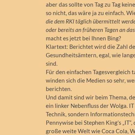
aber das sollte von Tag zu Tag keine
so nicht, das wäre ja zu einfach. Wi
die dem RKI täglich übermittelt werde
oder bereits an früheren Tagen an da
macht es jetzt bei Ihnen Bing?
Klartext: Berichtet wird die Zahl 
Gesundheitsämtern, egal, wie lang
sind.
Für den einfachen Tagesvergleich t
winden sich die Medien so sehr, w
berichten.
Und damit sind wir beim Thema, dem
ein linker Nebenfluss der Wolga. IT 
Technik, sondern Informationstechn
Pennywise bei Stephen King’s „IT“,
große weite Welt wie Coca Cola, 