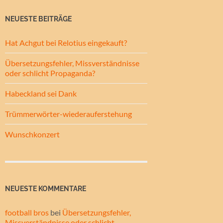
NEUESTE BEITRÄGE
Hat Achgut bei Relotius eingekauft?
Übersetzungsfehler, Missverständnisse
oder schlicht Propaganda?
Habeckland sei Dank
Trümmerwörter-wiederauferstehung
Wunschkonzert
NEUESTE KOMMENTARE
football bros
bei
Übersetzungsfehler,
Missverständnisse oder schlicht