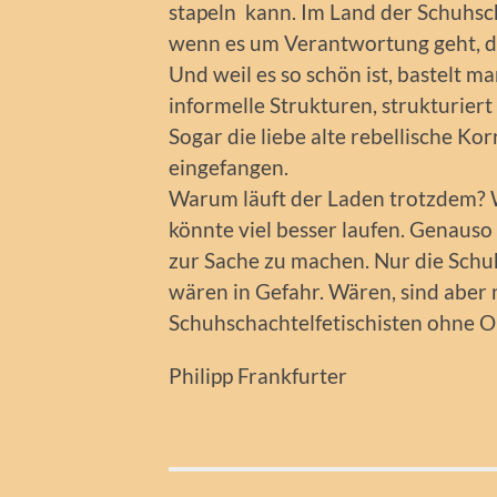
stapeln kann. Im Land der Schuhsch
wenn es um Verantwortung geht, da
Und weil es so schön ist, bastelt ma
informelle Strukturen, strukturiert
Sogar die liebe alte rebellische Kor
eingefangen.
Warum läuft der Laden trotzdem? W
könnte viel besser laufen. Genauso
zur Sache zu machen. Nur die Sch
wären in Gefahr. Wären, sind aber 
Schuhschachtelfetischisten ohne O
Philipp Frankfurter