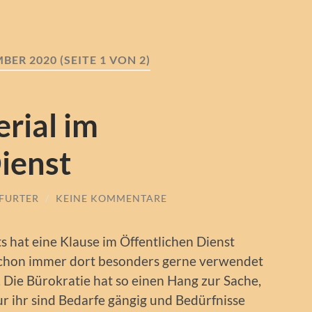
BER 2020
(SEITE 1 VON 2)
rial im
ienst
KFURTER
/
KEINE KOMMENTARE
s hat eine Klause im Öffentlichen Dienst
i schon immer dort besonders gerne verwendet
. Die Bürokratie hat so einen Hang zur Sache,
ur ihr sind Bedarfe gängig und Bedürfnisse