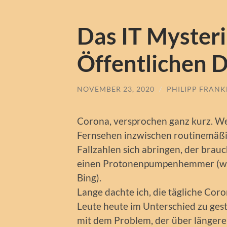
Das IT Myster
Öffentlichen D
NOVEMBER 23, 2020
/
PHILIPP FRAN
Corona, versprochen ganz kurz. Wer
Fernsehen inzwischen routinemäßig
Fallzahlen sich abringen, der brauc
einen Protonenpumpenhemmer (wer 
Bing).
Lange dachte ich, die tägliche Cor
Leute heute im Unterschied zu gest
mit dem Problem, der über längere