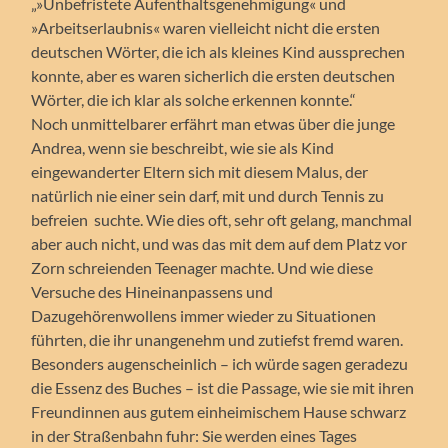
„»Unbefristete Aufenthaltsgenehmigung« und
»Arbeitserlaubnis« waren vielleicht nicht die ersten
deutschen Wörter, die ich als kleines Kind aussprechen
konnte, aber es waren sicherlich die ersten deutschen
Wörter, die ich klar als solche erkennen konnte.“
Noch unmittelbarer erfährt man etwas über die junge
Andrea, wenn sie beschreibt, wie sie als Kind
eingewanderter Eltern sich mit diesem Malus, der
natürlich nie einer sein darf, mit und durch Tennis zu
befreien suchte. Wie dies oft, sehr oft gelang, manchmal
aber auch nicht, und was das mit dem auf dem Platz vor
Zorn schreienden Teenager machte. Und wie diese
Versuche des Hineinanpassens und
Dazugehörenwollens immer wieder zu Situationen
führten, die ihr unangenehm und zutiefst fremd waren.
Besonders augenscheinlich – ich würde sagen geradezu
die Essenz des Buches – ist die Passage, wie sie mit ihren
Freundinnen aus gutem einheimischem Hause schwarz
in der Straßenbahn fuhr: Sie werden eines Tages