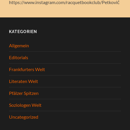
https://www.instagram.com/racquetbookclub/Petković
KATEGORIEN
Allgemein
Editorials
Frankfurters Welt
Literaten Welt
Pfälzer Spitzen
Soziologen Welt
Uncategorized