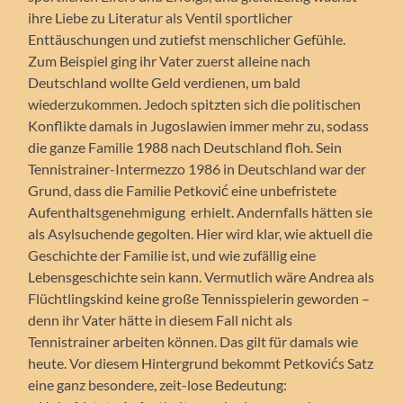
ihre Liebe zu Literatur als Ventil sportlicher
Enttäuschungen und zutiefst menschlicher Gefühle.
Zum Beispiel ging ihr Vater zuerst alleine nach
Deutschland wollte Geld verdienen, um bald
wiederzukommen. Jedoch spitzten sich die politischen
Konflikte damals in Jugoslawien immer mehr zu, sodass
die ganze Familie 1988 nach Deutschland floh. Sein
Tennistrainer-Intermezzo 1986 in Deutschland war der
Grund, dass die Familie Petković eine unbefristete
Aufenthaltsgenehmigung erhielt. Andernfalls hätten sie
als Asylsuchende gegolten. Hier wird klar, wie aktuell die
Geschichte der Familie ist, und wie zufällig eine
Lebensgeschichte sein kann. Vermutlich wäre Andrea als
Flüchtlingskind keine große Tennisspielerin geworden –
denn ihr Vater hätte in diesem Fall nicht als
Tennistrainer arbeiten können. Das gilt für damals wie
heute. Vor diesem Hintergrund bekommt Petkovićs Satz
eine ganz besondere, zeit-lose Bedeutung: