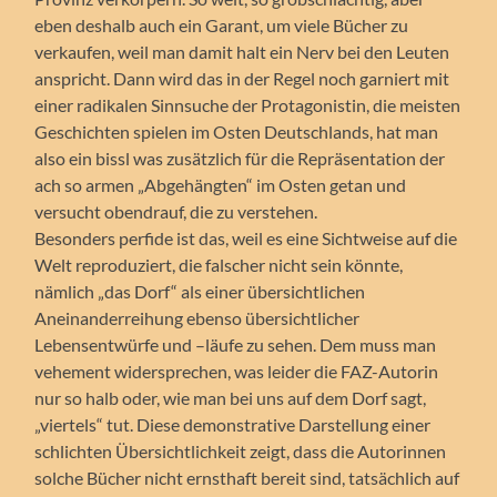
eben deshalb auch ein Garant, um viele Bücher zu
verkaufen, weil man damit halt ein Nerv bei den Leuten
anspricht. Dann wird das in der Regel noch garniert mit
einer radikalen Sinnsuche der Protagonistin, die meisten
Geschichten spielen im Osten Deutschlands, hat man
also ein bissl was zusätzlich für die Repräsentation der
ach so armen „Abgehängten“ im Osten getan und
versucht obendrauf, die zu verstehen.
Besonders perfide ist das, weil es eine Sichtweise auf die
Welt reproduziert, die falscher nicht sein könnte,
nämlich „das Dorf“ als einer übersichtlichen
Aneinanderreihung ebenso übersichtlicher
Lebensentwürfe und –läufe zu sehen. Dem muss man
vehement widersprechen, was leider die FAZ-Autorin
nur so halb oder, wie man bei uns auf dem Dorf sagt,
„viertels“ tut. Diese demonstrative Darstellung einer
schlichten Übersichtlichkeit zeigt, dass die Autorinnen
solche Bücher nicht ernsthaft bereit sind, tatsächlich auf