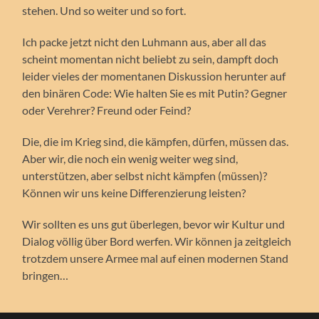
stehen. Und so weiter und so fort.
Ich packe jetzt nicht den Luhmann aus, aber all das
scheint momentan nicht beliebt zu sein, dampft doch
leider vieles der momentanen Diskussion herunter auf
den binären Code: Wie halten Sie es mit Putin? Gegner
oder Verehrer? Freund oder Feind?
Die, die im Krieg sind, die kämpfen, dürfen, müssen das.
Aber wir, die noch ein wenig weiter weg sind,
unterstützen, aber selbst nicht kämpfen (müssen)?
Können wir uns keine Differenzierung leisten?
Wir sollten es uns gut überlegen, bevor wir Kultur und
Dialog völlig über Bord werfen. Wir können ja zeitgleich
trotzdem unsere Armee mal auf einen modernen Stand
bringen…