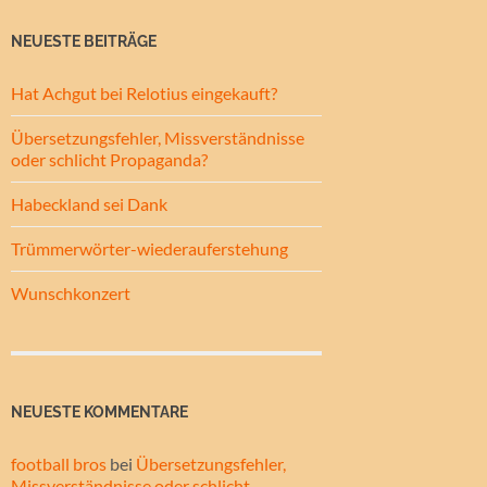
NEUESTE BEITRÄGE
Hat Achgut bei Relotius eingekauft?
Übersetzungsfehler, Missverständnisse
oder schlicht Propaganda?
Habeckland sei Dank
Trümmerwörter-wiederauferstehung
Wunschkonzert
NEUESTE KOMMENTARE
football bros
bei
Übersetzungsfehler,
Missverständnisse oder schlicht