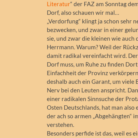
Literatur
“ der FAZ am Sonntag dem
Dorf, also schauen wir mal…
„Verdorfung“ klingt ja schon sehr n
bezwecken, und zwar in einer gel
sie, und zwar die kleinen wie auch 
Herrmann. Warum? Weil der Rückzu
damit radikal vereinfacht wird. Der
Dorf muss, um Ruhe zu finden Dort al
Einfachheit der Provinz verkörpern.
deshalb auch ein Garant, um viele 
Nerv bei den Leuten anspricht. Dan
einer radikalen Sinnsuche der Prot
Osten Deutschlands, hat man also ei
der ach so armen „Abgehängten“ im
verstehen.
Besonders perfide ist das, weil es e