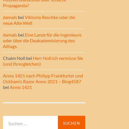
Propaganda?
damals
bei
Viktoria Reschke oder die
neue Alte Welt
damals
bei
Eine Lanze für die Ingenieure
oder über die Deakademisierung des
Alltags.
Chaim Noll
bei
Herr Noll ich vermisse Sie
(und Ihresgleichen)
Anno 1421 nach Philipp Frankfurter und
Ockham’s Razor Anno 2021 – Blog4587
bei
Anno 1421
Suche
nach: