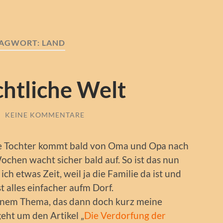
LAGWORT:
LAND
htliche Welt
/
KEINE KOMMENTARE
ße Tochter kommt bald von Oma und Opa nach
ochen wacht sicher bald auf. So ist das nun
ch etwas Zeit, weil ja die Familie da ist und
t alles einfacher aufm Dorf.
einem Thema, das dann doch kurz meine
eht um den Artikel „
Die Verdorfung der