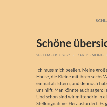
SCH
Schöne übersic
SEPTEMBER 7, 2021
/
DAVID EMLING
Ich muss mich beeilen. Meine gro
Hause, die Kleine mit ihren sechs W
einmal als Eltern, und dennoch hab i
uns hilft. Man könnte auch sagen: Is
Und schon sind wir mittendrin in 
Stellungnahme Herausfordert. Es g