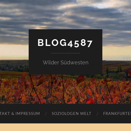
BLOG4587
Wilder Südwesten
TAKT & IMPRESSUM
SOZIOLOGEN WELT
FRANKFURTE