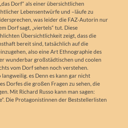
„das Dorf“ als einer übersichtlichen
htlicher Lebensentwürfe und –läufe zu
ersprechen, was leider die FAZ-Autorin nur
m Dorf sagt, „viertels“ tut. Diese
lichten Übersichtlichkeit zeigt, dass die
thaft bereit sind, tatsächlich auf die
inzugehen, also eine Art Ethnographie des
hrer wunderbar großstädtischen und coolen
ichts vom Dorf sehen noch verstehen.
 langweilig. es Denn es kann gar nicht
des Dorfes die großen Fragen zu sehen, die
igen. Mit Richard Russo kann man sagen:
ve“. Die Protagonistinnen der Beststellerlisten