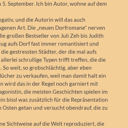
 5. September. Ich bin Autor, wohne auf dem
egativ, und die Autorin will das auch
ungenen Art. Die „neuen Dorfromane“ nerven
die großen Bestseller von Juli Zeh bis Judith
g aufs Dorf fast immer romantisiert und
 die gestressten Städter, der die mal aufs
lerlei schrullige Typen trifft treffen, die die
 So weit, so grobschlächtig, aber eben
Bücher zu verkaufen, weil man damit halt ein
n wird das in der Regel noch garniert mit
agonistin, die meisten Geschichten spielen im
n bissl was zusätzlich für die Repräsentation
 Osten getan und versucht obendrauf, die zu
ine Sichtweise auf die Welt reproduziert, die