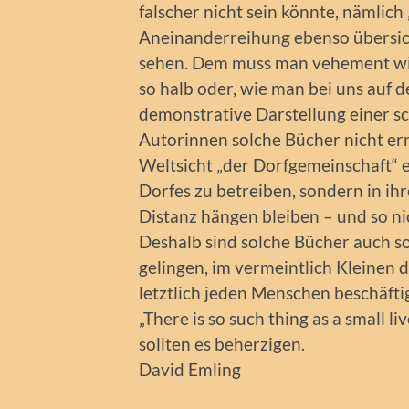
falscher nicht sein könnte, nämlich 
Aneinanderreihung ebenso übersic
sehen. Dem muss man vehement wid
so halb oder, wie man bei uns auf de
demonstrative Darstellung einer sch
Autorinnen solche Bücher nicht erns
Weltsicht „der Dorfgemeinschaft“ e
Dorfes zu betreiben, sondern in i
Distanz hängen bleiben – und so n
Deshalb sind solche Bücher auch so
gelingen, im vermeintlich Kleinen 
letztlich jeden Menschen beschäft
„There is so such thing as a small li
sollten es beherzigen.
David Emling