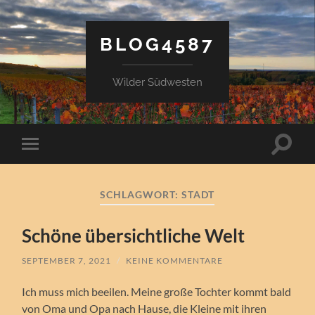
BLOG4587
Wilder Südwesten
Suchfe
Mobile-
ein-/a
Menü
ein-/ausblenden
SCHLAGWORT:
STADT
Schöne übersichtliche Welt
SEPTEMBER 7, 2021
/
KEINE KOMMENTARE
Ich muss mich beeilen. Meine große Tochter kommt bald
von Oma und Opa nach Hause, die Kleine mit ihren