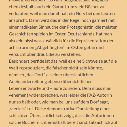
eben deshalb auch ein Garant, um viele Bücher zu
verkaufen, weil man damit halt ein Nerv bei den Leuten
anspricht. Dann wird das in der Regel noch garniert mit
einer radikalen Sinnsuche der Protagonistin, die meisten
Geschichten spielen im Osten Deutschlands, hat man
also ein bissl was zusätzlich für die Repräsentation der
ach so armen „Abgehängten“ im Osten getan und
versucht obendrauf, die zu verstehen.
Besonders perfide ist das, weil es eine Sichtweise auf die
Welt reproduziert, die falscher nicht sein könnte,
nämlich „das Dorf“ als einer übersichtlichen
Aneinanderreihung ebenso übersichtlicher
Lebensentwürfe und –läufe zu sehen. Dem muss man
vehement widersprechen, was leider die FAZ-Autorin
nur so halb oder, wie man bei uns auf dem Dorf sagt,
„viertels“ tut. Diese demonstrative Darstellung einer
schlichten Übersichtlichkeit zeigt, dass die Autorinnen
solche Bücher nicht ernsthaft bereit sind, tatsächlich auf