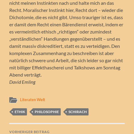
nicht meinen Instinkten nach und halte mich an das
Recht. Moralischer Instinkt hier, Recht dort – wieder die
Dichotomie, die es nicht gibt. Umso trauriger ist es, dass
er damit dem Recht einen Bärendienst erweist, indem er
es vermeintlich ethisch „richtigen“ oder zumindest
„verständlichen“ Handlungen gegenüberstellt – und es
damit massiv diskreditiert, statt es zu verteidigen. Den
komplexen Zusammenhang zu beschreiben ist aber
natürlich schwere und Arbeit, die sich leider so gar nicht
mit billiger Effekthascherei und Talkshows am Sonntag
Abend verträgt.
David Emling
Literaten Welt
ETHIK
PHILOSOPHIE
SCHIRACH
VORHERIGER BEITRAG