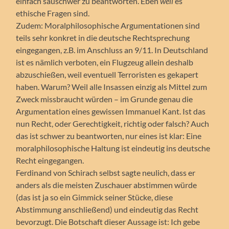
einfach sauschwer zu beantworten. Eben
weil
es
ethische Fragen sind.
Zudem: Moralphilosophische Argumentationen sind
teils sehr konkret in die deutsche Rechtsprechung
eingegangen, z.B. im Anschluss an 9/11. In Deutschland
ist es nämlich verboten, ein Flugzeug allein deshalb
abzuschießen, weil eventuell Terroristen es gekapert
haben. Warum? Weil alle Insassen einzig als Mittel zum
Zweck missbraucht würden – im Grunde genau die
Argumentation eines gewissen Immanuel Kant. Ist das
nun Recht, oder Gerechtigkeit, richtig oder falsch? Auch
das ist schwer zu beantworten, nur eines ist klar: Eine
moralphilosophische Haltung ist eindeutig ins deutsche
Recht eingegangen.
Ferdinand von Schirach selbst sagte neulich, dass er
anders als die meisten Zuschauer abstimmen würde
(das ist ja so ein Gimmick seiner Stücke, diese
Abstimmung anschließend) und eindeutig das Recht
bevorzugt. Die Botschaft dieser Aussage ist: Ich gebe