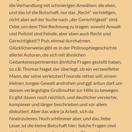
die Verhandlung mit schmierigen Anwälten; die eben,
und das ist die Botschaft, nur das „Recht“ verteidigen,
nicht aber auf der Suche nach „der Gerechtigkeit“ sind.
Oder, um dem Titel Rechnung zu tragen: sowohl Anwalt
und Polizist sind Feinde, aber eben auch Recht und
Gerechtigkeit?! Puh, einmal durchatmen.
Glücklicherweise gibt es in der Philosophiegeschichte
allerlei Autoren, die sich mit ähnlichen
Gedankenexperimenten ähnliche Fragen gestellt haben,
so z.B. Thomas Nagel, der überlegt, ob ein verzweifelter
Mann, der seine verletzten Freunde retten will, einem
kleinen Jungen Gewalt androhen und ggf. antun darf, um
dessen verängstigte Großmutter zur Hilfe zu bewegen.
Es gibt davon noch reichlich, und deutlicher versierter,
komplexer und länger beschrieben und vor allem
diskutiert. Aber das wäre ja Arbeit, sich da
hineinzulesen. Noch schlimmer aber, und das, liebe
Leser, ist die kleine Botschaft hier: Solche Fragen sind