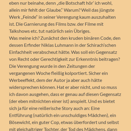
eben nur beinahe, denn „die Botschaft hör‘ ich wohl,
allein mir fehlt der Glaube.“ Warum? Weil das jüngste
Werk „Feinde“ in seiner Verengung kaum auszuhalten
ist. Die Garnierung des Films bzw. der Filme mit
Talkshows etc. tut natürlich sein Übriges.
Was meine ich? Zunächst den kruden binären Code, den
dessen Erfinder Niklas Luhmann in der Schirach’schen
Einfachheit verabscheut hätte. Was soll ein Gegensatz
von Recht oder Gerechtigkeit zur Erkenntnis beitragen?
Die Verengung wurde in den Zeitungen der
vergangenen Woche fleißig kolportiert. Sicher ein
Werbeeffekt, dem der Autor ja aber auch hätte
widersprechen können. Hat er aber nicht, und so muss
ich davon ausgehen, dass er genau auf diesen Gegensatz
(der eben mitnichten einer ist) anspielt. Und es bietet
sich ja für eine reißerische Story auch an: Eine
Entführung (natürlich ein unschuldiges Mädchen), ein
Bösewicht, ein guter Cop, etwas überfordert und selbst
mit gleichaltriger Tochter, der Tod des Mädchens, dann