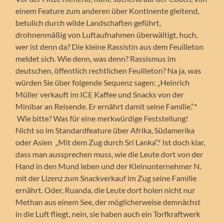
einem Feature zum anderen über Kontinente gleitend,
betulich durch wilde Landschaften geführt,
drohnenmäßig von Luftaufnahmen überwältigt, huch,
wer ist denn da? Die kleine Rassistin aus dem Feuilleton
meldet sich. Wie denn, was denn? Rassismus im
deutschen, öffentlich rechtlichen Feuilleton? Na ja, was
würden Sie über folgende Sequenz sagen: „Heinrich
Müller verkauft im ICE Kaffee und Snacks von der
Minibar an Reisende. Er ernährt damit seine Familie.“*
Wie bitte? Was für eine merkwürdige Feststellung!
Nicht so im Standardfeature über Afrika, Südamerika
oder Asien „Mit dem Zug durch Sri Lanka“.* Ist doch klar,
dass man aussprechen muss, wie die Leute dort von der
Hand in den Mund leben und der Kleinunternehmer N.
mit der Lizenz zum Snackverkauf im Zug seine Familie
ernährt. Oder, Ruanda, die Leute dort holen nicht nur
Methan aus einem See, der möglicherweise demnächst
in die Luft fliegt, nein, sie haben auch ein Torfkraftwerk