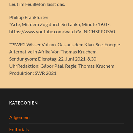
Leut im Feuilleton lasst das.
Philipp Frankfurter
*Arte, Mit dem Zug durch Sri Lanka, Minute 19:07,
https://www.youtube.com/watch?v=NiCHSPPGS50
**SWR2 WissenVulkan-Gas aus dem Kivu-See. Energie-
Alternative in Afrika Von Thomas Kruchem.
Sendungvom: Dienstag, 22. Juni 2021, 8.30
UhrRedaktion: Gábor Páal. Regie: Thomas Kruchem
Produktion: SWR 2021
KATEGORIEN
Allgemein
Editorials