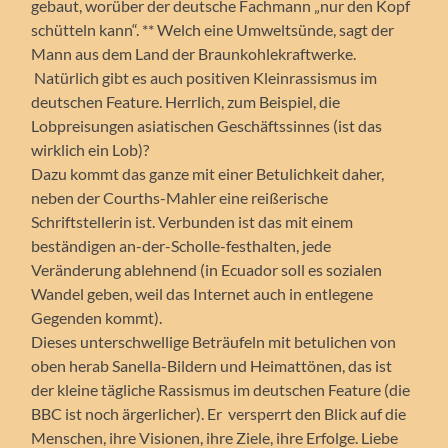
gebaut, worüber der deutsche Fachmann „nur den Kopf
schütteln kann“. ** Welch eine Umweltsünde, sagt der
Mann aus dem Land der Braunkohlekraftwerke.
Natürlich gibt es auch positiven Kleinrassismus im
deutschen Feature. Herrlich, zum Beispiel, die
Lobpreisungen asiatischen Geschäftssinnes (ist das
wirklich ein Lob)?
Dazu kommt das ganze mit einer Betulichkeit daher,
neben der Courths-Mahler eine reißerische
Schriftstellerin ist. Verbunden ist das mit einem
beständigen an-der-Scholle-festhalten, jede
Veränderung ablehnend (in Ecuador soll es sozialen
Wandel geben, weil das Internet auch in entlegene
Gegenden kommt).
Dieses unterschwellige Beträufeln mit betulichen von
oben herab Sanella-Bildern und Heimattönen, das ist
der kleine tägliche Rassismus im deutschen Feature (die
BBC ist noch ärgerlicher). Er versperrt den Blick auf die
Menschen, ihre Visionen, ihre Ziele, ihre Erfolge. Liebe