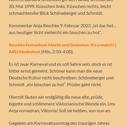
20. Mai 1999. Küsschen links, Küsschen rechts, leicht
schmachtender Blick Schöneberger und Schmidt.
Kommentar Anja Reschke 9. Februar 2023 „ist das hot…
aus heutiger Sicht vielleicht ein bisschen zu hot“.
Reschke Fernsehen: Macht und Sexismus: It’s a match! |
ARD Mediathek
(Min. 2:50-4:00).
Es ist zwar Karneval und es soll Satire sein, doch es ist
bitter ernst gemeint. Schöner kann man die neue
Deutsche Kultur nicht beschreiben. Schöneberger und
Schmidt „ein bisschen zu hot“. Prüder geht nicht.
Hiermit läuten wir endgültig die neue alte, prüde,
bigotte und schlimmere Viktorianische Wende ein. Uns
Anja vornedran, Viktoria! Soll sie heißen, von nun an.
Gegeben am Karnevalssonntag des traurigen Jahres