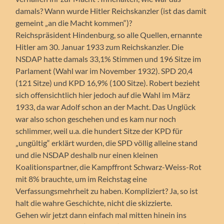
damals? Wann wurde Hitler Reichskanzler (ist das damit
gemeint „an die Macht kommen“)?
Reichspräsident Hindenburg, so alle Quellen, ernannte
Hitler am 30. Januar 1933 zum Reichskanzler. Die
NSDAP hatte damals 33,1% Stimmen und 196 Sitze im
Parlament (Wahl war im November 1932). SPD 20,4
(121 Sitze) und KPD 16,9% (100 Sitze). Robert bezieht
sich offensichtlich hier jedoch auf die Wahl im März
1933, da war Adolf schon an der Macht. Das Unglück
war also schon geschehen und es kam nur noch
schlimmer, weil u.a. die hundert Sitze der KPD für
„ungültig“ erklärt wurden, die SPD völlig alleine stand
und die NSDAP deshalb nur einen kleinen
Koalitionspartner, die Kampffront Schwarz-Weiss-Rot
mit 8% brauchte, um im Reichstag eine
Verfassungsmehrheit zu haben. Kompliziert? Ja, so ist
halt die wahre Geschichte, nicht die skizzierte.
Gehen wir jetzt dann einfach mal mitten hinein ins