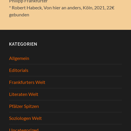
Philipp Frankfurter
* Robert Habeck, Von hier an anders, Köln, 2021, 22€
gebunden
KATEGORIEN
Allgemein
Editorials
Frankfurters Welt
Literaten Welt
Pfälzer Spitzen
Soziologen Welt
Uncategorized