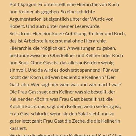
Politikjargon. Er unterstellt eine Hierarchie von Koch
und Kellner als gegeben. So eine schlichte
Argumentation ist eigentlich unter der Würde von
Robert. Und auch unter meiner Leserwürde.
Sei’s drum. Hier eine kurze Auflösung: Kellner und Koch,
das ist Arbeitsteilung erst mal ohne Hierarchie.
Hierarchie, die Möglichkeit, Anweisungen zu geben,
bestünde zwischen Oberkellner und Kellner oder Koch
und Sous. Ohne Gast ist das alles außerdem wenig
sinnvoll. Und da wird es doch erst spannend: Für wen
kocht der Koch und wen bedient die Kellnerin? Den
Gast, aha. Wer sagt hier wem was und wer macht was?
Die Frau Gast sagt dem Kellner was sie bestellt, der
Kellner der Köchin, was Frau Gast bestellt hat, die
Köchin kocht das, sagt dem Kellner, wenn sie fertig ist,
Frau Gast schluckt, wenn sie den Salat sieht und zu
guter letzt zahlt Frau Gast die Zeche, die die Kellnerin
kassiert.
Wo ist da die Hierarchie von Kellnerin und Koch? Alles