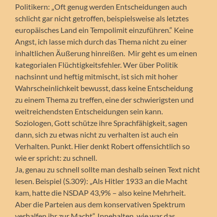
Politikern: „Oft genug werden Entscheidungen auch
schlicht gar nicht getroffen, beispielsweise als letztes
europäisches Land ein Tempolimit einzuführen.“ Keine
Angst, ich lasse mich durch das Thema nicht zu einer
inhaltlichen Äußerung hinreißen. Mir geht es um einen
kategorialen Flüchtigkeitsfehler. Wer über Politik
nachsinnt und heftig mitmischt, ist sich mit hoher
Wahrscheinlichkeit bewusst, dass keine Entscheidung
zu einem Thema zu treffen, eine der schwierigsten und
weitreichendsten Entscheidungen sein kann.
Soziologen, Gott schütze ihre Sprachfähigkeit, sagen
dann, sich zu etwas nicht zu verhalten ist auch ein
Verhalten. Punkt. Hier denkt Robert offensichtlich so
wie er spricht: zu schnell.
Ja, genau zu schnell sollte man deshalb seinen Text nicht
lesen. Beispiel (S.309): „Als Hitler 1933 an die Macht
kam, hatte die NSDAP 43,9% – also keine Mehrheit.
Aber die Parteien aus dem konservativen Spektrum
verhalfen ihr zur Macht“. Innehalten, wie war das