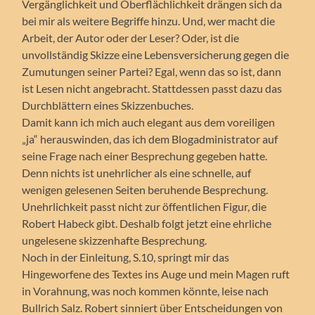
Vergänglichkeit und Oberflächlichkeit drängen sich da
bei mir als weitere Begriffe hinzu. Und, wer macht die
Arbeit, der Autor oder der Leser? Oder, ist die
unvollständig Skizze eine Lebensversicherung gegen die
Zumutungen seiner Partei? Egal, wenn das so ist, dann
ist Lesen nicht angebracht. Stattdessen passt dazu das
Durchblättern eines Skizzenbuches.
Damit kann ich mich auch elegant aus dem voreiligen
„ja“ herauswinden, das ich dem Blogadministrator auf
seine Frage nach einer Besprechung gegeben hatte.
Denn nichts ist unehrlicher als eine schnelle, auf
wenigen gelesenen Seiten beruhende Besprechung.
Unehrlichkeit passt nicht zur öffentlichen Figur, die
Robert Habeck gibt. Deshalb folgt jetzt eine ehrliche
ungelesene skizzenhafte Besprechung.
Noch in der Einleitung, S.10, springt mir das
Hingeworfene des Textes ins Auge und mein Magen ruft
in Vorahnung, was noch kommen könnte, leise nach
Bullrich Salz. Robert sinniert über Entscheidungen von