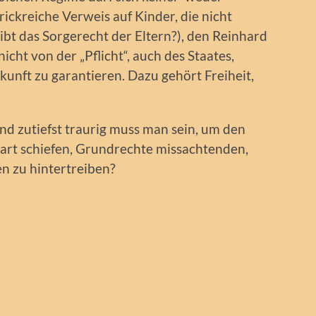
ickreiche Verweis auf Kinder, die nicht
ibt das Sorgerecht der Eltern?), den Reinhard
icht von der „Pflicht“, auch des Staates,
nft zu garantieren. Dazu gehört Freiheit,
und zutiefst traurig muss man sein, um den
rart schiefen, Grundrechte missachtenden,
 zu hintertreiben?