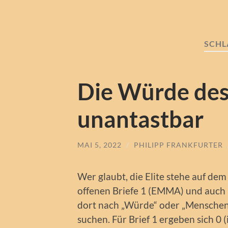
SCH
Die Würde des
unantastbar
MAI 5, 2022
/
PHILIPP FRANKFURTER
Wer glaubt, die Elite stehe auf de
offenen Briefe 1 (EMMA) und auch 
dort nach „Würde“ oder „Menschenw
suchen. Für Brief 1 ergeben sich 0 (i