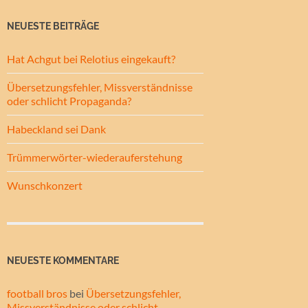
NEUESTE BEITRÄGE
Hat Achgut bei Relotius eingekauft?
Übersetzungsfehler, Missverständnisse
oder schlicht Propaganda?
Habeckland sei Dank
Trümmerwörter-wiederauferstehung
Wunschkonzert
NEUESTE KOMMENTARE
football bros
bei
Übersetzungsfehler,
Missverständnisse oder schlicht