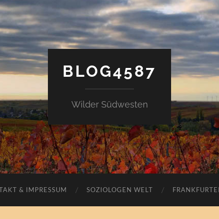
BLOG4587
Wilder Südwesten
TAKT & IMPRESSUM
SOZIOLOGEN WELT
FRANKFURTE