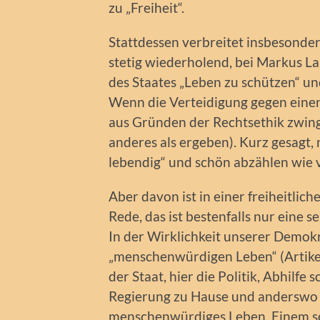
zu „Freiheit“.
Stattdessen verbreitet insbesonder
stetig wiederholend, bei Markus La
des Staates „Leben zu schützen“ un
Wenn die Verteidigung gegen einen
aus Gründen der Rechtsethik zwing
anderes als ergeben). Kurz gesagt, 
lebendig“ und schön abzählen wie v
Aber davon ist in einer freiheitlic
Rede, das ist bestenfalls nur eine 
In der Wirklichkeit unserer Demokr
„menschenwürdigen Leben“ (Artikel
der Staat, hier die Politik, Abhilfe 
Regierung zu Hause und anderswo ga
menschenwürdiges Leben. Einem so