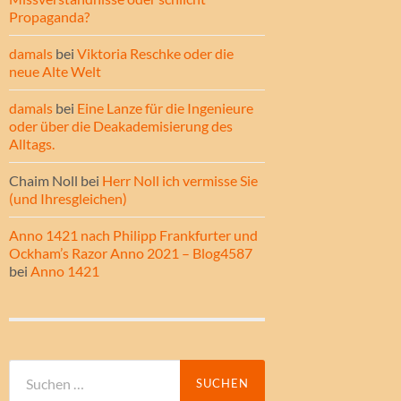
Propaganda?
damals
bei
Viktoria Reschke oder die
neue Alte Welt
damals
bei
Eine Lanze für die Ingenieure
oder über die Deakademisierung des
Alltags.
Chaim Noll
bei
Herr Noll ich vermisse Sie
(und Ihresgleichen)
Anno 1421 nach Philipp Frankfurter und
Ockham’s Razor Anno 2021 – Blog4587
bei
Anno 1421
Suche
nach: