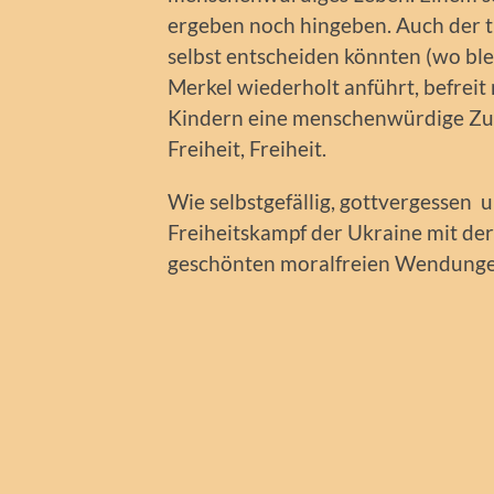
ergeben noch hingeben. Auch der tr
selbst entscheiden könnten (wo ble
Merkel wiederholt anführt, befreit n
Kindern eine menschenwürdige Zuku
Freiheit, Freiheit.
Wie selbstgefällig, gottvergessen 
Freiheitskampf der Ukraine mit de
geschönten moralfreien Wendungen