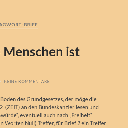
LAGWORT:
BRIEF
 Menschen ist
/
KEINE KOMMENTARE
m Boden des Grundgesetzes, der möge die
2 (ZEIT) an den Bundeskanzler lesen und
ürde“, eventuell auch nach „Freiheit“
n Worten Null) Treffer, für Brief 2 ein Treffer