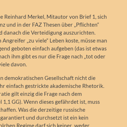
e Reinhard Merkel, Mitautor von Brief 1, sich
nz und in der FAZ Thesen über „Pflichten“
d danach die Verteidigung auszurichten.
 Angreifer „zu viele“ Leben koste, müsse man
end geboten einfach aufgeben (das ist etwas
nach ihm gibt es nur die Frage nach „tot oder
iele davon.
hen demokratischen Gesellschaft nicht die
sehr einfach gestrickte akademische Rhetorik.
atie gilt einzig die Frage nach dem
 1,1 GG). Wenn dieses gefährdet ist, muss
schaffen. Was die derzeitige russische
rantiert und durchsetzt ist ein kein
lchen Regime darf sich keiner weder