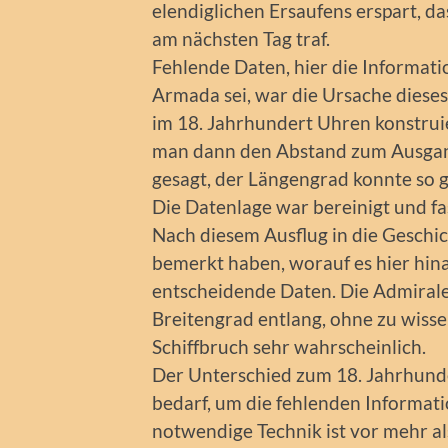
elendiglichen Ersaufens erspart, d
am nächsten Tag traf.
Fehlende Daten, hier die Informat
Armada sei, war die Ursache dieses
im 18. Jahrhundert Uhren konstruie
man dann den Abstand zum Ausgan
gesagt, der Längengrad konnte so 
Die Datenlage war bereinigt und fas
Nach diesem Ausflug in die Geschic
bemerkt haben, worauf es hier hina
entscheidende Daten. Die Admiral
Breitengrad entlang, ohne zu wissen
Schiffbruch sehr wahrscheinlich.
Der Unterschied zum 18. Jahrhundert
bedarf, um die fehlenden Informat
notwendige Technik ist vor mehr a