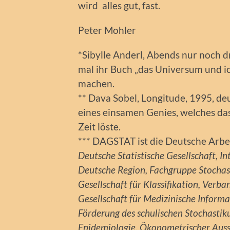
wird alles gut, fast.
Peter Mohler
*Sibylle Anderl, Abends nur noch d
mal ihr Buch „das Universum und ic
machen.
** Dava Sobel, Longitude, 1995, d
eines einsamen Genies, welches da
Zeit löste.
*** DAGSTAT ist die Deutsche Arbei
Deutsche Statistische Gesellschaft, I
Deutsche Region, Fachgruppe Stochas
Gesellschaft für Klassifikation, Verba
Gesellschaft für Medizinische Informa
Förderung des schulischen Stochastiku
Epidemiologie, Ökonometrischer Aussc