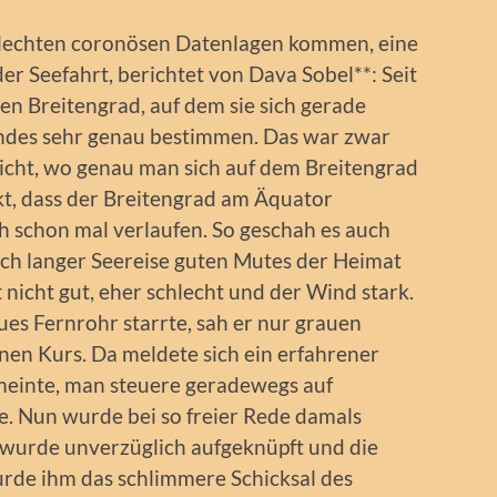
chlechten coronösen Datenlagen kommen, eine
er Seefahrt, berichtet von Dava Sobel**: Seit
n Breitengrad, auf dem sie sich gerade
andes sehr genau bestimmen. Das war zwar
nicht, wo genau man sich auf dem Breitengrad
t, dass der Breitengrad am Äquator
h schon mal verlaufen. So geschah es auch
ach langer Seereise guten Mutes der Heimat
t nicht gut, eher schlecht und der Wind stark.
es Fernrohr starrte, sah er nur grauen
nen Kurs. Da meldete sich ein erfahrener
meinte, man steuere geradewegs auf
. Nun wurde bei so freier Rede damals
 wurde unverzüglich aufgeknüpft und die
urde ihm das schlimmere Schicksal des