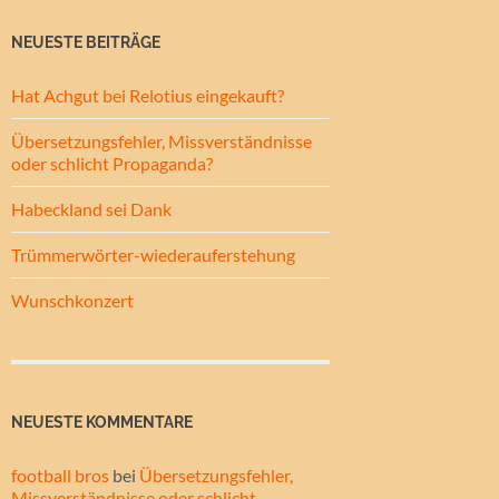
NEUESTE BEITRÄGE
Hat Achgut bei Relotius eingekauft?
Übersetzungsfehler, Missverständnisse
oder schlicht Propaganda?
Habeckland sei Dank
Trümmerwörter-wiederauferstehung
Wunschkonzert
NEUESTE KOMMENTARE
football bros
bei
Übersetzungsfehler,
Missverständnisse oder schlicht