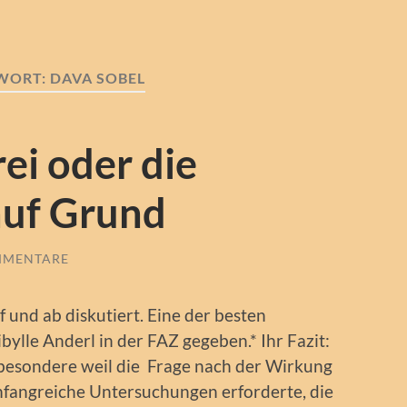
WORT:
DAVA SOBEL
ei oder die
auf Grund
MMENTARE
und ab diskutiert. Eine der besten
bylle Anderl in der FAZ gegeben.* Ihr Fazit:
sbesondere weil die Frage nach der Wirkung
fangreiche Untersuchungen erforderte, die