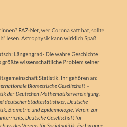
rinnen? FAZ-Net, wer Corona satt hat, sollte
h“ lesen. Astrophysik kann wirklich Spaß
eutsch: Längengrad- Die wahre Geschichte
s größte wissenschaftliche Problem seiner
tsgemeinschaft Statistik. Ihr gehören an:
nternationale Biometrische Gesellschaft –
tik der Deutschen Mathematikervereinigung,
nd deutscher Städtestatistiker, Deutsche
tik, Biometrie und Epidemiologie, Verein zur
nterrichts, Deutsche Gesellschaft für
huss des Vereins für Socialpolitik, Fachgruppe