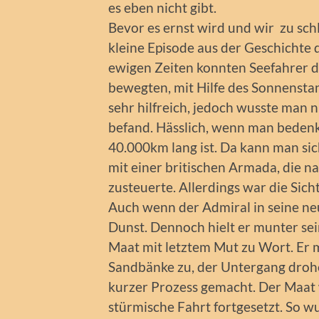
es eben nicht gibt.
Bevor es ernst wird und wir zu s
kleine Episode aus der Geschichte d
ewigen Zeiten konnten Seefahrer de
bewegten, mit Hilfe des Sonnenst
sehr hilfreich, jedoch wusste man 
befand. Hässlich, wenn man bedenk
40.000km lang ist. Da kann man sic
mit einer britischen Armada, die n
zusteuerte. Allerdings war die Sich
Auch wenn der Admiral in seine neu
Dunst. Dennoch hielt er munter sei
Maat mit letztem Mut zu Wort. Er 
Sandbänke zu, der Untergang drohe
kurzer Prozess gemacht. Der Maat
stürmische Fahrt fortgesetzt. So w