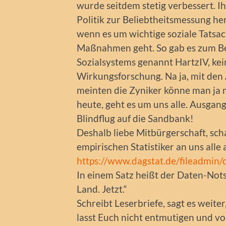
wurde seitdem stetig verbessert. I
Politik zur Beliebtheitsmessung h
wenn es um wichtige soziale Tatsac
Maßnahmen geht. So gab es zum Be
Sozialsystems genannt HartzIV, kei
Wirkungsforschung. Na ja, mit den
meinten die Zyniker könne man ja 
heute, geht es um uns alle. Ausgan
Blindflug auf die Sandbank!
Deshalb liebe Mitbürgerschaft, sc
empirischen Statistiker an uns alle 
https://www.dagstat.de/fileadmin
In einem Satz heißt der Daten-Not
Land. Jetzt.“
Schreibt Leserbriefe, sagt es weit
lasst Euch nicht entmutigen und 