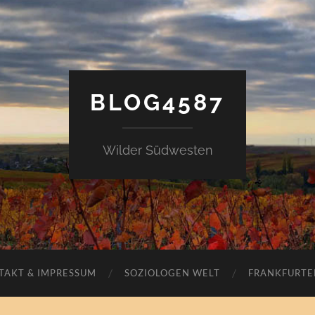
BLOG4587
Wilder Südwesten
TAKT & IMPRESSUM
SOZIOLOGEN WELT
FRANKFURTE