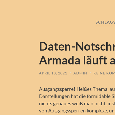
SCHLAG
Daten-Notschr
Armada läuft 
APRIL 18, 2021
/
ADMIN
/
KEINE KO
Ausgangssperre! Heißes Thema, auf 
Darstellungen hat die formidable Si
nichts genaues weiß man nicht, in
von Ausgangssperren komplexe, um