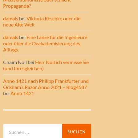
Propaganda?
damals
bei
Viktoria Reschke oder die
neue Alte Welt
damals
bei
Eine Lanze für die Ingenieure
oder über die Deakademisierung des
Alltags.
Chaim Noll
bei
Herr Noll ich vermisse Sie
(und Ihresgleichen)
Anno 1421 nach Philipp Frankfurter und
Ockham’s Razor Anno 2021 – Blog4587
bei
Anno 1421
Suche
nach: