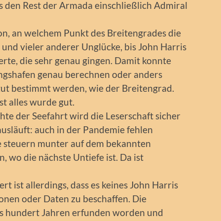
as den Rest der Armada einschließlich Admiral
ion, an welchem Punkt des Breitengrades die
 und vieler anderer Unglücke, bis John Harris
rte, die sehr genau gingen. Damit konnte
gshafen genau berechnen oder anders
gut bestimmt werden, wie der Breitengrad.
t alles wurde gut.
hte der Seefahrt wird die Leserschaft sicher
usläuft: auch in der Pandemie fehlen
e steuern munter auf dem bekannten
, wo die nächste Untiefe ist. Da ist
 ist allerdings, dass es keines John Harris
ionen oder Daten zu beschaffen. Die
ls hundert Jahren erfunden worden und