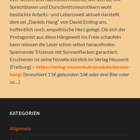
Sprechblasen und Durschnittsneurotikern wohl
bestückte Arbeits- und Lebenswelt aktuell darstellt,
dem sei „Daniels Hang“ von David Emling ans,
hoffentlich noch, empathische Herz gelegt. Ob sich der
Protagonist aus diese Hängewelt ins Freie schaufeln
kann müssen die Leser schon selbst herausfinden.
Spannende Tristesse mit Sonnenflecken garantiert.
Erschienen ist seine Novelle kürzlich im Verlag Neuwerk
(Freiburg) –
https://verlag-neuwerk.de/produkt/daniels-
hang/
(broschiert 11€ gebunden 16€ oder drei Bier oder
so…)
KATEGORIEN
Allgemein