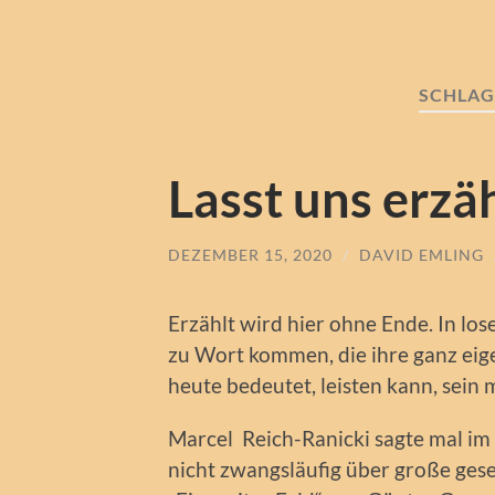
SCHLA
Lasst uns erzä
DEZEMBER 15, 2020
/
DAVID EMLING
Erzählt wird hier ohne Ende. In lo
zu Wort kommen, die ihre ganz eig
heute bedeutet, leisten kann, sein m
Marcel Reich-Ranicki sagte mal im
nicht zwangsläufig über große gesel