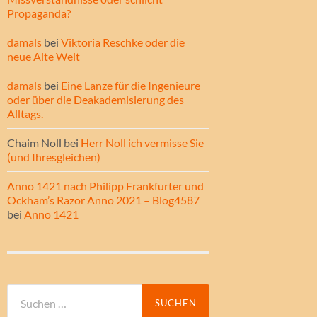
Propaganda?
damals
bei
Viktoria Reschke oder die
neue Alte Welt
damals
bei
Eine Lanze für die Ingenieure
oder über die Deakademisierung des
Alltags.
Chaim Noll
bei
Herr Noll ich vermisse Sie
(und Ihresgleichen)
Anno 1421 nach Philipp Frankfurter und
Ockham’s Razor Anno 2021 – Blog4587
bei
Anno 1421
Suche
nach: