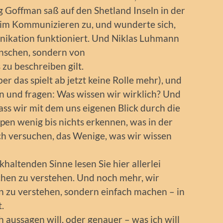
 Goffman saß auf den Shetland Inseln in der
im Kommunizieren zu, und wunderte sich,
ikation funktioniert. Und Niklas Luhmann
enschen, sondern von
zu beschreiben gilt.
er das spielt ab jetzt keine Rolle mehr), und
 und fragen: Was wissen wir wirklich? Und
ass wir mit dem uns eigenen Blick durch die
en wenig bis nichts erkennen, was in der
ch versuchen, das Wenige, was wir wissen
khaltenden Sinne lesen Sie hier allerlei
chen zu verstehen. Und noch mehr, wir
en zu verstehen, sondern einfach machen – in
.
h aussagen will, oder genauer – was ich will