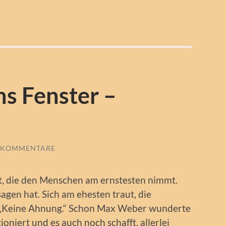
hs Fenster –
 KOMMENTARE
ft, die den Menschen am ernstesten nimmt.
agen hat. Sich am ehesten traut, die
: „Keine Ahnung.“ Schon Max Weber wunderte
oniert und es auch noch schafft, allerlei