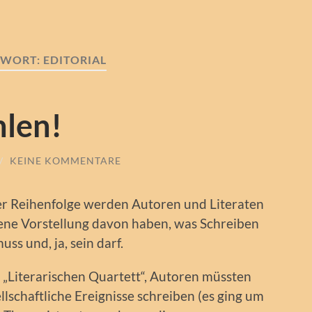
GWORT:
EDITORIAL
hlen!
/
KEINE KOMMENTARE
ser Reihenfolge werden Autoren und Literaten
ene Vorstellung davon haben, was Schreiben
uss und, ja, sein darf.
 „Literarischen Quartett“, Autoren müssten
lschaftliche Ereignisse schreiben (es ging um