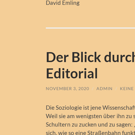
David Emling
Der Blick durc
Editorial
NOVEMBER 3, 2020
/
ADMIN
/
KEINE
Die Soziologie ist jene Wissenscha
Weil sie am wenigsten über ihn zu s
Schultern zu zucken und zu sagen
sich, wie so eine Straßenbahn funkti