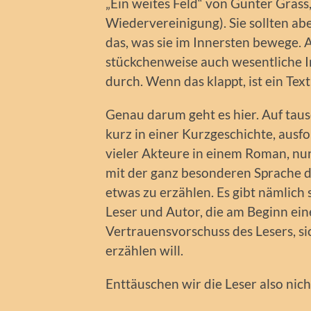
„Ein weites Feld“ von Günter Grass
Wiedervereinigung). Sie sollten abe
das, was sie im Innersten bewege. 
stückchenweise auch wesentliche I
durch. Wenn das klappt, ist ein Tex
Genau darum geht es hier. Auf taus
kurz in einer Kurzgeschichte, ausfo
vieler Akteure in einem Roman, nur
mit der ganz besonderen Sprache de
etwas zu erzählen. Es gibt nämlich
Leser und Autor, die am Beginn eine
Vertrauensvorschuss des Lesers, si
erzählen will.
Enttäuschen wir die Leser also nich