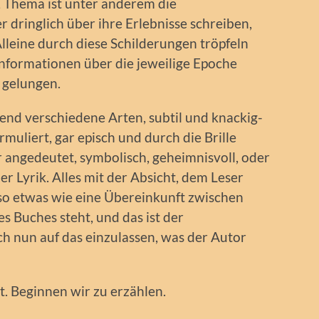
, Thema ist unter anderem die
r dringlich über ihre Erlebnisse schreiben,
Alleine durch diese Schilderungen tröpfeln
nformationen über die jeweilige Epoche
t gelungen.
end verschiedene Arten, subtil und knackig-
rmuliert, gar episch und durch die Brille
 angedeutet, symbolisch, geheimnisvoll, oder
r Lyrik. Alles mit der Absicht, dem Leser
 so etwas wie eine Übereinkunft zwischen
s Buches steht, und das ist der
ch nun auf das einzulassen, was der Autor
t. Beginnen wir zu erzählen.