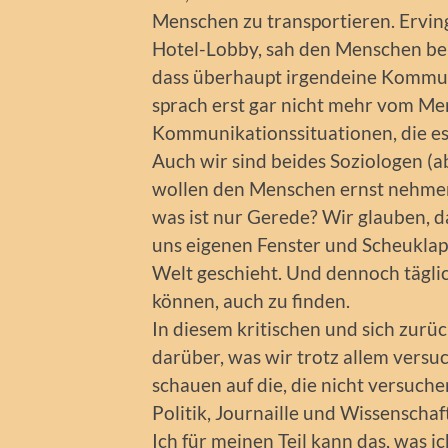
Menschen zu transportieren. Erving
Hotel-Lobby, sah den Menschen be
dass überhaupt irgendeine Kommun
sprach erst gar nicht mehr vom M
Kommunikationssituationen, die es 
Auch wir sind beides Soziologen (ab
wollen den Menschen ernst nehmen
was ist nur Gerede? Wir glauben, d
uns eigenen Fenster und Scheuklapp
Welt geschieht. Und dennoch tägli
können, auch zu finden.
In diesem kritischen und sich zurüc
darüber, was wir trotz allem versu
schauen auf die, die nicht versuch
Politik, Journaille und Wissenschaft
Ich für meinen Teil kann das, was ic