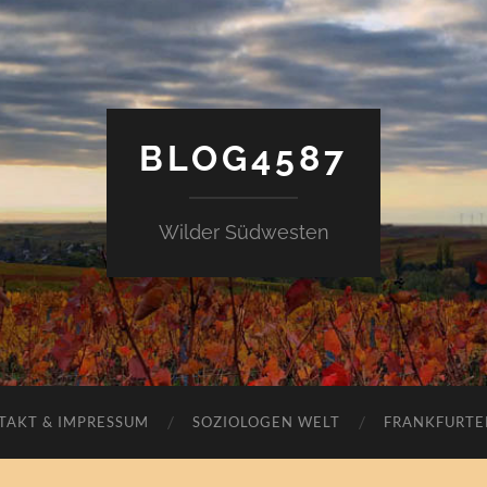
BLOG4587
Wilder Südwesten
TAKT & IMPRESSUM
SOZIOLOGEN WELT
FRANKFURTE