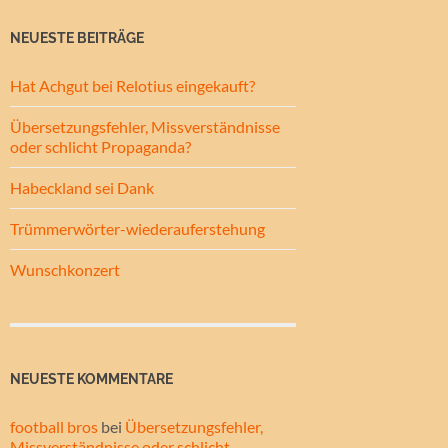
NEUESTE BEITRÄGE
Hat Achgut bei Relotius eingekauft?
Übersetzungsfehler, Missverständnisse
oder schlicht Propaganda?
Habeckland sei Dank
Trümmerwörter-wiederauferstehung
Wunschkonzert
NEUESTE KOMMENTARE
football bros
bei
Übersetzungsfehler,
Missverständnisse oder schlicht