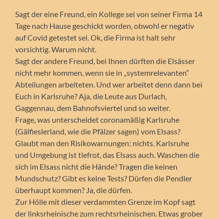
Sagt der eine Freund, ein Kollege sei von seiner Firma 14
Tage nach Hause geschickt worden, obwohl er negativ
auf Covid getestet sei. Ok, die Firma ist halt sehr
vorsichtig. Warum nicht.
Sagt der andere Freund, bei Ihnen dürften die Elsässer
nicht mehr kommen, wenn sie in „systemrelevanten“
Abteilungen arbeiteten. Und wer arbeitet denn dann bei
Euch in Karlsruhe? Aja, die Leute aus Durlach,
Gaggennau, dem Bahnofsviertel und so weiter.
Frage, was unterscheidet coronamäßig Karlsruhe
(Gälfieslerland, wie die Pfälzer sagen) vom Elsass?
Glaubt man den Risikowarnungen: nichts. Karlsruhe
und Umgebung ist tiefrot, das Elsass auch. Waschen die
sich im Elsass nicht die Hände? Tragen die keinen
Mundschutz? Gibt es keine Tests? Dürfen die Pendler
überhaupt kommen? Ja, die dürfen.
Zur Hölle mit dieser verdammten Grenze im Kopf sagt
der linksrheinische zum rechtsrheinischen. Etwas grober