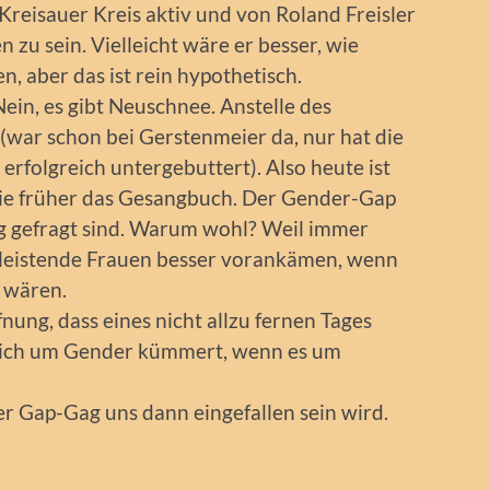
 Kreisauer Kreis aktiv und von Roland Freisler
zu sein. Vielleicht wäre er besser, wie
, aber das ist rein hypothetisch.
ein, es gibt Neuschnee. Anstelle des
(war schon bei Gerstenmeier da, nur hat die
rfolgreich untergebuttert). Also heute ist
 wie früher das Gesangbuch. Der Gender-Gap
g gefragt sind. Warum wohl? Weil immer
 leistende Frauen besser vorankämen, wenn
n wären.
nung, dass eines nicht allzu fernen Tages
 sich um Gender kümmert, wenn es um
r Gap-Gag uns dann eingefallen sein wird.