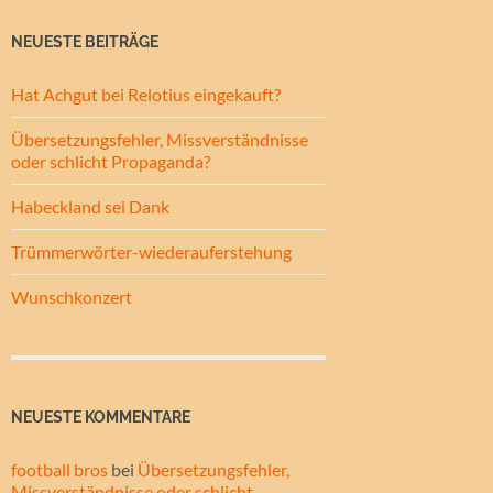
NEUESTE BEITRÄGE
Hat Achgut bei Relotius eingekauft?
Übersetzungsfehler, Missverständnisse
oder schlicht Propaganda?
Habeckland sei Dank
Trümmerwörter-wiederauferstehung
Wunschkonzert
NEUESTE KOMMENTARE
football bros
bei
Übersetzungsfehler,
Missverständnisse oder schlicht