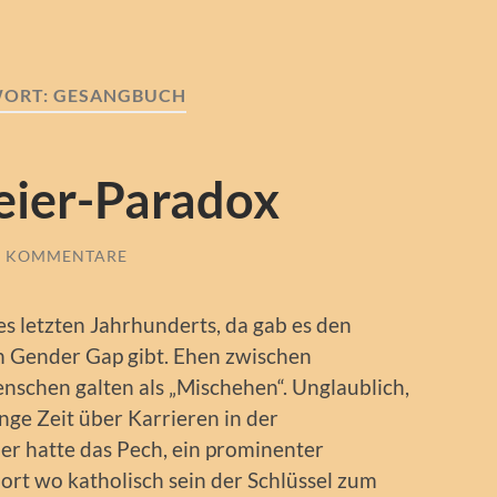
ORT:
GESANGBUCH
eier-Paradox
E KOMMENTARE
des letzten Jahrhunderts, da gab es den
en Gender Gap gibt. Ehen zwischen
nschen galten als „Mischehen“. Unglaublich,
ge Zeit über Karrieren in der
r hatte das Pech, ein prominenter
dort wo katholisch sein der Schlüssel zum