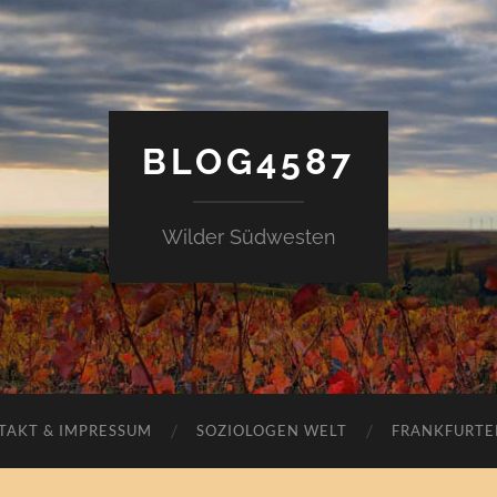
BLOG4587
Wilder Südwesten
TAKT & IMPRESSUM
SOZIOLOGEN WELT
FRANKFURTE