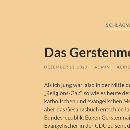
SCHLAGW
Das Gerstenm
DEZEMBER 11, 2020
/
ADMIN
/
KEIN
Als ich jung war, also in der Mitte 
„Religions-Gap“, so wie es heute d
katholischen und evangelischen Me
aber das Gesangsbuch entschied lan
Bundesrepublik. Eugen Gerstenmaie
Evangelischer in der CDU zu sein, 