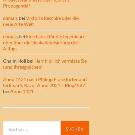
Propaganda?
damals
bei
Viktoria Reschke oder die
neue Alte Welt
damals
bei
Eine Lanze für die Ingenieure
oder über die Deakademisierung des
Alltags.
Chaim Noll
bei
Herr Noll ich vermisse Sie
(und Ihresgleichen)
Anno 1421 nach Philipp Frankfurter und
Ockham’s Razor Anno 2021 – Blog4587
bei
Anno 1421
Suche
nach: