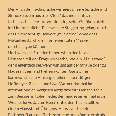
Der Virus der Fachsprache verheert unsere Sprache und
Sinne. Seitdem aus „der Virus“ das medizinisch
fachsprachliche Virus wurde, stieg seine Gefährlichkeit
ins Unermessliche. Eine weitere Steigerung gelang durch
das unverdächtige Beiwort „mutierend“, ohne dass
Mutanten durch die Filter einer guten Maske
durchdringen können.
Und, wie viele Stunden haben wir in den letzten
Monaten mit der Frage verbracht, was ein „Hausstand“
denn eigentlich sei, wenn wir uns auf der Straße oder zu
Hause mit jemand treffen wollten. Ganz ohne
karnevalistische Hintergedanken haben Jürgen
Hoffmeyer-Zlotnik und Uwe Warner das mal im
internationalen Vergleich aufgedröselt.* Danach zählt
zum Beispiel in Italien jeder, der mindesten einmal in der
Woche die Füße zum Essen unter den Tisch stellt zu
einem Hausstand. Übrigens, Hausstand ist ein
Fachbegriff aus der Rechtssprache und könnte grob als