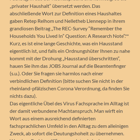
„privater Haushalt“ übersetzt werden. Das
abschließende Wort zur Definition eines Haushaltes
gaben Retep Relhom und Nelletheb Llennepp in ihrem
grandiosen Beitrag „The REC-Survey “Remember the
Households You Lived In” Question: A Research Note“.**
Kurz, es ist eine lange Geschichte, was ein Hausstand
eigentlich ist, und falls ein Ordnungshüter Ihnen zu nahe
kommt mit der Drohung „Hausstand überschritten“,
hauen Sie ihm das JOBS Journal auf die Beamtenfinger
(s.u.). Oder Sie fragen sie harmlos nach einer
verbindlichen Definition (bitte suchen Sie nicht in der
rheinland-pfälzischen Corona Verordnung, da finden Sie
nichts dazu).
Das eigentliche Übel des Virus Fachsprache im Alltag ist
der damit verbundene Machtanspruch. Man wirft ein
Wort aus einem ausreichend definierten
fachsprachlichen Umfeld in den Alltag zu dem alleinigen
Zweck, ab sofort die Deutungshoheit zu übernehmen.