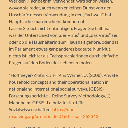
Wer den „Fachbegriff“ verwendet, wird schon wissen,
wovon sie redet, auch wenn er keinen Dunst von der
Unschärfe dessen Verwendung in der „Fachwelt“ hat.
Hauptsache, man erscheint kompetent.
Lassen Sie sich nicht entmutigen. Fragen Sie halt mal,
was der Unterschied von „der Virus“ und „das Virus“ sei
oder ob die Haushälterin zum Haushalt gehöre, oder das
im Parlament etwas ganz anderes bedeute. Nur Mut,
nichts ist leichter als Fachsprachlerinnen durch einfache
Fragen auf den Boden des Lebens zu holen.
*Hoffmeyer-Zlotnik, J. H. P., & Warner, U. (2008). Private
household concepts and their operationalisation in
nationaland international social surveys. (GESIS-
Forschungsberichte – Reihe Survey Methodology, 1).
Mannheim: GESIS -Leibniz-Institut für
Sozialwissenschaften.
https://nbn-
resolving.org/urn:nbn:de:0168-ssoar-262343