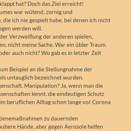
lappt hat? Doch das Ziel erreicht!
Traumes war wütend, zornig und
die ich nie gespielt habe, bei denen ich nicht
ogen werden will.
der Verzweiflung der anderen spielen,
en, nicht meine Sache. War ein übler Traum.
oder auch nicht? Wo gab es in letzter Zeit
Zum Beispiel an die Stellungnahme der
ls untauglich bezeichnet wurden.
egenschaft. Manipulation? Ja, wenn man die
senschaften kennt, die eindeutigen Schutz
im beruflichen Alltag schon lange vor Corona
ygienemaßnahmen zu dauernden
aubere Hände, aber gegen Aerosole helfen