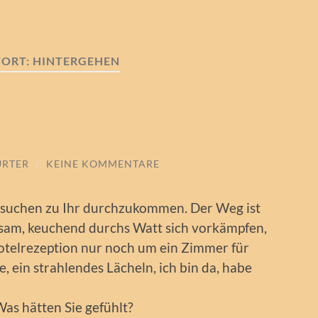
ORT:
HINTERGEHEN
URTER
/
KEINE KOMMENTARE
ersuchen zu Ihr durchzukommen. Der Weg ist
hsam, keuchend durchs Watt sich vorkämpfen,
otelrezeption nur noch um ein Zimmer für
e, ein strahlendes Lächeln, ich bin da, habe
s hätten Sie gefühlt?