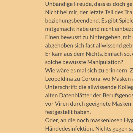
Unbändige Freude, dass es doch gek
Nicht bei mir, der letzte Teil des 
beziehungsbeendend. Es gibt Spiele, 
mitgemacht habe und nicht einbez
Einen bewusst zu hintergehen, mit 
abgehoben sich fast allwissend geb
Er kam aus dem Nichts. Einfach so, 
solche bewusste Manipulation?
Wie wäre es mal sich zu erinnern. 
Leopoldina zu Corona, wo Masken a
Unterschrift: die allwissende Koll
alten Datenblätter der Berufsgenos
vor Viren durch geeignete Masken 
festgestellt haben.
Oder, an die noch maskenlosen H
Händedesinfektion. Nichts gegen s