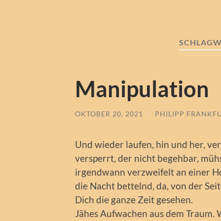
SCHLAGW
Manipulation
OKTOBER 20, 2021
/
PHILIPP FRANKF
Und wieder laufen, hin und her, v
versperrt, der nicht begehbar, mü
irgendwann verzweifelt an einer H
die Nacht bettelnd, da, von der Seit
Dich die ganze Zeit gesehen.
Jähes Aufwachen aus dem Traum. Wa