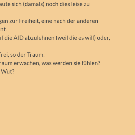
aute sich (damals) noch dies leise zu
en zur Freiheit, eine nach der anderen
nt.
f die AfD abzulehnen (weil die es will) oder,
rei, so der Traum.
Traum erwachen, was werden sie fühlen?
e Wut?