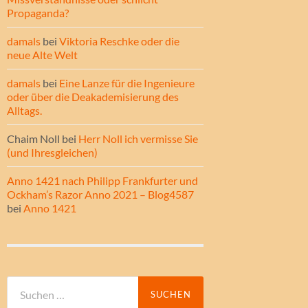
Propaganda?
damals
bei
Viktoria Reschke oder die
neue Alte Welt
damals
bei
Eine Lanze für die Ingenieure
oder über die Deakademisierung des
Alltags.
Chaim Noll
bei
Herr Noll ich vermisse Sie
(und Ihresgleichen)
Anno 1421 nach Philipp Frankfurter und
Ockham’s Razor Anno 2021 – Blog4587
bei
Anno 1421
Suche
nach: