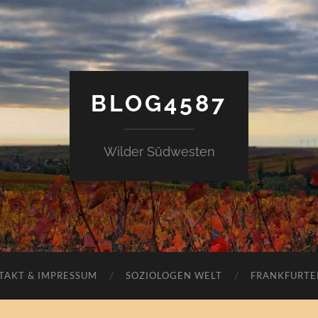
BLOG4587
Wilder Südwesten
TAKT & IMPRESSUM
SOZIOLOGEN WELT
FRANKFURTE