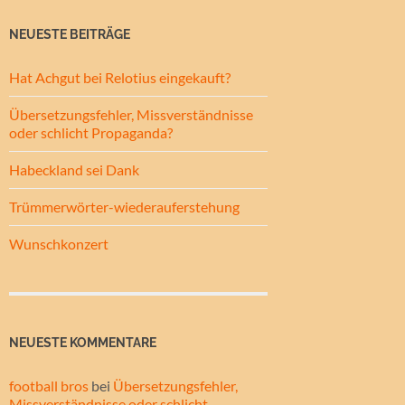
NEUESTE BEITRÄGE
Hat Achgut bei Relotius eingekauft?
Übersetzungsfehler, Missverständnisse
oder schlicht Propaganda?
Habeckland sei Dank
Trümmerwörter-wiederauferstehung
Wunschkonzert
NEUESTE KOMMENTARE
football bros
bei
Übersetzungsfehler,
Missverständnisse oder schlicht