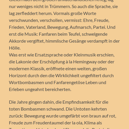
nur weniges nicht in Trümmern. So auch die Sprache, sie
lag zerfleddert herum. Vormals große Worte
verschwunden, verschollen, vermisst: Ehre, Freude,
Frieden, Vaterland, Bewegung, Aufmarsch, Partei. Und
erst die Musik: Fanfaren beim Teufel, schwelgende
Akkorde vergiftet, himmlische Gesänge verdampft in der
Hölle.
Was erst wie Ersatzsprache oder Kleinmusik erschien,
die Lakonie der Erschöpfung à la Hemingway oder der
modernen Klassik, eröffnete einen weiten, großen
Horizont durch den die Wirklichkeit ungefiltert durch
Wortbombasmen und Fanfarengetöse Leben und
Erleben ungeahnt bereicherten.
Die Jahre gingen dahin, die Empfindsamkeit für die
toten Bombasmen schwand. Die Untoten kehrten
zurück: Bewegung wurde umgefärbt von braun auf rot,
Freude zum Freudentaumel der la ola, Klima als