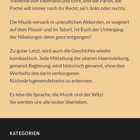
Travestie von Vaterland und Ehre, und die Partei, die
Partei will immer noch ihr Recht, sei’s links oder rechts.
Die Musik versank in unendlichen Akkorden, es wagnert
auf dem Pissoir und im Tatort. Ist Euch der Untergang
der Nibelungen denn ganz entgangen?
Zu guter Letzt, wird auch die Geschichte wieder
bombastisch. Jede Mitteilung der oberen Heeresleitung,
genannt Regierung, wird historisch genannt, ohne den
Wortwitz des darin verborgenen
Rückwärtsgewendetseins zu erkennen.
Es lebe die Sprache, die Musik und der Witz!
Sie werden uns alle locker überleben.
KATEGORIEN