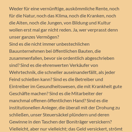
Weder für eine vernünftige, auskömmliche Rente, noch
für die Natur, noch das Klima, noch die Kranken, noch
die Alten, noch die Jungen, von Bildung und Kultur
wollen erst mal gar nicht reden. Ja, wer verprasst denn
unser ganzes Vermögen?
Sind es die nicht immer unbestechlichen
Bauunternehmen bei öffentlichen Bauten, die
zusammenfallen, bevor sie ordentlich abgeschrieben
sind? Sind es die ehrenwerten Verkäufer von
Wehrtechnik, die schneller auseinanderfällt, als jeder
Feind schießen kann? Sind es die Betreiber und
Eintreiber im Gesundheitswesen, die mit Krankheit gute
Geschäfte machen? Sind es die Mitarbeiter der
manchmal offenen öffentlichen Hand? Sind es die
institutionellen Anleger, die überall mit der Drohung zu
schließen, unser Steuersäckel plündern und deren
Gewinne in den Taschen der Boniträger versickern?
Vielleicht, aber nur vielleicht; das Geld versickert, strömt