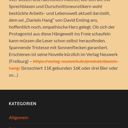
Sprechblasen und Durschnittsneurotikern wohl
bestückte Arbeits- und Lebenswelt aktuell darstellt,
dem sei „Daniels Hang“ von David Emling ans,
hoffentlich noch, empathische Herz gelegt. Ob sich der
Protagonist aus diese Hängewelt ins Freie schaufeln
kann müssen die Leser schon selbst herausfinden.
Spannende Tristesse mit Sonnenflecken garantiert.
Erschienen ist seine Novelle kürzlich im Verlag Neuwerk
(Freiburg) –
https://verlag-neuwerk.de/produkt/daniels-
hang/
(broschiert 11€ gebunden 16€ oder drei Bier oder
so…)
KATEGORIEN
Allgemein