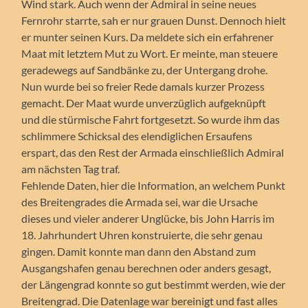
Wind stark. Auch wenn der Admiral in seine neues
Fernrohr starrte, sah er nur grauen Dunst. Dennoch hielt
er munter seinen Kurs. Da meldete sich ein erfahrener
Maat mit letztem Mut zu Wort. Er meinte, man steuere
geradewegs auf Sandbänke zu, der Untergang drohe.
Nun wurde bei so freier Rede damals kurzer Prozess
gemacht. Der Maat wurde unverzüglich aufgeknüpft
und die stürmische Fahrt fortgesetzt. So wurde ihm das
schlimmere Schicksal des elendiglichen Ersaufens
erspart, das den Rest der Armada einschließlich Admiral
am nächsten Tag traf.
Fehlende Daten, hier die Information, an welchem Punkt
des Breitengrades die Armada sei, war die Ursache
dieses und vieler anderer Unglücke, bis John Harris im
18. Jahrhundert Uhren konstruierte, die sehr genau
gingen. Damit konnte man dann den Abstand zum
Ausgangshafen genau berechnen oder anders gesagt,
der Längengrad konnte so gut bestimmt werden, wie der
Breitengrad. Die Datenlage war bereinigt und fast alles