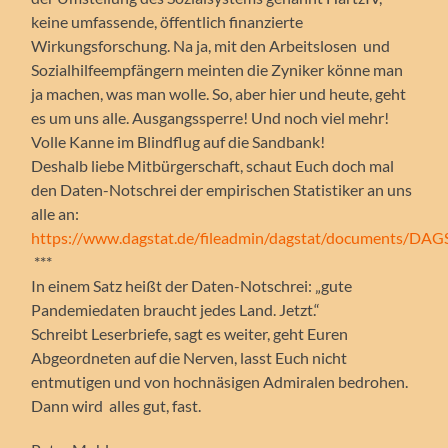
keine umfassende, öffentlich finanzierte
Wirkungsforschung. Na ja, mit den Arbeitslosen und
Sozialhilfeempfängern meinten die Zyniker könne man
ja machen, was man wolle. So, aber hier und heute, geht
es um uns alle. Ausgangssperre! Und noch viel mehr!
Volle Kanne im Blindflug auf die Sandbank!
Deshalb liebe Mitbürgerschaft, schaut Euch doch mal
den Daten-Notschrei der empirischen Statistiker an uns
alle an:
https://www.dagstat.de/fileadmin/dagstat/documents/DAGS
***
In einem Satz heißt der Daten-Notschrei: „gute
Pandemiedaten braucht jedes Land. Jetzt.“
Schreibt Leserbriefe, sagt es weiter, geht Euren
Abgeordneten auf die Nerven, lasst Euch nicht
entmutigen und von hochnäsigen Admiralen bedrohen.
Dann wird alles gut, fast.