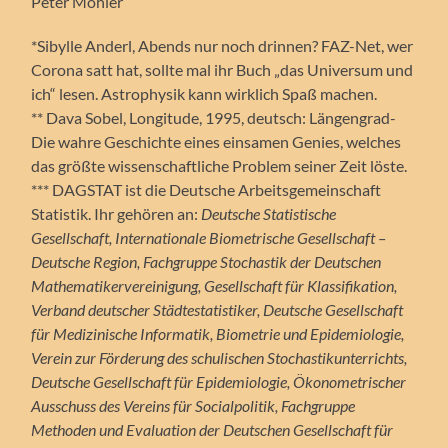
Peter Mohler
*Sibylle Anderl, Abends nur noch drinnen? FAZ-Net, wer
Corona satt hat, sollte mal ihr Buch „das Universum und
ich“ lesen. Astrophysik kann wirklich Spaß machen.
** Dava Sobel, Longitude, 1995, deutsch: Längengrad-
Die wahre Geschichte eines einsamen Genies, welches
das größte wissenschaftliche Problem seiner Zeit löste.
*** DAGSTAT ist die Deutsche Arbeitsgemeinschaft
Statistik. Ihr gehören an:
Deutsche Statistische
Gesellschaft, Internationale Biometrische Gesellschaft –
Deutsche Region, Fachgruppe Stochastik der Deutschen
Mathematikervereinigung, Gesellschaft für Klassifikation,
Verband deutscher Städtestatistiker, Deutsche Gesellschaft
für Medizinische Informatik, Biometrie und Epidemiologie,
Verein zur Förderung des schulischen Stochastikunterrichts,
Deutsche Gesellschaft für Epidemiologie, Ökonometrischer
Ausschuss des Vereins für Socialpolitik, Fachgruppe
Methoden und Evaluation der Deutschen Gesellschaft für