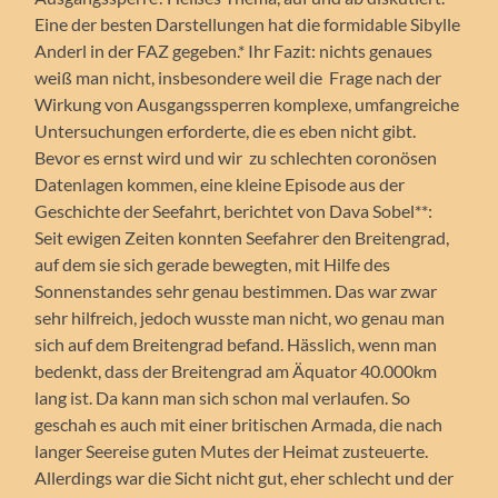
Eine der besten Darstellungen hat die formidable Sibylle
Anderl in der FAZ gegeben.* Ihr Fazit: nichts genaues
weiß man nicht, insbesondere weil die Frage nach der
Wirkung von Ausgangssperren komplexe, umfangreiche
Untersuchungen erforderte, die es eben nicht gibt.
Bevor es ernst wird und wir zu schlechten coronösen
Datenlagen kommen, eine kleine Episode aus der
Geschichte der Seefahrt, berichtet von Dava Sobel**:
Seit ewigen Zeiten konnten Seefahrer den Breitengrad,
auf dem sie sich gerade bewegten, mit Hilfe des
Sonnenstandes sehr genau bestimmen. Das war zwar
sehr hilfreich, jedoch wusste man nicht, wo genau man
sich auf dem Breitengrad befand. Hässlich, wenn man
bedenkt, dass der Breitengrad am Äquator 40.000km
lang ist. Da kann man sich schon mal verlaufen. So
geschah es auch mit einer britischen Armada, die nach
langer Seereise guten Mutes der Heimat zusteuerte.
Allerdings war die Sicht nicht gut, eher schlecht und der