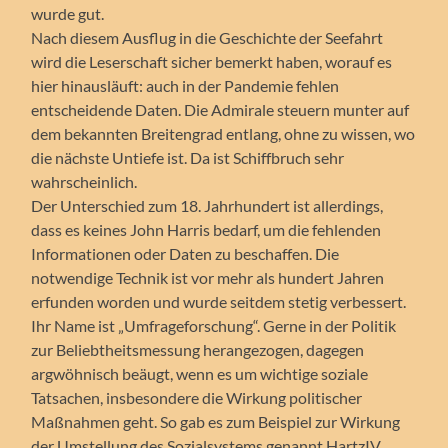
wurde gut.
Nach diesem Ausflug in die Geschichte der Seefahrt
wird die Leserschaft sicher bemerkt haben, worauf es
hier hinausläuft: auch in der Pandemie fehlen
entscheidende Daten. Die Admirale steuern munter auf
dem bekannten Breitengrad entlang, ohne zu wissen, wo
die nächste Untiefe ist. Da ist Schiffbruch sehr
wahrscheinlich.
Der Unterschied zum 18. Jahrhundert ist allerdings,
dass es keines John Harris bedarf, um die fehlenden
Informationen oder Daten zu beschaffen. Die
notwendige Technik ist vor mehr als hundert Jahren
erfunden worden und wurde seitdem stetig verbessert.
Ihr Name ist „Umfrageforschung“. Gerne in der Politik
zur Beliebtheitsmessung herangezogen, dagegen
argwöhnisch beäugt, wenn es um wichtige soziale
Tatsachen, insbesondere die Wirkung politischer
Maßnahmen geht. So gab es zum Beispiel zur Wirkung
der Umstellung des Sozialsystems genannt HartzIV,