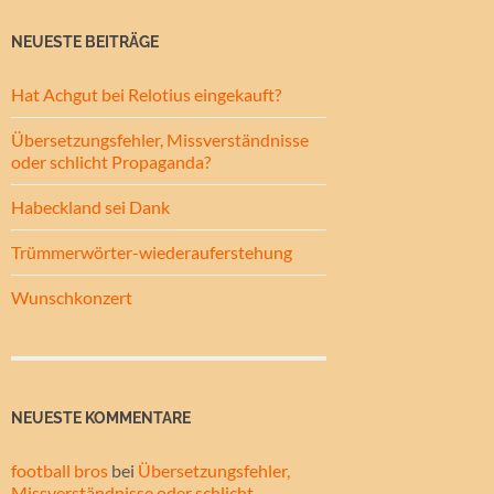
NEUESTE BEITRÄGE
Hat Achgut bei Relotius eingekauft?
Übersetzungsfehler, Missverständnisse
oder schlicht Propaganda?
Habeckland sei Dank
Trümmerwörter-wiederauferstehung
Wunschkonzert
NEUESTE KOMMENTARE
football bros
bei
Übersetzungsfehler,
Missverständnisse oder schlicht