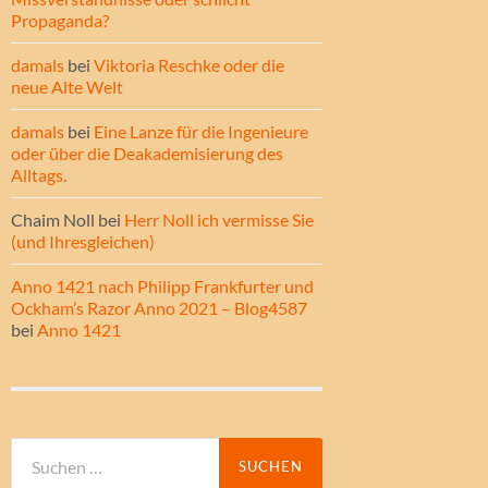
Propaganda?
damals
bei
Viktoria Reschke oder die
neue Alte Welt
damals
bei
Eine Lanze für die Ingenieure
oder über die Deakademisierung des
Alltags.
Chaim Noll
bei
Herr Noll ich vermisse Sie
(und Ihresgleichen)
Anno 1421 nach Philipp Frankfurter und
Ockham’s Razor Anno 2021 – Blog4587
bei
Anno 1421
Suche
nach: