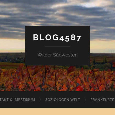
BLOG4587
Wilder Südwesten
TAKT & IMPRESSUM
SOZIOLOGEN WELT
FRANKFURTE