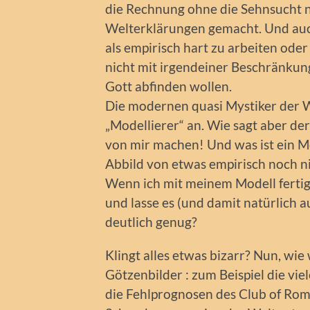
die Rechnung ohne die Sehnsucht na
Welterklärungen gemacht. Und auch
als empirisch hart zu arbeiten oder
nicht mit irgendeiner Beschränkung
Gott abfinden wollen.
Die modernen quasi Mystiker der
„Modellierer“ an. Wie sagt aber der
von mir machen! Und was ist ein Mo
Abbild von etwas empirisch noch ni
Wenn ich mit meinem Modell fertig b
und lasse es (und damit natürlich a
deutlich genug?
Klingt alles etwas bizarr? Nun, wi
Götzenbilder : zum Beispiel die vi
die Fehlprognosen des Club of Rome