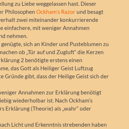
llung zu Liebe weggelassen hast. Dieser
er Philosophen
Ockham’s Razor
und besagt
verhalt zwei miteinander konkurrierende
die einfachere, mit weniger Annahmen
end nehmen.
s genügte, sich an Kinder und Pusteblumen zu
machen ob „Tür auf und Zugluft“ die Kerzen
rklärung 2 benötigte erstens einen
e, das Gott als Heiliger Geist Luftzug
e Gründe gibt, dass der Heilige Geist sich der
f“ weniger Annahmen zur Erklärung benötigt
liebig wiederholbar ist. Nach Ockham’s
rs Erklärung (Theorie) als „wahr“ oder
nach Licht und Erkenntnis strebenden haben