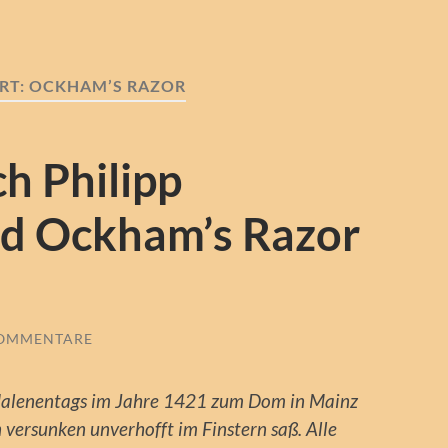
RT:
OCKHAM’S RAZOR
h Philipp
nd Ockham’s Razor
KOMMENTARE
gdalenentags im Jahre 1421 zum Dom in Mainz
 versunken unverhofft im Finstern saß. Alle