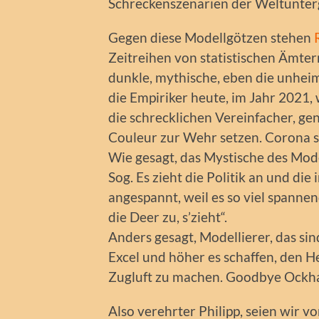
Schreckenszenarien der Weltunterg
Gegen diese Modellgötzen stehen
Zeitreihen von statistischen Ämter
dunkle, mythische, eben die unheim
die Empiriker heute, im Jahr 2021,
die schrecklichen Vereinfacher, ge
Couleur zur Wehr setzen. Corona se
Wie gesagt, das Mystische des Mode
Sog. Es zieht die Politik an und die
angespannt, weil es so viel spannen
die Deer zu, s’zieht“.
Anders gesagt, Modellierer, das sin
Excel und höher es schaffen, den He
Zugluft zu machen. Goodbye Ockha
Also verehrter Philipp, seien wir vo