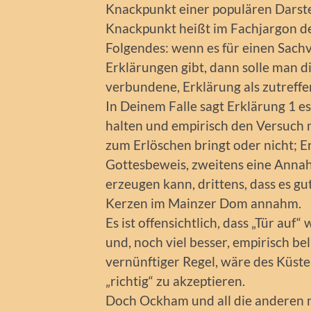
Knackpunkt einer populären Darste
Knackpunkt heißt im Fachjargon d
Folgendes: wenn es für einen Sach
Erklärungen gibt, dann solle man 
verbundene, Erklärung als zutreff
In Deinem Falle sagt Erklärung 1 e
halten und empirisch den Versuch 
zum Erlöschen bringt oder nicht; E
Gottesbeweis, zweitens eine Annahm
erzeugen kann, drittens, dass es gut
Kerzen im Mainzer Dom annahm.
Es ist offensichtlich, dass „Tür au
und, noch viel besser, empirisch be
vernünftiger Regel, wäre des Küste
„richtig“ zu akzeptieren.
Doch Ockham und all die anderen 