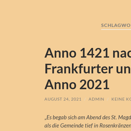
SCHLAGWO
Anno 1421 nac
Frankfurter u
Anno 2021
AUGUST 24, 2021
/
ADMIN
/
KEINE 
„
Es begab sich am Abend des St. Ma
als die Gemeinde tief in Rosenkränzen