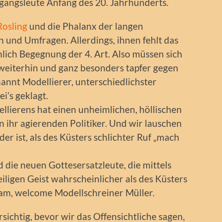
angsleute Anfang des 20. Jahrhunderts.
Rosling
und die Phalanx der langen
n und Umfragen. Allerdings, ihnen fehlt das
lich Begegnung der 4. Art. Also müssen sich
 weiterhin und ganz besonders tapfer gegen
nannt Modellierer, unterschiedlichster
i’s geklagt.
llierens hat einen unheimlichen, höllischen
 in ihr agierenden Politiker. Und wir lauschen
der ist, als des Küsters schlichter Ruf „mach
d die neuen Gottesersatzleute, die mittels
iligen Geist wahrscheinlicher als des Küsters
m, welcome Modellschreiner Müller.
rsichtig, bevor wir das Offensichtliche sagen,