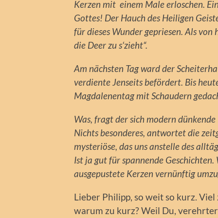
Kerzen mit einem Male erloschen. Ein
Gottes! Der Hauch des Heiligen Geist
für dieses Wunder gepriesen. Als von 
die Deer zu s‘zieht“.
Am nächsten Tag ward der Scheiterhau
verdiente Jenseits befördert. Bis heu
Magdalenentag mit Schaudern gedach
Was, fragt der sich modern dünkende 
Nichts besonderes, antwortet die zeitg
mysteriöse, das uns anstelle des alltäg
Ist ja gut für spannende Geschichten.
ausgepustete Kerzen vernünftig umz
Lieber Philipp, so weit so kurz. Viel
warum zu kurz? Weil Du, verehrter