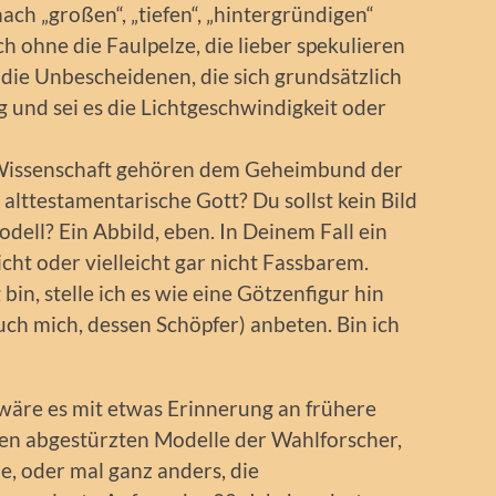
ch „großen“, „tiefen“, „hintergründigen“
 ohne die Faulpelze, die lieber spekulieren
 die Unbescheidenen, die sich grundsätzlich
 und sei es die Lichtgeschwindigkeit oder
 Wissenschaft gehören dem Geheimbund der
 alttestamentarische Gott? Du sollst kein Bild
dell? Ein Abbild, eben. In Deinem Fall ein
cht oder vielleicht gar nicht Fassbarem.
in, stelle ich es wie eine Götzenfigur hin
uch mich, dessen Schöpfer) anbeten. Bin ich
e wäre es mit etwas Erinnerung an frühere
elen abgestürzten Modelle der Wahlforscher,
, oder mal ganz anders, die