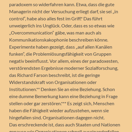
paradoxem so widerfahren kann. Etwa, dass die gute
Managerin nicht der Versuchung erliegt darf, sie sei „in
control“, habe also alles fest im Griff.* Das führt
unweigerlich ins Unglück. Oder, dass es so etwas wie
„Overcommunication“ gäbe, was man auch als
Kommunikationskakophonie beschreiben könne.
Experimente haben gezeigt, dass „auf allen Kanälen
funken“, die Problemlösungsfähigkeit von Gruppen
negativ beeinflusst. Vor allem, eines der paradoxesten,
verstörendsten Ergebnisse moderner Sozialforschung,
das Richard Farson beschreibt, ist die geringe
Widerstandskraft von Organisationen oder
Institutionen.** Denken Sie an eine Beziehung. Schon
eine dumme Bemerkung kann eine Beziehung in Frage
stellen oder gar zerstören.*** Es zeigt sich, Menschen
haben die Fähigkeit wieder aufzustehen, wenn sie
hingefallen sind. Organisationen dagegen nicht.
Das erschreckende ist, dass auch Staaten und Nationen
genauso wie Organisationen schnell auseinanderfallen