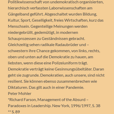
Politikwissenschaft von undemokratisch organisierten,
hierarchisch verfassten Laborwissenschaften am
Gängelband geführt. Abgeschaltet wurden Bildung,
Kultur, Sport, Geselligkeit, freies Wirtschaften, kurz das
Menschsein. Gegenteilige Meinungen werden
niedergebrüllt, gedemütigt, in modernen
Schauprozessen zu Geständnissen gebracht.
Gleichzeitig sehen radikale Radaubrüder und –
schwestern ihre Chance gekommen, von links, rechts,
oben und unten auf die Demokratie zu hauen, am
liebsten, wenn diese eine Polizeiuniform trägt.
Demokratie verträgt keine Gesinnungsübeltäter. Daran
geht sie zugrunde. Demokratien, auch unsere, sind nicht
resilient. Sie können ebenso zusammenbrechen wie
Diktaturen. Das gilt auch in einer Pandemie.
Peter Mohler
*Richard Farson, Management of the Absurd –
Paradoxes in Leadership. New York, 1996/1997, S. 38
** S. 89