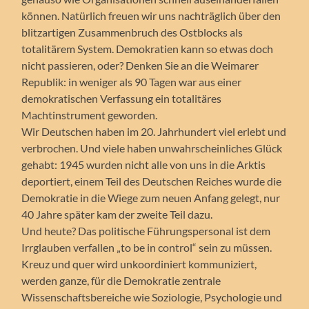
können. Natürlich freuen wir uns nachträglich über den
blitzartigen Zusammenbruch des Ostblocks als
totalitärem System. Demokratien kann so etwas doch
nicht passieren, oder? Denken Sie an die Weimarer
Republik: in weniger als 90 Tagen war aus einer
demokratischen Verfassung ein totalitäres
Machtinstrument geworden.
Wir Deutschen haben im 20. Jahrhundert viel erlebt und
verbrochen. Und viele haben unwahrscheinliches Glück
gehabt: 1945 wurden nicht alle von uns in die Arktis
deportiert, einem Teil des Deutschen Reiches wurde die
Demokratie in die Wiege zum neuen Anfang gelegt, nur
40 Jahre später kam der zweite Teil dazu.
Und heute? Das politische Führungspersonal ist dem
Irrglauben verfallen „to be in control“ sein zu müssen.
Kreuz und quer wird unkoordiniert kommuniziert,
werden ganze, für die Demokratie zentrale
Wissenschaftsbereiche wie Soziologie, Psychologie und