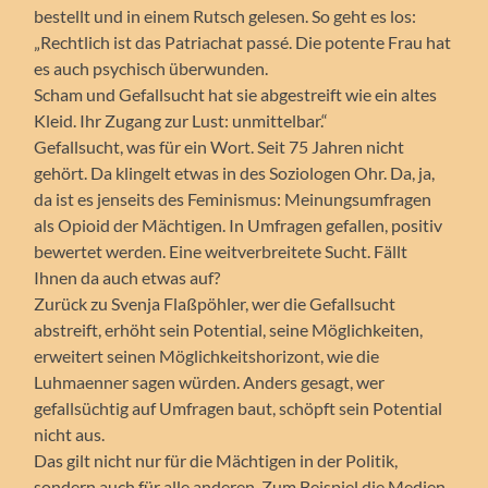
bestellt und in einem Rutsch gelesen. So geht es los:
„Rechtlich ist das Patriachat passé. Die potente Frau hat
es auch psychisch überwunden.
Scham und Gefallsucht hat sie abgestreift wie ein altes
Kleid. Ihr Zugang zur Lust: unmittelbar.“
Gefallsucht, was für ein Wort. Seit 75 Jahren nicht
gehört. Da klingelt etwas in des Soziologen Ohr. Da, ja,
da ist es jenseits des Feminismus: Meinungsumfragen
als Opioid der Mächtigen. In Umfragen gefallen, positiv
bewertet werden. Eine weitverbreitete Sucht. Fällt
Ihnen da auch etwas auf?
Zurück zu Svenja Flaßpöhler, wer die Gefallsucht
abstreift, erhöht sein Potential, seine Möglichkeiten,
erweitert seinen Möglichkeitshorizont, wie die
Luhmaenner sagen würden. Anders gesagt, wer
gefallsüchtig auf Umfragen baut, schöpft sein Potential
nicht aus.
Das gilt nicht nur für die Mächtigen in der Politik,
sondern auch für alle anderen. Zum Beispiel die Medien