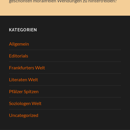
geschönten moralfreien Wendungen zu hintertreiben?
KATEGORIEN
Allgemein
Editorials
Frankfurters Welt
Literaten Welt
Pfälzer Spitzen
Soziologen Welt
Uncategorized