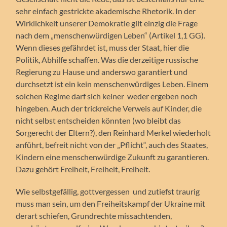
sehr einfach gestrickte akademische Rhetorik. In der
Wirklichkeit unserer Demokratie gilt einzig die Frage
nach dem „menschenwürdigen Leben“ (Artikel 1,1 GG).
Wenn dieses gefährdet ist, muss der Staat, hier die
Politik, Abhilfe schaffen. Was die derzeitige russische
Regierung zu Hause und anderswo garantiert und
durchsetzt ist ein kein menschenwürdiges Leben. Einem
solchen Regime darf sich keiner weder ergeben noch
hingeben. Auch der trickreiche Verweis auf Kinder, die
nicht selbst entscheiden könnten (wo bleibt das
Sorgerecht der Eltern?), den Reinhard Merkel wiederholt
anführt, befreit nicht von der „Pflicht“, auch des Staates,
Kindern eine menschenwürdige Zukunft zu garantieren.
Dazu gehört Freiheit, Freiheit, Freiheit.
Wie selbstgefällig, gottvergessen und zutiefst traurig
muss man sein, um den Freiheitskampf der Ukraine mit
derart schiefen, Grundrechte missachtenden,