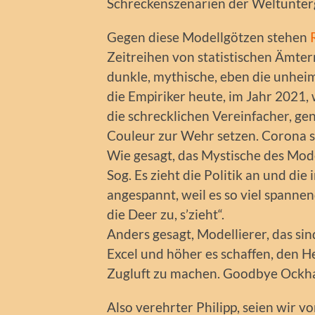
Schreckenszenarien der Weltunterg
Gegen diese Modellgötzen stehen
Zeitreihen von statistischen Ämter
dunkle, mythische, eben die unheim
die Empiriker heute, im Jahr 2021,
die schrecklichen Vereinfacher, ge
Couleur zur Wehr setzen. Corona se
Wie gesagt, das Mystische des Mode
Sog. Es zieht die Politik an und die
angespannt, weil es so viel spannen
die Deer zu, s’zieht“.
Anders gesagt, Modellierer, das sin
Excel und höher es schaffen, den He
Zugluft zu machen. Goodbye Ockha
Also verehrter Philipp, seien wir vo