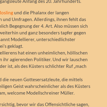
angsleute Anfang des 20. Jahrhunderts.
Rosling
und die Phalanx der langen
n und Umfragen. Allerdings, ihnen fehlt das
lich Begegnung der 4. Art. Also müssen sich
 weiterhin und ganz besonders tapfer gegen
nannt Modellierer, unterschiedlichster
i’s geklagt.
llierens hat einen unheimlichen, höllischen
 in ihr agierenden Politiker. Und wir lauschen
der ist, als des Küsters schlichter Ruf „mach
d die neuen Gottesersatzleute, die mittels
iligen Geist wahrscheinlicher als des Küsters
m, welcome Modellschreiner Müller.
rsichtig, bevor wir das Offensichtliche sagen,