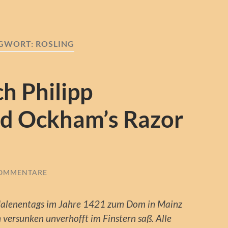
GWORT:
ROSLING
h Philipp
nd Ockham’s Razor
KOMMENTARE
gdalenentags im Jahre 1421 zum Dom in Mainz
 versunken unverhofft im Finstern saß. Alle