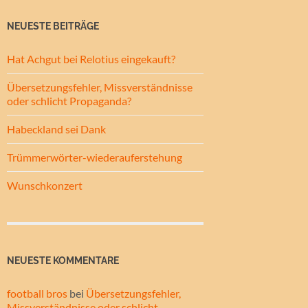
NEUESTE BEITRÄGE
Hat Achgut bei Relotius eingekauft?
Übersetzungsfehler, Missverständnisse
oder schlicht Propaganda?
Habeckland sei Dank
Trümmerwörter-wiederauferstehung
Wunschkonzert
NEUESTE KOMMENTARE
football bros
bei
Übersetzungsfehler,
Missverständnisse oder schlicht