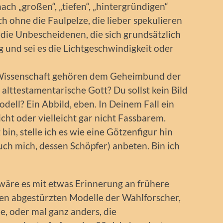
ch „großen“, „tiefen“, „hintergründigen“
 ohne die Faulpelze, die lieber spekulieren
 die Unbescheidenen, die sich grundsätzlich
 und sei es die Lichtgeschwindigkeit oder
 Wissenschaft gehören dem Geheimbund der
 alttestamentarische Gott? Du sollst kein Bild
dell? Ein Abbild, eben. In Deinem Fall ein
cht oder vielleicht gar nicht Fassbarem.
in, stelle ich es wie eine Götzenfigur hin
uch mich, dessen Schöpfer) anbeten. Bin ich
e wäre es mit etwas Erinnerung an frühere
elen abgestürzten Modelle der Wahlforscher,
, oder mal ganz anders, die