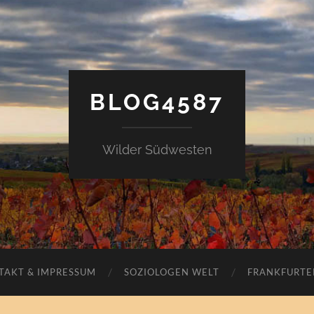
BLOG4587
Wilder Südwesten
TAKT & IMPRESSUM
SOZIOLOGEN WELT
FRANKFURTE