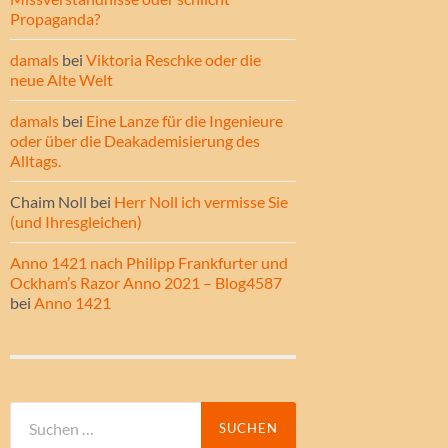
Propaganda?
damals
bei
Viktoria Reschke oder die
neue Alte Welt
damals
bei
Eine Lanze für die Ingenieure
oder über die Deakademisierung des
Alltags.
Chaim Noll
bei
Herr Noll ich vermisse Sie
(und Ihresgleichen)
Anno 1421 nach Philipp Frankfurter und
Ockham’s Razor Anno 2021 – Blog4587
bei
Anno 1421
Suche
nach: