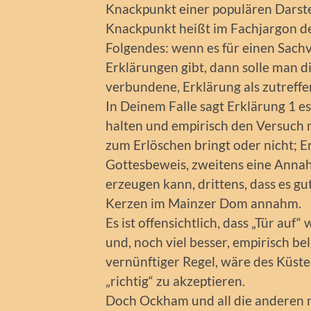
Knackpunkt einer populären Darste
Knackpunkt heißt im Fachjargon d
Folgendes: wenn es für einen Sach
Erklärungen gibt, dann solle man 
verbundene, Erklärung als zutreff
In Deinem Falle sagt Erklärung 1 e
halten und empirisch den Versuch 
zum Erlöschen bringt oder nicht; E
Gottesbeweis, zweitens eine Annahm
erzeugen kann, drittens, dass es gut
Kerzen im Mainzer Dom annahm.
Es ist offensichtlich, dass „Tür au
und, noch viel besser, empirisch be
vernünftiger Regel, wäre des Küste
„richtig“ zu akzeptieren.
Doch Ockham und all die anderen 