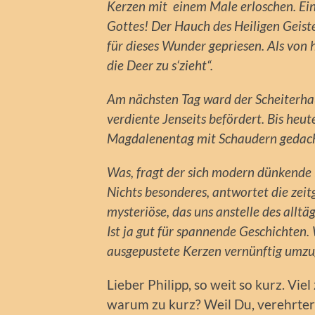
Kerzen mit einem Male erloschen. Ein
Gottes! Der Hauch des Heiligen Geist
für dieses Wunder gepriesen. Als von 
die Deer zu s‘zieht“.
Am nächsten Tag ward der Scheiterhau
verdiente Jenseits befördert. Bis heu
Magdalenentag mit Schaudern gedach
Was, fragt der sich modern dünkende 
Nichts besonderes, antwortet die zeitg
mysteriöse, das uns anstelle des alltäg
Ist ja gut für spannende Geschichten.
ausgepustete Kerzen vernünftig umz
Lieber Philipp, so weit so kurz. Viel
warum zu kurz? Weil Du, verehrter