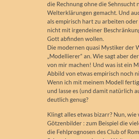
die Rechnung ohne die Sehnsucht na
Welterklärungen gemacht. Und auch
als empirisch hart zu arbeiten oder
nicht mit irgendeiner Beschränkung
Gott abfinden wollen.
Die modernen quasi Mystiker der
„Modellierer“ an. Wie sagt aber der
von mir machen! Und was ist ein Mo
Abbild von etwas empirisch noch ni
Wenn ich mit meinem Modell fertig b
und lasse es (und damit natürlich a
deutlich genug?
Klingt alles etwas bizarr? Nun, wi
Götzenbilder : zum Beispiel die vi
die Fehlprognosen des Club of Rome