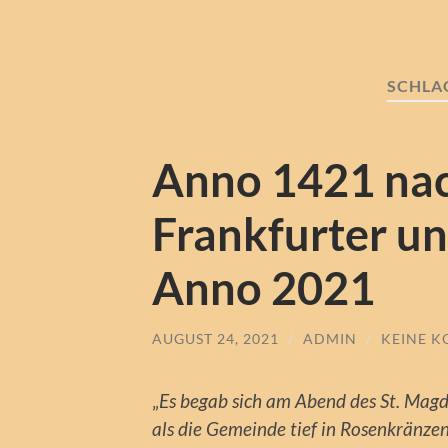
SCHLA
Anno 1421 nac
Frankfurter u
Anno 2021
AUGUST 24, 2021
/
ADMIN
/
KEINE 
„
Es begab sich am Abend des St. Ma
als die Gemeinde tief in Rosenkränzen