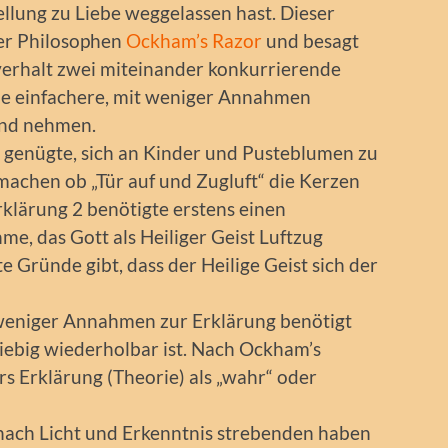
llung zu Liebe weggelassen hast. Dieser
er Philosophen
Ockham’s Razor
und besagt
verhalt zwei miteinander konkurrierende
die einfachere, mit weniger Annahmen
end nehmen.
s genügte, sich an Kinder und Pusteblumen zu
machen ob „Tür auf und Zugluft“ die Kerzen
rklärung 2 benötigte erstens einen
e, das Gott als Heiliger Geist Luftzug
e Gründe gibt, dass der Heilige Geist sich der
f“ weniger Annahmen zur Erklärung benötigt
liebig wiederholbar ist. Nach Ockham’s
rs Erklärung (Theorie) als „wahr“ oder
nach Licht und Erkenntnis strebenden haben