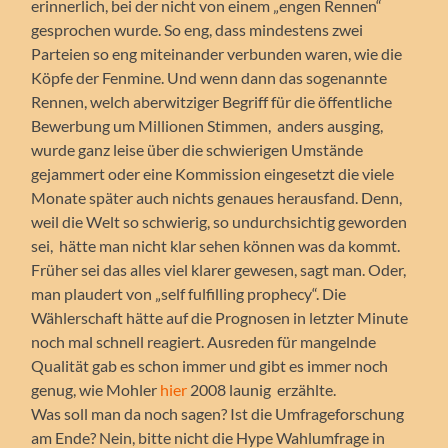
erinnerlich, bei der nicht von einem „engen Rennen“
gesprochen wurde. So eng, dass mindestens zwei
Parteien so eng miteinander verbunden waren, wie die
Köpfe der Fenmine. Und wenn dann das sogenannte
Rennen, welch aberwitziger Begriff für die öffentliche
Bewerbung um Millionen Stimmen, anders ausging,
wurde ganz leise über die schwierigen Umstände
gejammert oder eine Kommission eingesetzt die viele
Monate später auch nichts genaues herausfand. Denn,
weil die Welt so schwierig, so undurchsichtig geworden
sei, hätte man nicht klar sehen können was da kommt.
Früher sei das alles viel klarer gewesen, sagt man. Oder,
man plaudert von „self fulfilling prophecy“. Die
Wählerschaft hätte auf die Prognosen in letzter Minute
noch mal schnell reagiert. Ausreden für mangelnde
Qualität gab es schon immer und gibt es immer noch
genug, wie Mohler
hier
2008 launig erzählte.
Was soll man da noch sagen? Ist die Umfrageforschung
am Ende? Nein, bitte nicht die Hype Wahlumfrage in