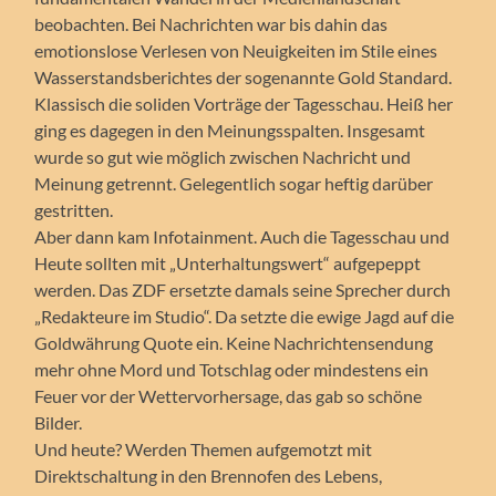
beobachten. Bei Nachrichten war bis dahin das
emotionslose Verlesen von Neuigkeiten im Stile eines
Wasserstandsberichtes der sogenannte Gold Standard.
Klassisch die soliden Vorträge der Tagesschau. Heiß her
ging es dagegen in den Meinungsspalten. Insgesamt
wurde so gut wie möglich zwischen Nachricht und
Meinung getrennt. Gelegentlich sogar heftig darüber
gestritten.
Aber dann kam Infotainment. Auch die Tagesschau und
Heute sollten mit „Unterhaltungswert“ aufgepeppt
werden. Das ZDF ersetzte damals seine Sprecher durch
„Redakteure im Studio“. Da setzte die ewige Jagd auf die
Goldwährung Quote ein. Keine Nachrichtensendung
mehr ohne Mord und Totschlag oder mindestens ein
Feuer vor der Wettervorhersage, das gab so schöne
Bilder.
Und heute? Werden Themen aufgemotzt mit
Direktschaltung in den Brennofen des Lebens,