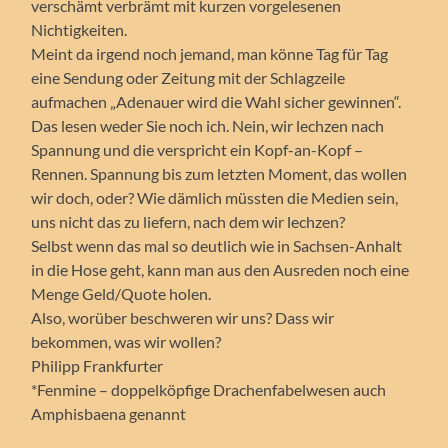
verschämt verbrämt mit kurzen vorgelesenen
Nichtigkeiten.
Meint da irgend noch jemand, man könne Tag für Tag
eine Sendung oder Zeitung mit der Schlagzeile
aufmachen „Adenauer wird die Wahl sicher gewinnen“.
Das lesen weder Sie noch ich. Nein, wir lechzen nach
Spannung und die verspricht ein Kopf-an-Kopf –
Rennen. Spannung bis zum letzten Moment, das wollen
wir doch, oder? Wie dämlich müssten die Medien sein,
uns nicht das zu liefern, nach dem wir lechzen?
Selbst wenn das mal so deutlich wie in Sachsen-Anhalt
in die Hose geht, kann man aus den Ausreden noch eine
Menge Geld/Quote holen.
Also, worüber beschweren wir uns? Dass wir
bekommen, was wir wollen?
Philipp Frankfurter
*Fenmine – doppelköpfige Drachenfabelwesen auch
Amphisbaena genannt