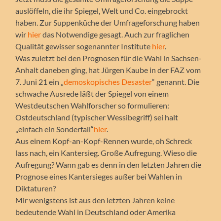
auslöffeln, die ihr Spiegel, Welt und Co. eingebrockt
haben. Zur Suppenküche der Umfrageforschung haben
wir
hier
das Notwendige gesagt. Auch zur fraglichen
Qualität gewisser sogenannter Institute
hier
.
Was zuletzt bei den Prognosen für die Wahl in Sachsen-
Anhalt daneben ging, hat Jürgen Kaube in der FAZ vom
7. Juni 21 ein „
demoskopisches Desaster
“ genannt. Die
schwache Ausrede läßt der Spiegel von einem
Westdeutschen Wahlforscher so formulieren:
Ostdeutschland (typischer Wessibegriff) sei halt
„einfach ein Sonderfall“
hier
.
Aus einem Kopf-an-Kopf-Rennen wurde, oh Schreck
lass nach, ein Kantersieg. Große Aufregung. Wieso die
Aufregung? Wann gab es denn in den letzten Jahren die
Prognose eines Kantersieges außer bei Wahlen in
Diktaturen?
Mir wenigstens ist aus den letzten Jahren keine
bedeutende Wahl in Deutschland oder Amerika