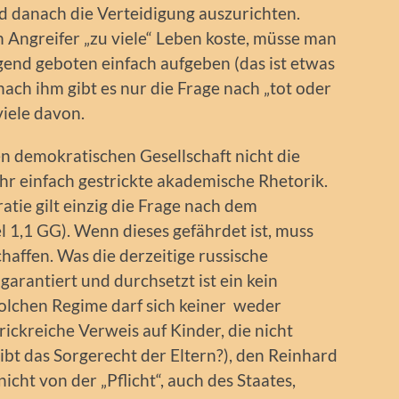
d danach die Verteidigung auszurichten.
 Angreifer „zu viele“ Leben koste, müsse man
end geboten einfach aufgeben (das ist etwas
nach ihm gibt es nur die Frage nach „tot oder
iele davon.
hen demokratischen Gesellschaft nicht die
sehr einfach gestrickte akademische Rhetorik.
atie gilt einzig die Frage nach dem
 1,1 GG). Wenn dieses gefährdet ist, muss
schaffen. Was die derzeitige russische
rantiert und durchsetzt ist ein kein
lchen Regime darf sich keiner weder
ickreiche Verweis auf Kinder, die nicht
ibt das Sorgerecht der Eltern?), den Reinhard
icht von der „Pflicht“, auch des Staates,