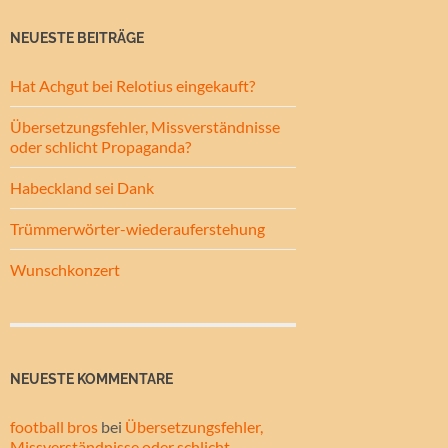
NEUESTE BEITRÄGE
Hat Achgut bei Relotius eingekauft?
Übersetzungsfehler, Missverständnisse
oder schlicht Propaganda?
Habeckland sei Dank
Trümmerwörter-wiederauferstehung
Wunschkonzert
NEUESTE KOMMENTARE
football bros
bei
Übersetzungsfehler,
Missverständnisse oder schlicht