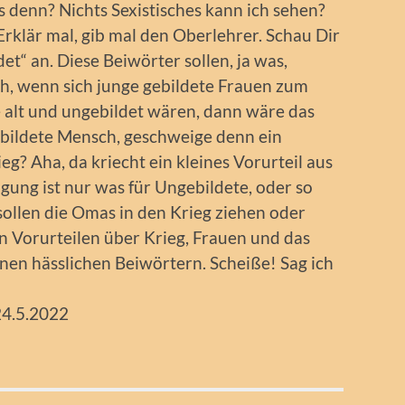
 denn? Nichts Sexistisches kann ich sehen?
Erklär mal, gib mal den Oberlehrer. Schau Dir
et“ an. Diese Beiwörter sollen, ja was,
ch, wenn sich junge gebildete Frauen zum
 alt und ungebildet wären, dann wäre das
ebildete Mensch, geschweige denn ein
ieg? Aha, da kriecht ein kleines Vorurteil aus
ung ist nur was für Ungebildete, oder so
 sollen die Omas in den Krieg ziehen oder
on Vorurteilen über Krieg, Frauen und das
inen hässlichen Beiwörtern. Scheiße! Sag ich
24.5.2022