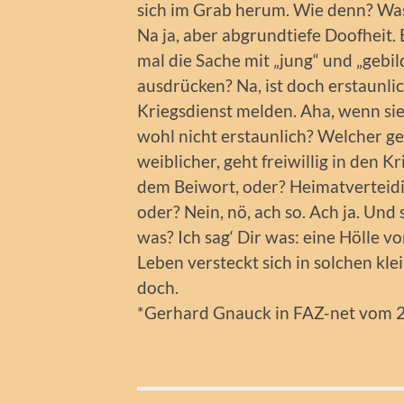
sich im Grab herum. Wie denn? Was
Na ja, aber abgrundtiefe Doofheit. 
mal die Sache mit „jung“ und „gebild
ausdrücken? Na, ist doch erstaunli
Kriegsdienst melden. Aha, wenn sie
wohl nicht erstaunlich? Welcher g
weiblicher, geht freiwillig in den Kr
dem Beiwort, oder? Heimatverteidig
oder? Nein, nö, ach so. Ach ja. Und
was? Ich sag‘ Dir was: eine Hölle v
Leben versteckt sich in solchen kle
doch.
*Gerhard Gnauck in FAZ-net vom 