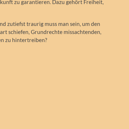
nft zu garantieren. Dazu gehört Freiheit,
und zutiefst traurig muss man sein, um den
rart schiefen, Grundrechte missachtenden,
 zu hintertreiben?