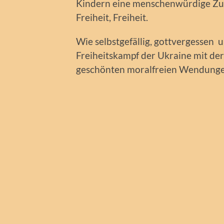
Kindern eine menschenwürdige Zuku
Freiheit, Freiheit.
Wie selbstgefällig, gottvergessen 
Freiheitskampf der Ukraine mit de
geschönten moralfreien Wendungen