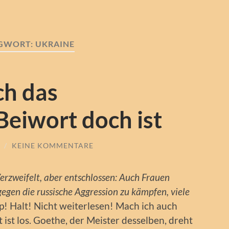
GWORT:
UKRAINE
ch das
eiwort doch ist
/
KEINE KOMMENTARE
erzweifelt, aber entschlossen: Auch Frauen
gegen die russische Aggression zu kämpfen, viele
op! Halt! Nicht weiterlesen! Mach ich auch
 ist los. Goethe, der Meister desselben, dreht