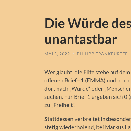
Die Würde des
unantastbar
MAI 5, 2022
/
PHILIPP FRANKFURTER
Wer glaubt, die Elite stehe auf de
offenen Briefe 1 (EMMA) und auch 
dort nach „Würde“ oder „Menschenw
suchen. Für Brief 1 ergeben sich 0 (i
zu „Freiheit“.
Stattdessen verbreitet insbesonder
stetig wiederholend, bei Markus La