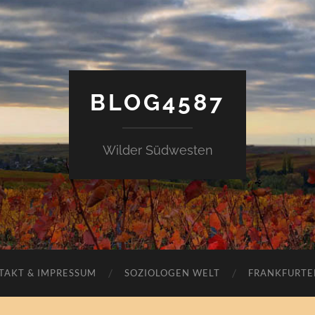
BLOG4587
Wilder Südwesten
TAKT & IMPRESSUM
SOZIOLOGEN WELT
FRANKFURTE