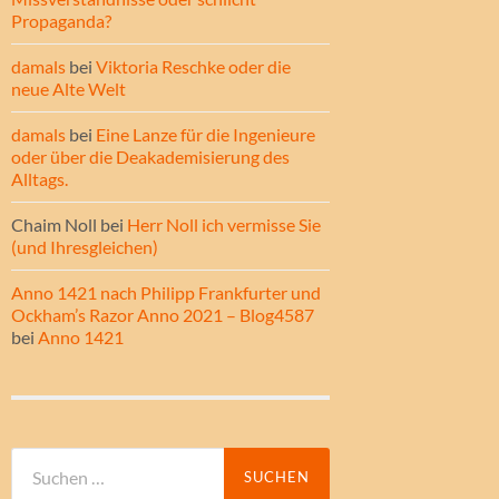
Propaganda?
damals
bei
Viktoria Reschke oder die
neue Alte Welt
damals
bei
Eine Lanze für die Ingenieure
oder über die Deakademisierung des
Alltags.
Chaim Noll
bei
Herr Noll ich vermisse Sie
(und Ihresgleichen)
Anno 1421 nach Philipp Frankfurter und
Ockham’s Razor Anno 2021 – Blog4587
bei
Anno 1421
Suche
nach: