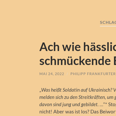
SCHLA
Ach wie hässli
schmückende B
MAI 24, 2022
/
PHILIPP FRANKFURTER
„
Was heißt Soldatin auf Ukrainisch? V
melden sich zu den Streitkräften, um 
davon sind jung und gebildet. …
“* St
nicht! Aber was ist los? Das Beiwort