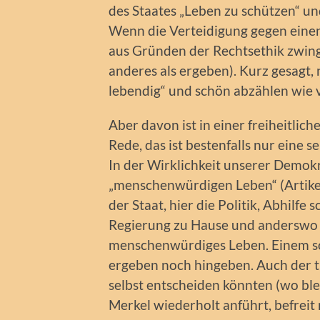
des Staates „Leben zu schützen“ un
Wenn die Verteidigung gegen einen
aus Gründen der Rechtsethik zwing
anderes als ergeben). Kurz gesagt, 
lebendig“ und schön abzählen wie v
Aber davon ist in einer freiheitlic
Rede, das ist bestenfalls nur eine 
In der Wirklichkeit unserer Demokr
„menschenwürdigen Leben“ (Artikel
der Staat, hier die Politik, Abhilfe 
Regierung zu Hause und anderswo ga
menschenwürdiges Leben. Einem so
ergeben noch hingeben. Auch der tr
selbst entscheiden könnten (wo ble
Merkel wiederholt anführt, befreit n