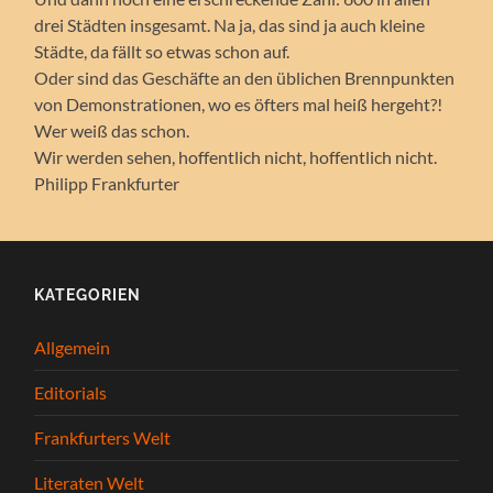
drei Städten insgesamt. Na ja, das sind ja auch kleine
Städte, da fällt so etwas schon auf.
Oder sind das Geschäfte an den üblichen Brennpunkten
von Demonstrationen, wo es öfters mal heiß hergeht?!
Wer weiß das schon.
Wir werden sehen, hoffentlich nicht, hoffentlich nicht.
Philipp Frankfurter
KATEGORIEN
Allgemein
Editorials
Frankfurters Welt
Literaten Welt