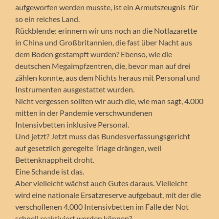
aufgeworfen werden musste, ist ein Armutszeugnis für
so ein reiches Land.
Rückblende: erinnern wir uns noch an die Notlazarette
in China und Großbritannien, die fast über Nacht aus
dem Boden gestampft wurden? Ebenso, wie die
deutschen Megaimpfzentren, die, bevor man auf drei
zählen konnte, aus dem Nichts heraus mit Personal und
Instrumenten ausgestattet wurden.
Nicht vergessen sollten wir auch die, wie man sagt, 4.000
mitten in der Pandemie verschwundenen
Intensivbetten inklusive Personal.
Und jetzt? Jetzt muss das Bundesverfassungsgericht
auf gesetzlich geregelte Triage drängen, weil
Bettenknappheit droht.
Eine Schande ist das.
Aber vielleicht wächst auch Gutes daraus. Vielleicht
wird eine nationale Ersatzreserve aufgebaut, mit der die
verschollenen 4.000 Intensivbetten im Falle der Not
schnell reaktiviert werden können?