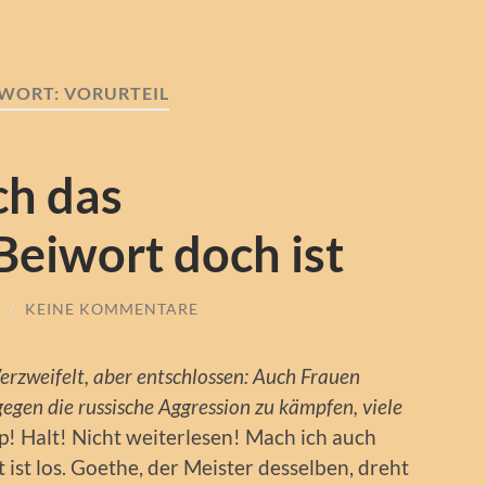
WORT:
VORURTEIL
ch das
eiwort doch ist
/
KEINE KOMMENTARE
erzweifelt, aber entschlossen: Auch Frauen
gegen die russische Aggression zu kämpfen, viele
op! Halt! Nicht weiterlesen! Mach ich auch
 ist los. Goethe, der Meister desselben, dreht