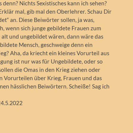
 denn? Nichts Sexistisches kann ich sehen?
Erklär mal, gib mal den Oberlehrer. Schau Dir
et“ an. Diese Beiwörter sollen, ja was,
ch, wenn sich junge gebildete Frauen zum
 alt und ungebildet wären, dann wäre das
ebildete Mensch, geschweige denn ein
ieg? Aha, da kriecht ein kleines Vorurteil aus
ung ist nur was für Ungebildete, oder so
 sollen die Omas in den Krieg ziehen oder
on Vorurteilen über Krieg, Frauen und das
inen hässlichen Beiwörtern. Scheiße! Sag ich
24.5.2022