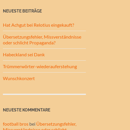
NEUESTE BEITRÄGE
Hat Achgut bei Relotius eingekauft?
Übersetzungsfehler, Missverständnisse
oder schlicht Propaganda?
Habeckland sei Dank
Trümmerwörter-wiederauferstehung
Wunschkonzert
NEUESTE KOMMENTARE
football bros
bei
Übersetzungsfehler,
Missverständnisse oder schlicht