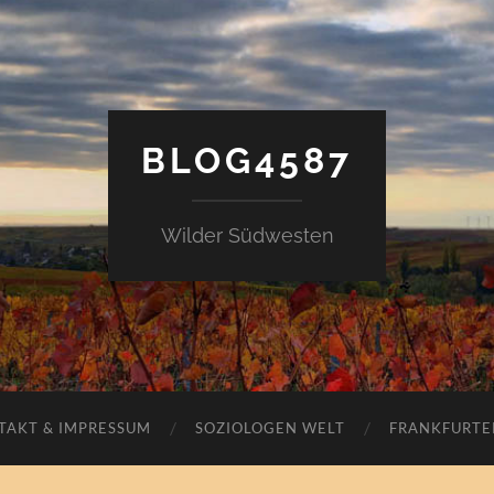
BLOG4587
Wilder Südwesten
TAKT & IMPRESSUM
SOZIOLOGEN WELT
FRANKFURTE