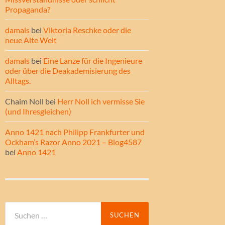
Propaganda?
damals
bei
Viktoria Reschke oder die
neue Alte Welt
damals
bei
Eine Lanze für die Ingenieure
oder über die Deakademisierung des
Alltags.
Chaim Noll
bei
Herr Noll ich vermisse Sie
(und Ihresgleichen)
Anno 1421 nach Philipp Frankfurter und
Ockham’s Razor Anno 2021 – Blog4587
bei
Anno 1421
Suche
nach: