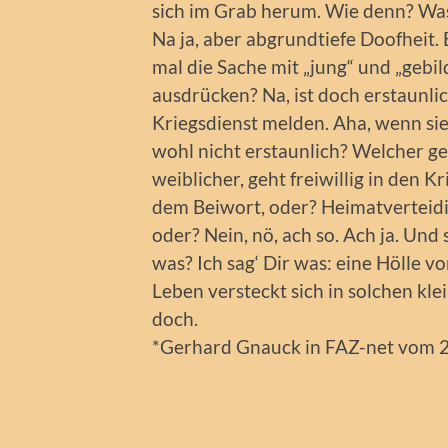
sich im Grab herum. Wie denn? Was
Na ja, aber abgrundtiefe Doofheit. 
mal die Sache mit „jung“ und „gebild
ausdrücken? Na, ist doch erstaunli
Kriegsdienst melden. Aha, wenn sie
wohl nicht erstaunlich? Welcher g
weiblicher, geht freiwillig in den Kr
dem Beiwort, oder? Heimatverteidig
oder? Nein, nö, ach so. Ach ja. Und
was? Ich sag‘ Dir was: eine Hölle v
Leben versteckt sich in solchen kle
doch.
*Gerhard Gnauck in FAZ-net vom 