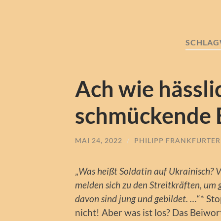
SCHLAG
Ach wie hässli
schmückende B
MAI 24, 2022
/
PHILIPP FRANKFURTER
„
Was heißt Soldatin auf Ukrainisch? V
melden sich zu den Streitkräften, um 
davon sind jung und gebildet. …
“* St
nicht! Aber was ist los? Das Beiwort