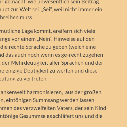
ar gemacht, wie unwesentlich sein Beitrag
pt zur Welt sei. „Sei“, weil nicht immer ein
chreiben muss.
mütliche Lage kommt, ereifern sich viele
ange vor einem „Nein“, Hinweise auf den
die rechte Sprache zu geben (welch eine
nd das auch noch wenn es ge-recht zugehen
t der Mehrdeutigkeit aller Sprachen und der
ine einzige Deutigkeit zu werfen und diese
eutung zu vertreten.
dankenwelt harmonisieren, aus der großen
en, eintönigen Summsang werden lassen
mmen des verzweifelten Vaters, der sein Kind
eintönige Gesummse es schläfert uns und die