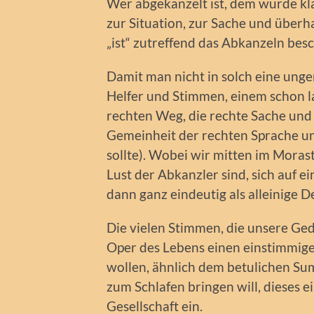
Wer abgekanzelt ist, dem wurde kl
zur Situation, zur Sache und überhau
„ist“ zutreffend das Abkanzeln bes
Damit man nicht in solch eine unge
Helfer und Stimmen, einem schon l
rechten Weg, die rechte Sache und 
Gemeinheit der rechten Sprache u
sollte). Wobei wir mitten im Moras
Lust der Abkanzler sind, sich auf e
dann ganz eindeutig als alleinige D
Die vielen Stimmen, die unsere Ge
Oper des Lebens einen einstimmig
wollen, ähnlich dem betulichen Su
zum Schlafen bringen will, dieses 
Gesellschaft ein.