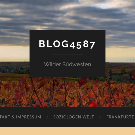
BLOG4587
Wilder Südwesten
TAKT & IMPRESSUM
SOZIOLOGEN WELT
FRANKFURTE