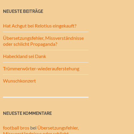
NEUESTE BEITRÄGE
Hat Achgut bei Relotius eingekauft?
Übersetzungsfehler, Missverständnisse
oder schlicht Propaganda?
Habeckland sei Dank
Trümmerwörter-wiederauferstehung
Wunschkonzert
NEUESTE KOMMENTARE
football bros
bei
Übersetzungsfehler,
Missverständnisse oder schlicht