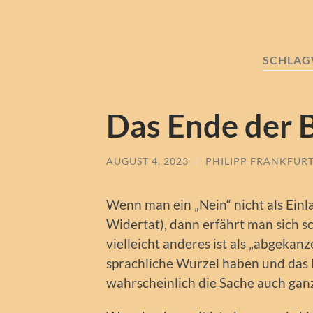
SCHLAG
Das Ende der B
AUGUST 4, 2023
/
PHILIPP FRANKFUR
Wenn man ein „Nein“ nicht als Einl
Widertat), dann erfährt man sich sch
vielleicht anderes ist als „abgekanz
sprachliche Wurzel haben und das
wahrscheinlich die Sache auch ganz 