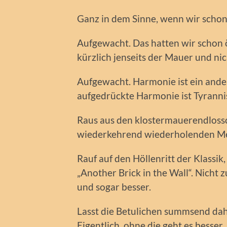
Ganz in dem Sinne, wenn wir schon
Aufgewacht. Das hatten wir schon ö
kürzlich jenseits der Mauer und nic
Aufgewacht. Harmonie ist ein ander
aufgedrückte Harmonie ist Tyrannis
Raus aus den klostermauerendloss
wiederkehrend wiederholenden Me
Rauf auf den Höllenritt der Klassi
„Another Brick in the Wall“. Nicht z
und sogar besser.
Lasst die Betulichen summsend dah
Eigentlich, ohne die geht es besser.