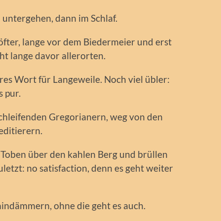
 untergehen, dann im Schlaf.
fter, lange vor dem Biedermeier und erst
ht lange davor allerorten.
es Wort für Langeweile. Noch viel übler:
 pur.
chleifenden Gregorianern, weg von den
ditierern.
k, Toben über den kahlen Berg und brüllen
uletzt: no satisfaction, denn es geht weiter
indämmern, ohne die geht es auch.