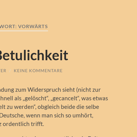
WORT:
VORWÄRTS
etulichkeit
TER
/
KEINE KOMMENTARE
adung zum Widerspruch sieht (nicht zur
nell als „gelöscht“, „gecancelt“, was etwas
elt zu werden“, obgleich beide die selbe
 Deutsche, wenn man sich so umhört,
ordentlich trifft.