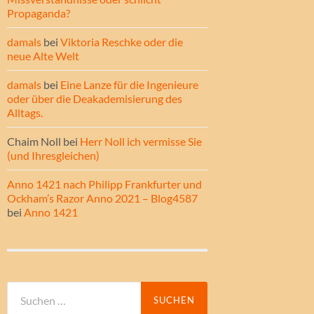
Propaganda?
damals
bei
Viktoria Reschke oder die
neue Alte Welt
damals
bei
Eine Lanze für die Ingenieure
oder über die Deakademisierung des
Alltags.
Chaim Noll
bei
Herr Noll ich vermisse Sie
(und Ihresgleichen)
Anno 1421 nach Philipp Frankfurter und
Ockham’s Razor Anno 2021 – Blog4587
bei
Anno 1421
Suche
nach: