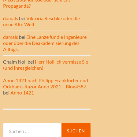
Propaganda?
damals
bei
Viktoria Reschke oder die
neue Alte Welt
damals
bei
Eine Lanze für die Ingenieure
oder über die Deakademisierung des
Alltags.
Chaim Noll
bei
Herr Noll ich vermisse Sie
(und Ihresgleichen)
Anno 1421 nach Philipp Frankfurter und
Ockham’s Razor Anno 2021 – Blog4587
bei
Anno 1421
Suche
nach: