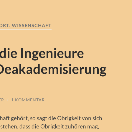
ORT:
WISSENSCHAFT
 die Ingenieure
 Deakademisierung
ER
/
1 KOMMENTAR
aft gehört, so sagt die Obrigkeit von sich
estehen, dass die Obrigkeit zuhören mag,