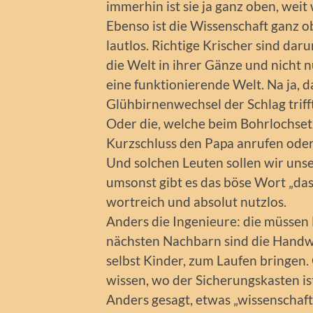
immerhin ist sie ja ganz oben, we
Ebenso ist die Wissenschaft ganz o
lautlos. Richtige Krischer sind dar
die Welt in ihrer Gänze und nicht n
eine funktionierende Welt. Na ja, d
Glühbirnenwechsel der Schlag triff
Oder die, welche beim Bohrlochsetze
Kurzschluss den Papa anrufen oder
Und solchen Leuten sollen wir unse
umsonst gibt es das böse Wort „das 
wortreich und absolut nutzlos.
Anders die Ingenieure: die müssen 
nächsten Nachbarn sind die Handwer
selbst Kinder, zum Laufen bringen. O
wissen, wo der Sicherungskasten is
Anders gesagt, etwas „wissenschaftl