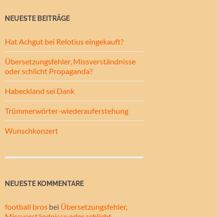
NEUESTE BEITRÄGE
Hat Achgut bei Relotius eingekauft?
Übersetzungsfehler, Missverständnisse
oder schlicht Propaganda?
Habeckland sei Dank
Trümmerwörter-wiederauferstehung
Wunschkonzert
NEUESTE KOMMENTARE
football bros
bei
Übersetzungsfehler,
Missverständnisse oder schlicht