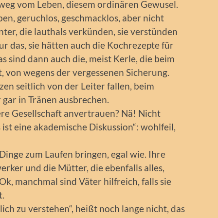
it weg vom Leben, diesem ordinären Gewusel.
ben, geruchlos, geschmacklos, aber nicht
unter, die lauthals verkünden, sie verstünden
ur das, sie hätten auch die Kochrezepte für
as sind dann auch die, meist Kerle, die beim
t, von wegens der vergessenen Sicherung.
n seitlich von der Leiter fallen, beim
 gar in Tränen ausbrechen.
re Gesellschaft anvertrauen? Nä! Nicht
ist eine akademische Diskussion“: wohlfeil,
Dinge zum Laufen bringen, egal wie. Ihre
ker und die Mütter, die ebenfalls alles,
k, manchmal sind Väter hilfreich, falls sie
t.
ich zu verstehen“, heißt noch lange nicht, das