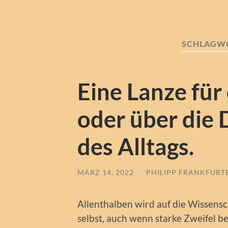
SCHLAGW
Eine Lanze für
oder über die
des Alltags.
MÄRZ 14, 2022
/
PHILIPP FRANKFURT
Allenthalben wird auf die Wissensch
selbst, auch wenn starke Zweifel b