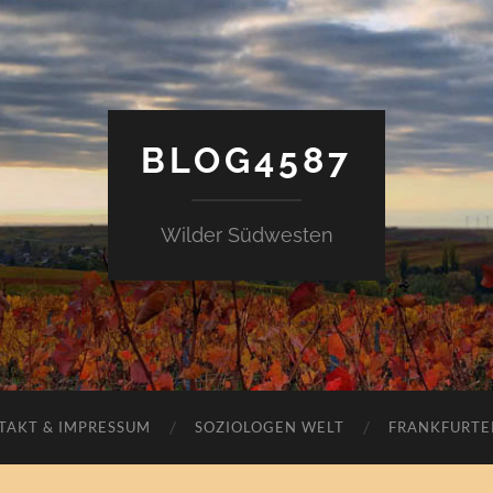
BLOG4587
Wilder Südwesten
TAKT & IMPRESSUM
SOZIOLOGEN WELT
FRANKFURTE