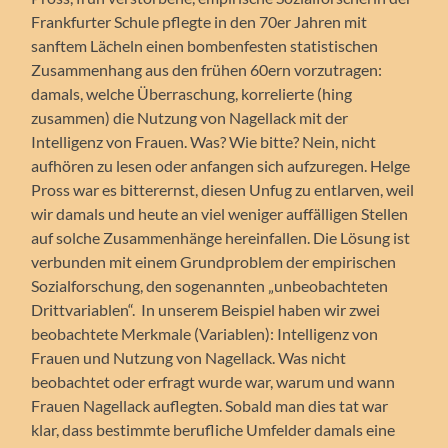
Frankfurter Schule pflegte in den 70er Jahren mit
sanftem Lächeln einen bombenfesten statistischen
Zusammenhang aus den frühen 60ern vorzutragen:
damals, welche Überraschung, korrelierte (hing
zusammen) die Nutzung von Nagellack mit der
Intelligenz von Frauen. Was? Wie bitte? Nein, nicht
aufhören zu lesen oder anfangen sich aufzuregen. Helge
Pross war es bitterernst, diesen Unfug zu entlarven, weil
wir damals und heute an viel weniger auffälligen Stellen
auf solche Zusammenhänge hereinfallen. Die Lösung ist
verbunden mit einem Grundproblem der empirischen
Sozialforschung, den sogenannten „unbeobachteten
Drittvariablen“. In unserem Beispiel haben wir zwei
beobachtete Merkmale (Variablen): Intelligenz von
Frauen und Nutzung von Nagellack. Was nicht
beobachtet oder erfragt wurde war, warum und wann
Frauen Nagellack auflegten. Sobald man dies tat war
klar, dass bestimmte berufliche Umfelder damals eine