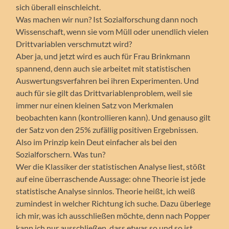
sich überall einschleicht.
Was machen wir nun? Ist Sozialforschung dann noch
Wissenschaft, wenn sie vom Müll oder unendlich vielen
Drittvariablen verschmutzt wird?
Aber ja, und jetzt wird es auch für Frau Brinkmann
spannend, denn auch sie arbeitet mit statistischen
Auswertungsverfahren bei ihren Experimenten. Und
auch für sie gilt das Drittvariablenproblem, weil sie
immer nur einen kleinen Satz von Merkmalen
beobachten kann (kontrollieren kann). Und genauso gilt
der Satz von den 25% zufällig positiven Ergebnissen.
Also im Prinzip kein Deut einfacher als bei den
Sozialforschern. Was tun?
Wer die Klassiker der statistischen Analyse liest, stößt
auf eine überraschende Aussage: ohne Theorie ist jede
statistische Analyse sinnlos. Theorie heißt, ich weiß
zumindest in welcher Richtung ich suche. Dazu überlege
ich mir, was ich ausschließen möchte, denn nach Popper
kann ich nur ausschließen, dass etwas so und so ist.