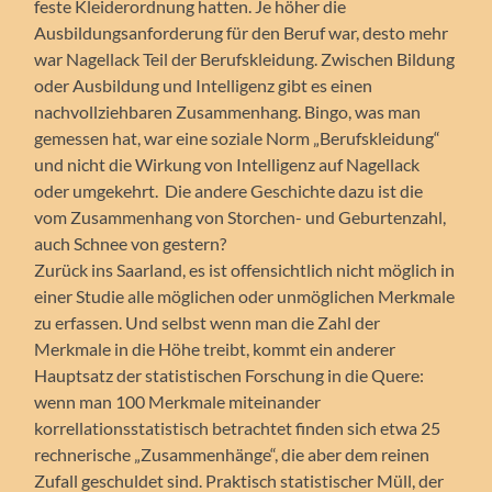
feste Kleiderordnung hatten. Je höher die
Ausbildungsanforderung für den Beruf war, desto mehr
war Nagellack Teil der Berufskleidung. Zwischen Bildung
oder Ausbildung und Intelligenz gibt es einen
nachvollziehbaren Zusammenhang. Bingo, was man
gemessen hat, war eine soziale Norm „Berufskleidung“
und nicht die Wirkung von Intelligenz auf Nagellack
oder umgekehrt. Die andere Geschichte dazu ist die
vom Zusammenhang von Storchen- und Geburtenzahl,
auch Schnee von gestern?
Zurück ins Saarland, es ist offensichtlich nicht möglich in
einer Studie alle möglichen oder unmöglichen Merkmale
zu erfassen. Und selbst wenn man die Zahl der
Merkmale in die Höhe treibt, kommt ein anderer
Hauptsatz der statistischen Forschung in die Quere:
wenn man 100 Merkmale miteinander
korrellationsstatistisch betrachtet finden sich etwa 25
rechnerische „Zusammenhänge“, die aber dem reinen
Zufall geschuldet sind. Praktisch statistischer Müll, der