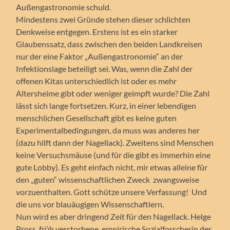
Außengastronomie schuld.
Mindestens zwei Gründe stehen dieser schlichten
Denkweise entgegen. Erstens ist es ein starker
Glaubenssatz, dass zwischen den beiden Landkreisen
nur der eine Faktor „Außengastronomie“ an der
Infektionslage beteiligt sei. Was, wenn die Zahl der
offenen Kitas unterschiedlich ist oder es mehr
Altersheime gibt oder weniger geimpft wurde? Die Zahl
lässt sich lange fortsetzen. Kurz, in einer lebendigen
menschlichen Gesellschaft gibt es keine guten
Experimentalbedingungen, da muss was anderes her
(dazu hilft dann der Nagellack). Zweitens sind Menschen
keine Versuchsmäuse (und für die gibt es immerhin eine
gute Lobby). Es geht einfach nicht, mir etwas alleine für
den „guten“ wissenschaftlichen Zweck zwangsweise
vorzuenthalten. Gott schütze unsere Verfassung! Und
die uns vor blauäugigen Wissenschaftlern.
Nun wird es aber dringend Zeit für den Nagellack. Helge
Pross, früh verstorbene, empirische Sozialforscherin der