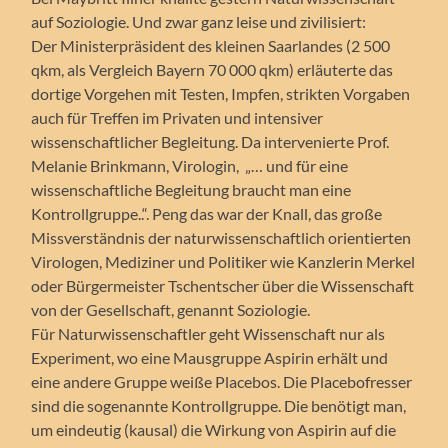
auf Soziologie. Und zwar ganz leise und zivilisiert:
Der Ministerpräsident des kleinen Saarlandes (2 500
qkm, als Vergleich Bayern 70 000 qkm) erläuterte das
dortige Vorgehen mit Testen, Impfen, strikten Vorgaben
auch für Treffen im Privaten und intensiver
wissenschaftlicher Begleitung. Da intervenierte Prof.
Melanie Brinkmann, Virologin, „… und für eine
wissenschaftliche Begleitung braucht man eine
Kontrollgruppe..“. Peng das war der Knall, das große
Missverständnis der naturwissenschaftlich orientierten
Virologen, Mediziner und Politiker wie Kanzlerin Merkel
oder Bürgermeister Tschentscher über die Wissenschaft
von der Gesellschaft, genannt Soziologie.
Für Naturwissenschaftler geht Wissenschaft nur als
Experiment, wo eine Mausgruppe Aspirin erhält und
eine andere Gruppe weiße Placebos. Die Placebofresser
sind die sogenannte Kontrollgruppe. Die benötigt man,
um eindeutig (kausal) die Wirkung von Aspirin auf die