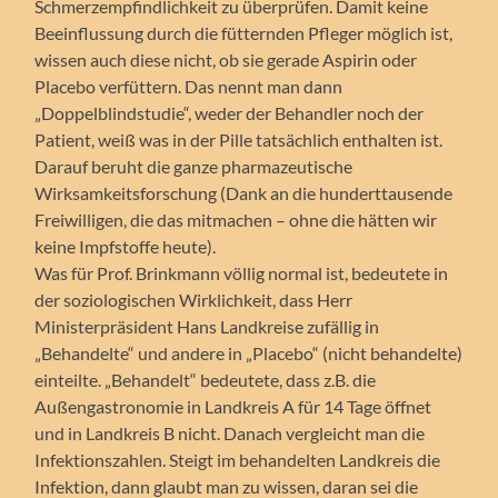
Schmerzempfindlichkeit zu überprüfen. Damit keine
Beeinflussung durch die fütternden Pfleger möglich ist,
wissen auch diese nicht, ob sie gerade Aspirin oder
Placebo verfüttern. Das nennt man dann
„Doppelblindstudie“, weder der Behandler noch der
Patient, weiß was in der Pille tatsächlich enthalten ist.
Darauf beruht die ganze pharmazeutische
Wirksamkeitsforschung (Dank an die hunderttausende
Freiwilligen, die das mitmachen – ohne die hätten wir
keine Impfstoffe heute).
Was für Prof. Brinkmann völlig normal ist, bedeutete in
der soziologischen Wirklichkeit, dass Herr
Ministerpräsident Hans Landkreise zufällig in
„Behandelte“ und andere in „Placebo“ (nicht behandelte)
einteilte. „Behandelt“ bedeutete, dass z.B. die
Außengastronomie in Landkreis A für 14 Tage öffnet
und in Landkreis B nicht. Danach vergleicht man die
Infektionszahlen. Steigt im behandelten Landkreis die
Infektion, dann glaubt man zu wissen, daran sei die