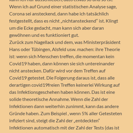
Wenn ich auf Grund einer statistischen Analyse sage,
Corona sei ansteckend, dann habe ich tatsächlich
festgestellt, dass es nicht „nichtansteckend“ ist. Klingt
um die Ecke gedacht, man kann sich aber daran
gewöhnen und es funktioniert gut.
Zurück zum Nagellack und dem, was Ministerpräsident
Hans oder Tübingen, Alsfeld usw. machen: ihre Theorie
ist: wenn sich Menschen treffen, die momentan kein
Covid19 haben, dann können sie sich untereinander
nicht anstecken. Dafür wird vor dem Treffen auf
Covid19 getestet. Die Folgerung daraus ist, dass alle
derartigen covid19freien Treffen keinerlei Wirkung auf
das Infektionsgeschehen haben können. Das ist eine
solide theoretische Annahme. Wenn die Zahl der
Infektionen dann weiterhin zunimmt, kann das andere
Gründe haben. Zum Beispiel , wenn 5% aller Getesteten
infiziert sind, steigt die Zahl der „entdeckten“
Infektionen automatisch mit der Zahl der Tests (das ist