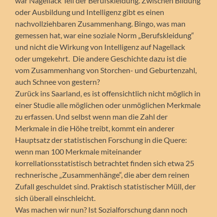
war Nagellack Teil der Berufskleidung. Zwischen Bildung
oder Ausbildung und Intelligenz gibt es einen
nachvollziehbaren Zusammenhang. Bingo, was man
gemessen hat, war eine soziale Norm „Berufskleidung“
und nicht die Wirkung von Intelligenz auf Nagellack
oder umgekehrt. Die andere Geschichte dazu ist die
vom Zusammenhang von Storchen- und Geburtenzahl,
auch Schnee von gestern?
Zurück ins Saarland, es ist offensichtlich nicht möglich in
einer Studie alle möglichen oder unmöglichen Merkmale
zu erfassen. Und selbst wenn man die Zahl der
Merkmale in die Höhe treibt, kommt ein anderer
Hauptsatz der statistischen Forschung in die Quere:
wenn man 100 Merkmale miteinander
korrellationsstatistisch betrachtet finden sich etwa 25
rechnerische „Zusammenhänge“, die aber dem reinen
Zufall geschuldet sind. Praktisch statistischer Müll, der
sich überall einschleicht.
Was machen wir nun? Ist Sozialforschung dann noch