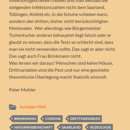
Infektionsgeschehen treiben und man deshalb die
steigenden Infektionszahlen nicht dem Saarland,
Tübingen, Alsfeld etc. in die Schuhe schieben kann,
sondern den dritten, bisher nicht berücksichtigten
Merkmalen. Wer allerdings wie Bürgermeister
Tschentscher anderes behauptet liegt falsch oder er
glaubt zu wissen, dass die Tests so schlecht sind, dass
man sie nicht verwenden sollte. Das sagt er aber nicht.
Das sagt auch Frau Brinkmann nicht.
Was lernen wir daraus? Menschen sind keine Mäuse,
Drittvariablen sind die Pest und nur eine gescheite
theoretische Überlegung macht Statistik sinnvoll.
Peter Mohler
Soziologen Welt
BRINKMANN
CORONA
DRITTVARIABLEN
NATURWISSENSCHAFT
SAARLAND
SOZIOLOGIE