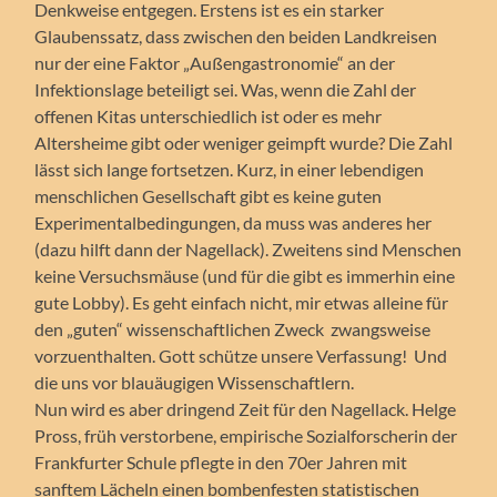
Denkweise entgegen. Erstens ist es ein starker
Glaubenssatz, dass zwischen den beiden Landkreisen
nur der eine Faktor „Außengastronomie“ an der
Infektionslage beteiligt sei. Was, wenn die Zahl der
offenen Kitas unterschiedlich ist oder es mehr
Altersheime gibt oder weniger geimpft wurde? Die Zahl
lässt sich lange fortsetzen. Kurz, in einer lebendigen
menschlichen Gesellschaft gibt es keine guten
Experimentalbedingungen, da muss was anderes her
(dazu hilft dann der Nagellack). Zweitens sind Menschen
keine Versuchsmäuse (und für die gibt es immerhin eine
gute Lobby). Es geht einfach nicht, mir etwas alleine für
den „guten“ wissenschaftlichen Zweck zwangsweise
vorzuenthalten. Gott schütze unsere Verfassung! Und
die uns vor blauäugigen Wissenschaftlern.
Nun wird es aber dringend Zeit für den Nagellack. Helge
Pross, früh verstorbene, empirische Sozialforscherin der
Frankfurter Schule pflegte in den 70er Jahren mit
sanftem Lächeln einen bombenfesten statistischen