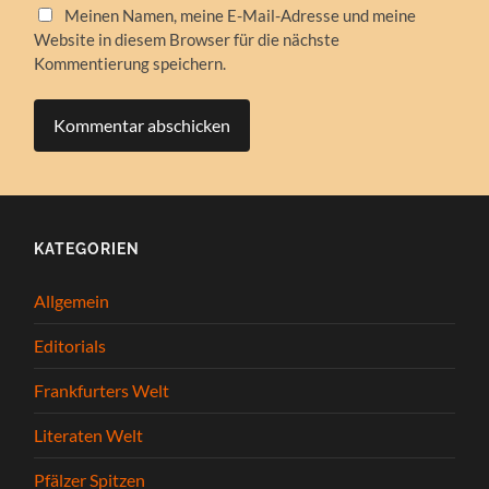
Meinen Namen, meine E-Mail-Adresse und meine
Website in diesem Browser für die nächste
Kommentierung speichern.
KATEGORIEN
Allgemein
Editorials
Frankfurters Welt
Literaten Welt
Pfälzer Spitzen