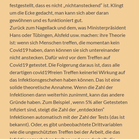
festgestellt, dass es nicht „nichtansteckend“ ist. Klingt
um die Ecke gedacht, man kann sich aber daran
gewöhnen und es funktioniert gut.
Zurück zum Nagellack und dem, was Ministerpräsident
Hans oder Tübingen, Alsfeld usw. machen: ihre Theorie
ist: wenn sich Menschen treffen, die momentan kein
Covid19 haben, dann können sie sich untereinander
nicht anstecken. Dafür wird vor dem Treffen auf
Covid19 getestet. Die Folgerung daraus ist, dass alle
derartigen covid19freien Treffen keinerlei Wirkung auf
das Infektionsgeschehen haben können. Das ist eine
solide theoretische Annahme. Wenn die Zahl der
Infektionen dann weiterhin zunimmt, kann das andere
Gründe haben. Zum Beispiel , wenn 5% aller Getesteten
infiziert sind, steigt die Zahl der „entdeckten“
Infektionen automatisch mit der Zahl der Tests (das ist
bekannt). Oder, es gibt unbeobachtete Drittvariablen
wie die ungeschützten Treffen bei der Arbeit, die das