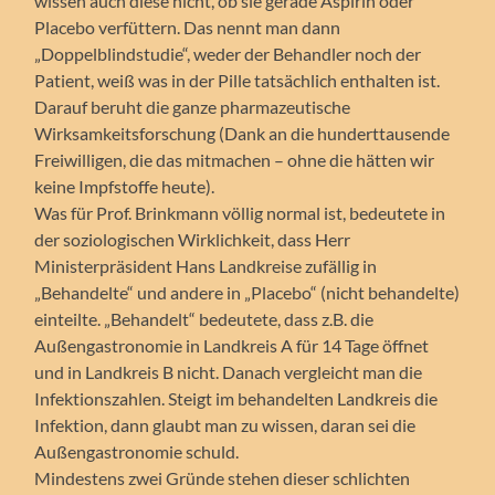
wissen auch diese nicht, ob sie gerade Aspirin oder
Placebo verfüttern. Das nennt man dann
„Doppelblindstudie“, weder der Behandler noch der
Patient, weiß was in der Pille tatsächlich enthalten ist.
Darauf beruht die ganze pharmazeutische
Wirksamkeitsforschung (Dank an die hunderttausende
Freiwilligen, die das mitmachen – ohne die hätten wir
keine Impfstoffe heute).
Was für Prof. Brinkmann völlig normal ist, bedeutete in
der soziologischen Wirklichkeit, dass Herr
Ministerpräsident Hans Landkreise zufällig in
„Behandelte“ und andere in „Placebo“ (nicht behandelte)
einteilte. „Behandelt“ bedeutete, dass z.B. die
Außengastronomie in Landkreis A für 14 Tage öffnet
und in Landkreis B nicht. Danach vergleicht man die
Infektionszahlen. Steigt im behandelten Landkreis die
Infektion, dann glaubt man zu wissen, daran sei die
Außengastronomie schuld.
Mindestens zwei Gründe stehen dieser schlichten