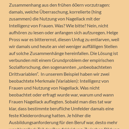
Zusammenhang aus den frühen 60ern vorzutragen:
damals, welche Überraschung, korrelierte (hing
zusammen) die Nutzung von Nagellack mit der
Intelligenz von Frauen. Was? Wie bitte? Nein, nicht
aufhören zu lesen oder anfangen sich aufzuregen. Helge
Pross war es bitterernst, diesen Unfug zu entlarven, weil
wir damals und heute an viel weniger auffälligen Stellen
auf solche Zusammenhänge hereinfallen. Die Lösung ist
verbunden mit einem Grundproblem der empirischen
Sozialforschung, den sogenannten „unbeobachteten
Drittvariablen“. In unserem Beispiel haben wir zwei
beobachtete Merkmale (Variablen): Intelligenz von
Frauen und Nutzung von Nagellack. Was nicht
beobachtet oder erfragt wurde war, warum und wann
Frauen Nagellack auflegten. Sobald man dies tat war
klar, dass bestimmte berufliche Umfelder damals eine
feste Kleiderordnung hatten. Je höher die
Ausbildungsanforderung für den Beruf war, desto mehr