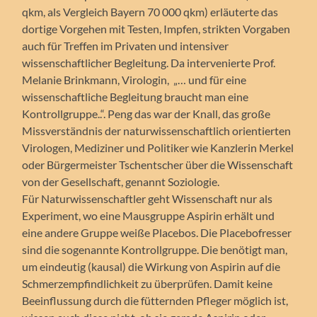
qkm, als Vergleich Bayern 70 000 qkm) erläuterte das
dortige Vorgehen mit Testen, Impfen, strikten Vorgaben
auch für Treffen im Privaten und intensiver
wissenschaftlicher Begleitung. Da intervenierte Prof.
Melanie Brinkmann, Virologin, „… und für eine
wissenschaftliche Begleitung braucht man eine
Kontrollgruppe..“. Peng das war der Knall, das große
Missverständnis der naturwissenschaftlich orientierten
Virologen, Mediziner und Politiker wie Kanzlerin Merkel
oder Bürgermeister Tschentscher über die Wissenschaft
von der Gesellschaft, genannt Soziologie.
Für Naturwissenschaftler geht Wissenschaft nur als
Experiment, wo eine Mausgruppe Aspirin erhält und
eine andere Gruppe weiße Placebos. Die Placebofresser
sind die sogenannte Kontrollgruppe. Die benötigt man,
um eindeutig (kausal) die Wirkung von Aspirin auf die
Schmerzempfindlichkeit zu überprüfen. Damit keine
Beeinflussung durch die fütternden Pfleger möglich ist,