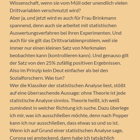
Wissenschaft, wenn sie vom Müll oder unendlich vielen
Drittvariablen verschmutzt wird?
Aber ja, und jetzt wird es auch für Frau Brinkmann
spannend, denn auch sie arbeitet mit statistischen
Auswertungsverfahren bei ihren Experimenten. Und
auch für sie gilt das Drittvariablenproblem, weil sie
immer nur einen kleinen Satz von Merkmalen
beobachten kann (kontrollieren kann). Und genauso gilt
der Satz von den 25% zufällig positiven Ergebnissen.
Also im Prinzip kein Deut einfacher als bei den
Sozialforschern. Was tun?
Wer die Klassiker der statistischen Analyse liest, stößt
auf eine überraschende Aussage: ohne Theorie ist jede
statistische Analyse sinnlos. Theorie heißt, ich weiß
zumindest in welcher Richtung ich suche. Dazu überlege
ich mir, was ich ausschließen möchte, denn nach Popper
kann ich nur ausschließen, dass etwas so und so ist.
Wenn ich auf Grund einer statistischen Analyse sage,
Corona sei ansteckend, dann habe ich tatsächlich