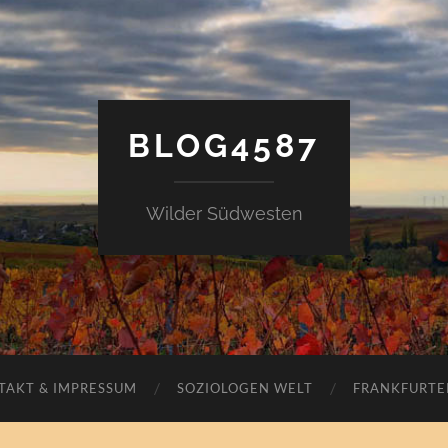
BLOG4587
Wilder Südwesten
TAKT & IMPRESSUM
SOZIOLOGEN WELT
FRANKFURTE