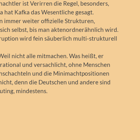
achtler ist Verirren die Regel, besonders,
 hat Kafka das Wesentliche gesagt.
n immer weiter offizielle Strukturen,
 sich selbst, bis man aktenordnerähnlich wird.
ruption wird fein säuberlich multi-strukturell
eil nicht alle mitmachen. Was heißt, er
 rational und versachlicht, ohne Menschen
uhschachteln und die Minimachtpositionen
nicht, denn die Deutschen und andere sind
uting, mindestens.