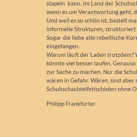
stapeln kann. Im Land der Schuhsch
wenn es um Verantwortung geht, da
Und weil es so schön ist, bastelt ma
informelle Strukturen, strukturiert
Sogar die liebe alte rebellische Kor
eingefangen.
Warum läuft der Laden trotzdem? W
könnte viel besser laufen. Genauso
zur Sache zu machen. Nur die Sch
wären in Gefahr. Wären, sind aber 
Schuhschachtelfetischisten ohne O
Philipp Frankfurter