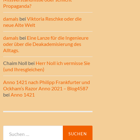
Propaganda?
damals
bei
Viktoria Reschke oder die
neue Alte Welt
damals
bei
Eine Lanze für die Ingenieure
oder über die Deakademisierung des
Alltags.
Chaim Noll
bei
Herr Noll ich vermisse Sie
(und Ihresgleichen)
Anno 1421 nach Philipp Frankfurter und
Ockham’s Razor Anno 2021 – Blog4587
bei
Anno 1421
Suche
nach: