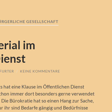
ÜRGERLICHE GESELLSCHAFT
rial im
ienst
KFURTER
/
KEINE KOMMENTARE
s hat eine Klause im Öffentlichen Dienst
i schon immer dort besonders gerne verwendet
. Die Bürokratie hat so einen Hang zur Sache,
ur ihr sind Bedarfe gängig und Bedürfnisse