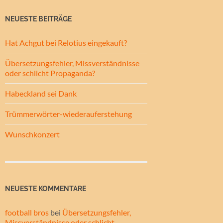
NEUESTE BEITRÄGE
Hat Achgut bei Relotius eingekauft?
Übersetzungsfehler, Missverständnisse
oder schlicht Propaganda?
Habeckland sei Dank
Trümmerwörter-wiederauferstehung
Wunschkonzert
NEUESTE KOMMENTARE
football bros
bei
Übersetzungsfehler,
Missverständnisse oder schlicht