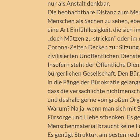
nur als Anstalt denkbar.
Die beobachtbare Distanz zum Mens
Menschen als Sachen zu sehen, eb
eine Art Einfühllosigkeit, die sich 
„doch Mützen zu stricken“ oder im
Corona-Zeiten Decken zur Sitzung
zivilisierten Unöffentlichen Dienste
Insofern steht der Öffentliche Di
bürgerlichen Gesellschaft. Den Bü
in die Fänge der Bürokratie gelan
dass die versachlichte nichtmensch
und deshalb gerne von großen Orga
Warum? Na ja, wenn man sich mit S
Fürsorge und Liebe schenken. Es g
Menschenmaterial braucht keine 
Es genügt Struktur, am besten rech