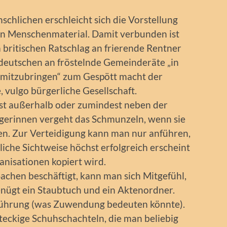
chlichen erschleicht sich die Vorstellung
en Menschenmaterial. Damit verbunden ist
im britischen Ratschlag an frierende Rentner
 deutschen an fröstelnde Gemeinderäte „in
 mitzubringen“ zum Gespött macht der
, vulgo bürgerliche Gesellschaft.
enst außerhalb oder zumindest neben der
rgerinnen vergeht das Schmunzeln, wenn sie
gen. Zur Verteidigung kann man nur anführen,
liche Sichtweise höchst erfolgreich erscheint
nisationen kopiert wird.
achen beschäftigt, kann man sich Mitgefühl,
enügt ein Staubtuch und ein Aktenordner.
Führung (was Zuwendung bedeuten könnte).
teckige Schuhschachteln, die man beliebig