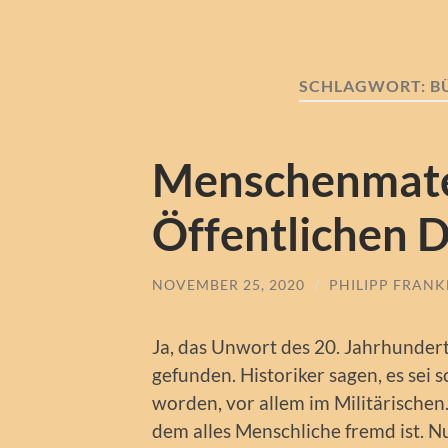
SCHLAGWORT:
B
Menschenmate
Öffentlichen D
NOVEMBER 25, 2020
/
PHILIPP FRAN
Ja, das Unwort des 20. Jahrhundert
gefunden. Historiker sagen, es se
worden, vor allem im Militärischen
dem alles Menschliche fremd ist. N