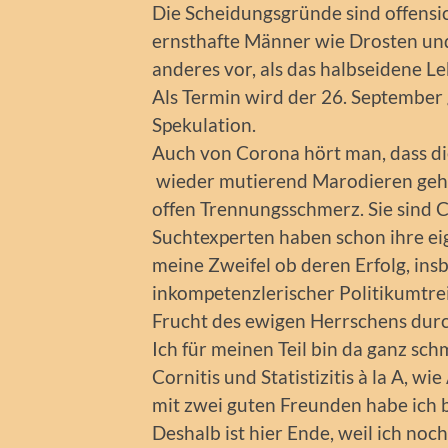
Die Scheidungsgründe sind offensic
ernsthafte Männer wie Drosten und
anderes vor, als das halbseidene 
Als Termin wird der 26. September g
Spekulation.
Auch von Corona hört man, dass d
wieder mutierend Marodieren gehe
offen Trennungsschmerz. Sie sind 
Suchtexperten haben schon ihre ei
meine Zweifel ob deren Erfolg, ins
inkompetenzlerischer Politikumtre
Frucht des ewigen Herrschens durc
Ich für meinen Teil bin da ganz sch
Cornitis und Statistizitis à la A, 
mit zwei guten Freunden habe ich 
Deshalb ist hier Ende, weil ich noc