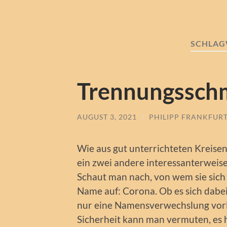
SCHLAG
Trennungssch
AUGUST 3, 2021
/
PHILIPP FRANKFUR
Wie aus gut unterrichteten Kreisen
ein zwei andere interessanterweise 
Schaut man nach, von wem sie sich 
Name auf: Corona. Ob es sich dabei
nur eine Namensverwechslung vorlie
Sicherheit kann man vermuten, es h