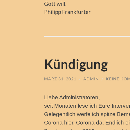
Gott will.
Philipp Frankfurter
Kündigung
MÄRZ 31, 2021
/
ADMIN
/
KEINE KO
Liebe Administratoren,
seit Monaten lese ich Eure Inter
Gelegentlich werfe ich spitze Bem
Corona hier, Corona da. Endlich ei