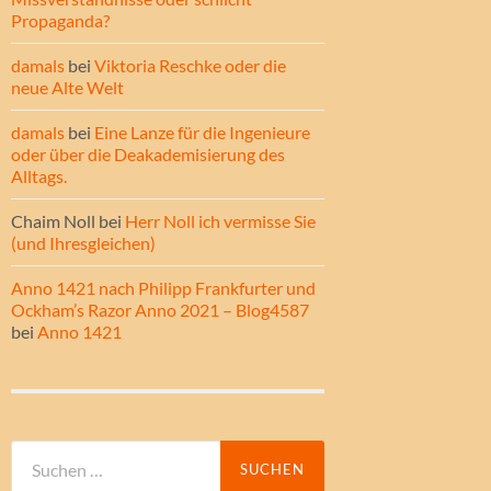
Propaganda?
damals
bei
Viktoria Reschke oder die
neue Alte Welt
damals
bei
Eine Lanze für die Ingenieure
oder über die Deakademisierung des
Alltags.
Chaim Noll
bei
Herr Noll ich vermisse Sie
(und Ihresgleichen)
Anno 1421 nach Philipp Frankfurter und
Ockham’s Razor Anno 2021 – Blog4587
bei
Anno 1421
Suche
nach: