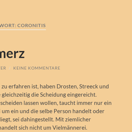
WORT:
CORONITIS
merz
TER
/
KEINE KOMMENTARE
 zu erfahren ist, haben Drosten, Streeck und
gleichzeitig die Scheidung eingereicht.
scheiden lassen wollen, taucht immer nur ein
 um ein und die selbe Person handelt oder
gt, sei dahingestellt. Mit ziemlicher
andelt sich nicht um Vielmännerei.