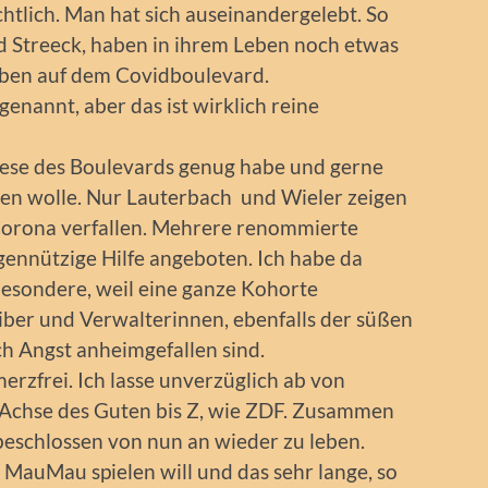
htlich. Man hat sich auseinandergelebt. So
 Streeck, haben in ihrem Leben noch etwas
Leben auf dem Covidboulevard.
enannt, aber das ist wirklich reine
iese des Boulevards genug habe und gerne
n wolle. Nur Lauterbach und Wieler zeigen
Corona verfallen. Mehrere renommierte
gennützige Hilfe angeboten. Ich habe da
besondere, weil eine ganze Kohorte
iber und Verwalterinnen, ebenfalls der süßen
h Angst anheimgefallen sind.
merzfrei. Ich lasse unverzüglich ab von
wie Achse des Guten bis Z, wie ZDF. Zusammen
beschlossen von nun an wieder zu leben.
h MauMau spielen will und das sehr lange, so