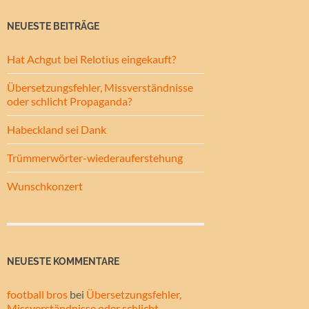
NEUESTE BEITRÄGE
Hat Achgut bei Relotius eingekauft?
Übersetzungsfehler, Missverständnisse
oder schlicht Propaganda?
Habeckland sei Dank
Trümmerwörter-wiederauferstehung
Wunschkonzert
NEUESTE KOMMENTARE
football bros
bei
Übersetzungsfehler,
Missverständnisse oder schlicht