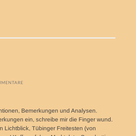
MMENTARE
ventionen, Bemerkungen und Analysen.
erkungen ein, schreibe mir die Finger wund.
n Lichtblick, Tübinger Freitesten (von