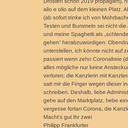
Drosten schon 2019 propagiert), hu
alio e olio auf dem kleinen Platz. 
(ab sofort trinke ich von Mohrbach
Testen und Bummeln sei nicht die 
und meine Spaghetti als „schlende
gehen“ herabzuwürdigen. Obendra
unterstellen, ich könnte nicht auf
passiert wenn zehn Coronafreie (d
alles mögliche nur keine Anstecku
verloren: die Kanzlerin mit Kanzle
satt mir die Finger wegen dieser
schreiben. Deshalb, liebe Administ
gehe auf den Marktplatz, hebe ei
vergesse fortan Corona, die Kanzle
Macht’s gut Ihr zwei
Philipp Frankfurter