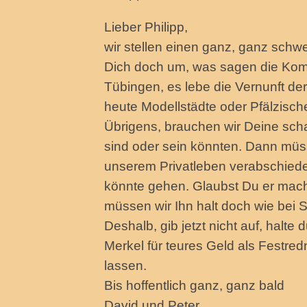
Lieber Philipp,
wir stellen einen ganz, ganz schwe
Dich doch um, was sagen die Komm
Tübingen, es lebe die Vernunft der 
heute Modellstädte oder Pfälzisch
Übrigens, brauchen wir Deine schar
sind oder sein könnten. Dann müsst
unserem Privatleben verabschieden
könnte gehen. Glaubst Du er mac
müssen wir Ihn halt doch wie be
Deshalb, gib jetzt nicht auf, halt
Merkel für teures Geld als Festre
lassen.
Bis hoffentlich ganz, ganz bald
David und Peter