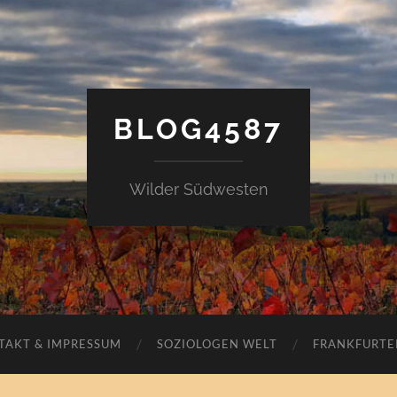
BLOG4587
Wilder Südwesten
TAKT & IMPRESSUM
SOZIOLOGEN WELT
FRANKFURTE