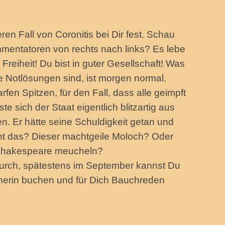
ren Fall von Coronitis bei Dir fest. Schau
entatoren von rechts nach links? Es lebe
Freiheit! Du bist in guter Gesellschaft! Was
e Notlösungen sind, ist morgen normal.
fen Spitzen, für den Fall, dass alle geimpft
e sich der Staat eigentlich blitzartig aus
. Er hätte seine Schuldigkeit getan und
ht das? Dieser machtgeile Moloch? Oder
i Shakespeare meucheln?
e durch, spätestens im September kannst Du
dnerin buchen und für Dich Bauchreden