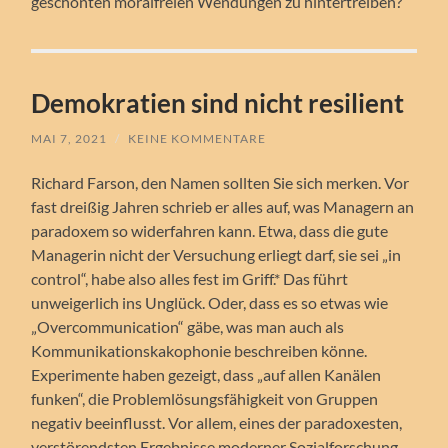
geschönten moralfreien Wendungen zu hintertreiben?
Demokratien sind nicht resilient
MAI 7, 2021
/
KEINE KOMMENTARE
Richard Farson, den Namen sollten Sie sich merken. Vor
fast dreißig Jahren schrieb er alles auf, was Managern an
paradoxem so widerfahren kann. Etwa, dass die gute
Managerin nicht der Versuchung erliegt darf, sie sei „in
control“, habe also alles fest im Griff.* Das führt
unweigerlich ins Unglück. Oder, dass es so etwas wie
„Overcommunication“ gäbe, was man auch als
Kommunikationskakophonie beschreiben könne.
Experimente haben gezeigt, dass „auf allen Kanälen
funken“, die Problemlösungsfähigkeit von Gruppen
negativ beeinflusst. Vor allem, eines der paradoxesten,
verstörendsten Ergebnisse moderner Sozialforschung,