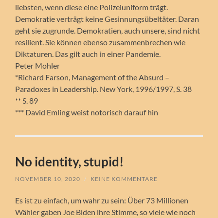
liebsten, wenn diese eine Polizeiuniform trägt.
Demokratie verträgt keine Gesinnungsübeltäter. Daran
geht sie zugrunde. Demokratien, auch unsere, sind nicht
resilient. Sie können ebenso zusammenbrechen wie
Diktaturen. Das gilt auch in einer Pandemie.
Peter Mohler
*Richard Farson, Management of the Absurd –
Paradoxes in Leadership. New York, 1996/1997, S. 38
** S. 89
*** David Emling weist notorisch darauf hin
No identity, stupid!
NOVEMBER 10, 2020
/
KEINE KOMMENTARE
Es ist zu einfach, um wahr zu sein: Über 73 Millionen
Wähler gaben Joe Biden ihre Stimme, so viele wie noch