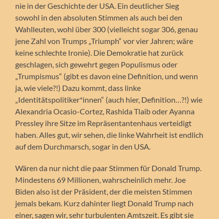
nie in der Geschichte der USA. Ein deutlicher Sieg
sowohl in den absoluten Stimmen als auch bei den
Wahlleuten, wohl über 300 (vielleicht sogar 306, genau
jene Zahl von Trumps „Triumph“ vor vier Jahren; wäre
keine schlechte Ironie). Die Demokratie hat zurück
geschlagen, sich gewehrt gegen Populismus oder
„Trumpismus“ (gibt es davon eine Definition, und wenn
ja, wie viele?!) Dazu kommt, dass linke
„Identitätspolitiker*innen“ (auch hier, Definition…?!) wie
Alexandria Ocasio-Cortez, Rashida Tlaib oder Ayanna
Pressley ihre Sitze im Repräsentantenhaus verteidigt
haben. Alles gut, wir sehen, die linke Wahrheit ist endlich
auf dem Durchmarsch, sogar in den USA.
Wären da nur nicht die paar Stimmen für Donald Trump.
Mindestens 69 Millionen, wahrscheinlich mehr. Joe
Biden also ist der Präsident, der die meisten Stimmen
jemals bekam. Kurz dahinter liegt Donald Trump nach
einer, sagen wir, sehr turbulenten Amtszeit. Es gibt sie