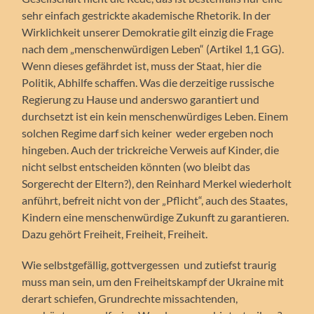
sehr einfach gestrickte akademische Rhetorik. In der
Wirklichkeit unserer Demokratie gilt einzig die Frage
nach dem „menschenwürdigen Leben“ (Artikel 1,1 GG).
Wenn dieses gefährdet ist, muss der Staat, hier die
Politik, Abhilfe schaffen. Was die derzeitige russische
Regierung zu Hause und anderswo garantiert und
durchsetzt ist ein kein menschenwürdiges Leben. Einem
solchen Regime darf sich keiner weder ergeben noch
hingeben. Auch der trickreiche Verweis auf Kinder, die
nicht selbst entscheiden könnten (wo bleibt das
Sorgerecht der Eltern?), den Reinhard Merkel wiederholt
anführt, befreit nicht von der „Pflicht“, auch des Staates,
Kindern eine menschenwürdige Zukunft zu garantieren.
Dazu gehört Freiheit, Freiheit, Freiheit.
Wie selbstgefällig, gottvergessen und zutiefst traurig
muss man sein, um den Freiheitskampf der Ukraine mit
derart schiefen, Grundrechte missachtenden,