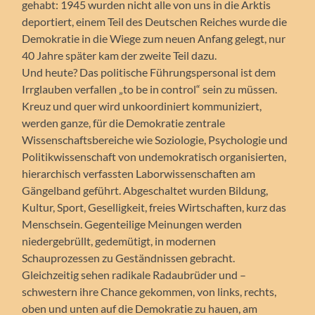
gehabt: 1945 wurden nicht alle von uns in die Arktis
deportiert, einem Teil des Deutschen Reiches wurde die
Demokratie in die Wiege zum neuen Anfang gelegt, nur
40 Jahre später kam der zweite Teil dazu.
Und heute? Das politische Führungspersonal ist dem
Irrglauben verfallen „to be in control“ sein zu müssen.
Kreuz und quer wird unkoordiniert kommuniziert,
werden ganze, für die Demokratie zentrale
Wissenschaftsbereiche wie Soziologie, Psychologie und
Politikwissenschaft von undemokratisch organisierten,
hierarchisch verfassten Laborwissenschaften am
Gängelband geführt. Abgeschaltet wurden Bildung,
Kultur, Sport, Geselligkeit, freies Wirtschaften, kurz das
Menschsein. Gegenteilige Meinungen werden
niedergebrüllt, gedemütigt, in modernen
Schauprozessen zu Geständnissen gebracht.
Gleichzeitig sehen radikale Radaubrüder und –
schwestern ihre Chance gekommen, von links, rechts,
oben und unten auf die Demokratie zu hauen, am