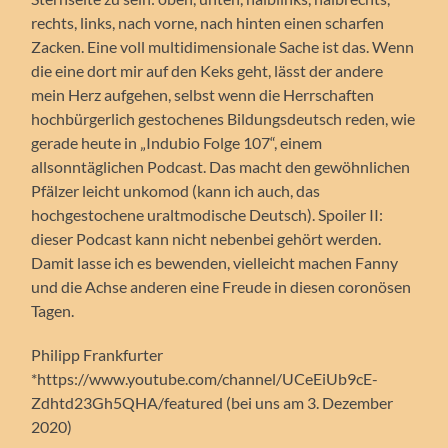
rechts, links, nach vorne, nach hinten einen scharfen
Zacken. Eine voll multidimensionale Sache ist das. Wenn
die eine dort mir auf den Keks geht, lässt der andere
mein Herz aufgehen, selbst wenn die Herrschaften
hochbürgerlich gestochenes Bildungsdeutsch reden, wie
gerade heute in „Indubio Folge 107“, einem
allsonntäglichen Podcast. Das macht den gewöhnlichen
Pfälzer leicht unkomod (kann ich auch, das
hochgestochene uraltmodische Deutsch). Spoiler II:
dieser Podcast kann nicht nebenbei gehört werden.
Damit lasse ich es bewenden, vielleicht machen Fanny
und die Achse anderen eine Freude in diesen coronösen
Tagen.
Philipp Frankfurter
*https://www.youtube.com/channel/UCeEiUb9cE-
Zdhtd23Gh5QHA/featured (bei uns am 3. Dezember
2020)