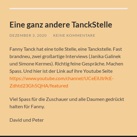
Eine ganz andere TanckStelle
DEZEMBER 3, 2020
/
KEINE KOMMENTARE
Fanny Tanck hat eine tolle Stelle, eine Tanckstelle. Fast
brandneu, zwei großartige Interviews (Janika Galinek
und Simone Kermes). Richtig feine Gespräche. Machen
Spass. Und hier ist der Link auf ihre Youtube Seite
https://www.youtube.com/channel/UCeEiUb9cE-
Zdhtd23Gh5QHA/featured
Viel Spass für die Zuschauer und alle Daumen gedrückt
halten für Fanny.
David und Peter