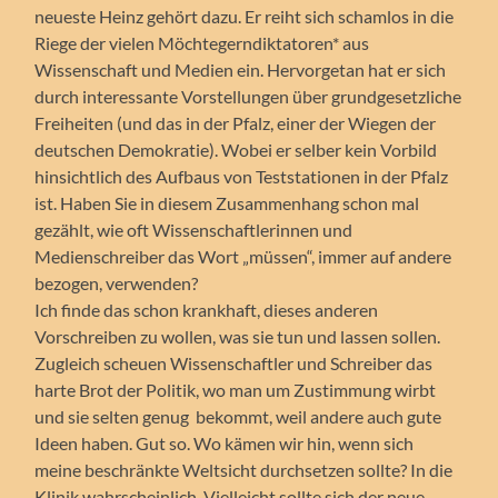
neueste Heinz gehört dazu. Er reiht sich schamlos in die
Riege der vielen Möchtegerndiktatoren* aus
Wissenschaft und Medien ein. Hervorgetan hat er sich
durch interessante Vorstellungen über grundgesetzliche
Freiheiten (und das in der Pfalz, einer der Wiegen der
deutschen Demokratie). Wobei er selber kein Vorbild
hinsichtlich des Aufbaus von Teststationen in der Pfalz
ist. Haben Sie in diesem Zusammenhang schon mal
gezählt, wie oft Wissenschaftlerinnen und
Medienschreiber das Wort „müssen“, immer auf andere
bezogen, verwenden?
Ich finde das schon krankhaft, dieses anderen
Vorschreiben zu wollen, was sie tun und lassen sollen.
Zugleich scheuen Wissenschaftler und Schreiber das
harte Brot der Politik, wo man um Zustimmung wirbt
und sie selten genug bekommt, weil andere auch gute
Ideen haben. Gut so. Wo kämen wir hin, wenn sich
meine beschränkte Weltsicht durchsetzen sollte? In die
Klinik wahrscheinlich. Vielleicht sollte sich der neue