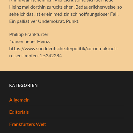
Heinz mal dorthin zurückziehen. Bedauerlicherweise, so
sehe ich das, ist er ein medizinisch hoffnungsloser Fall.
Ein palliativer Undemokrat. Punkt.
Philipp Frankfurter
* unser neuer Heinz:
https://www.sueddeutsche.de/politik/corona-aktuell-
reisen-impfen-1.5342284
KATEGORIEN
Allgemein
Editorials
Frankfurters Welt