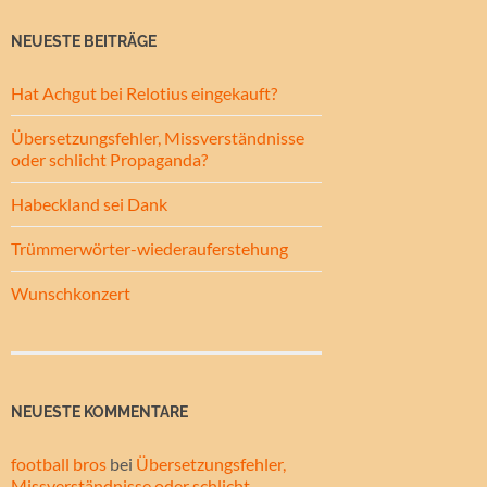
NEUESTE BEITRÄGE
Hat Achgut bei Relotius eingekauft?
Übersetzungsfehler, Missverständnisse
oder schlicht Propaganda?
Habeckland sei Dank
Trümmerwörter-wiederauferstehung
Wunschkonzert
NEUESTE KOMMENTARE
football bros
bei
Übersetzungsfehler,
Missverständnisse oder schlicht