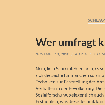
SCHLAG
Wer umfragt ka
NOVEMBER 3, 2020
/
ADMIN
/
2 KO
Nein, kein Schreibfehler, nein, es 
sich die Sache für manchen so anfü
Techniken zur Feststellung der An
Verhalten in der Bevölkerung. Die
Sozialforschung, gelegentlich auch
Erstaunlich, was diese Technik kan