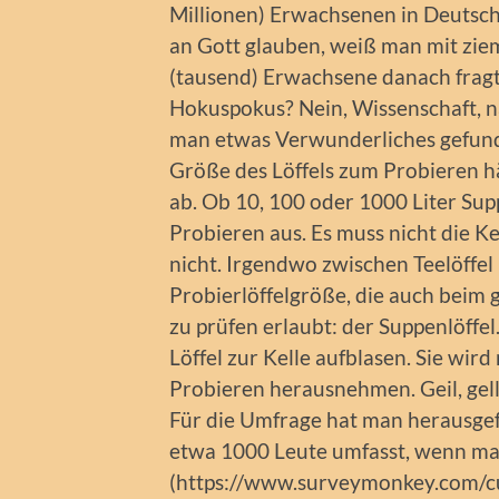
Millionen) Erwachsenen in Deutsch
an Gott glauben, weiß man mit zie
(tausend) Erwachsene danach fragt
Hokuspokus? Nein, Wissenschaft, n
man etwas Verwunderliches gefunde
Größe des Löffels zum Probieren h
ab. Ob 10, 100 oder 1000 Liter Sup
Probieren aus. Es muss nicht die Kel
nicht. Irgendwo zwischen Teelöffel 
Probierlöffelgröße, die auch beim
zu prüfen erlaubt: der Suppenlöffel
Löffel zur Kelle aufblasen. Sie wir
Probieren herausnehmen. Geil, gell
Für die Umfrage hat man herausge
etwa 1000 Leute umfasst, wenn man
(https://www.surveymonkey.com/c