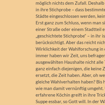
möglich nichts dem Zufall. Deshalb
in ihre Stichprobe – dass bestimmte
Städte eingeschlossen werden, kei
Erst ganz zum Schluss, wenn man s
einer Straße oder einem Stadtteil e
„geschichtete Stichprobe“ – in ihr 
berücksichtigt. Aber das reicht ni
Wirklichkeit der Wahlforschung in d
immer haben wir Zeit, uns befrage
ausgewählten Haushalte nicht alle 
ganz einfach diejenigen, die keine
ersetzt, die Zeit haben. Aber, oh 
gleiche Wahlverhalten haben? Bis h
wie man damit vernünftig umgeht. 
erfahrene Köchin greift in ihre Tri
Suppe essbar, so Gott will. In der