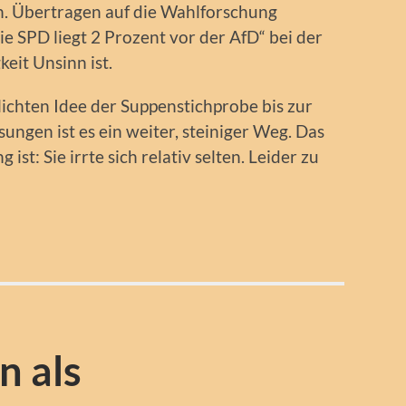
n. Übertragen auf die Wahlforschung
ie SPD liegt 2 Prozent vor der AfD“ bei der
eit Unsinn ist.
ichten Idee der Suppenstichprobe bis zur
ungen ist es ein weiter, steiniger Weg. Das
t: Sie irrte sich relativ selten. Leider zu
 als