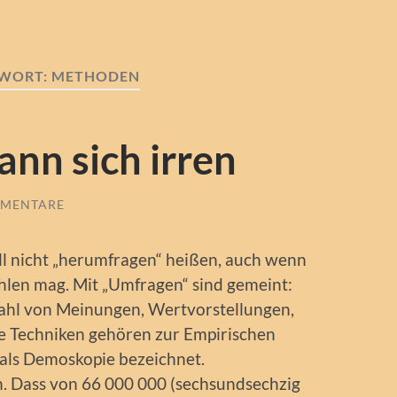
WORT:
METHODEN
nn sich irren
MMENTARE
soll nicht „herumfragen“ heißen, auch wenn
hlen mag. Mit „Umfragen“ sind gemeint:
zahl von Meinungen, Wertvorstellungen,
se Techniken gehören zur Empirischen
 als Demoskopie bezeichnet.
n. Dass von 66 000 000 (sechsundsechzig