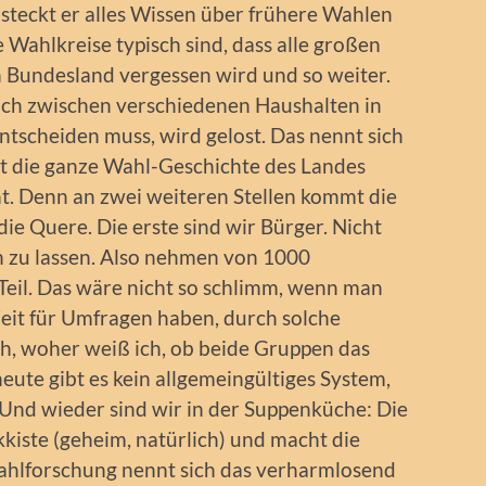
 steckt er alles Wissen über frühere Wahlen
 Wahlkreise typisch sind, dass alle großen
n Bundesland vergessen wird und so weiter.
ich zwischen verschiedenen Haushalten in
ntscheiden muss, wird gelost. Das nennt sich
ist die ganze Wahl-Geschichte des Landes
cht. Denn an zwei weiteren Stellen kommt die
ie Quere. Die erste sind wir Bürger. Nicht
n zu lassen. Also nehmen von 1000
Teil. Das wäre nicht so schlimm, wenn man
 Zeit für Umfragen haben, durch solche
weh, woher weiß ich, ob beide Gruppen das
eute gibt es kein allgemeingültiges System,
Und wieder sind wir in der Suppenküche: Die
ckkiste (geheim, natürlich) und macht die
 Wahlforschung nennt sich das verharmlosend