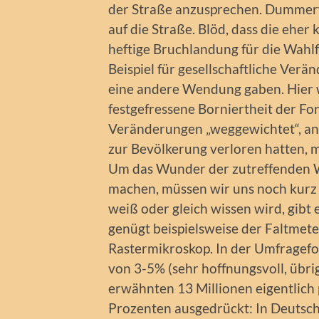
der Straße anzusprechen. Dummerw
auf die Straße. Blöd, dass die eher
heftige Bruchlandung für die Wah
Beispiel für gesellschaftliche Ver
eine andere Wendung gaben. Hier w
festgefressene Borniertheit der Fo
Veränderungen „weggewichtet“, an
zur Bevölkerung verloren hatten, m
Um das Wunder der zutreffenden 
machen, müssen wir uns noch kurz 
weiß oder gleich wissen wird, gibt 
genügt beispielsweise der Faltme
Rastermikroskop. In der Umfragef
von 3-5% (sehr hoffnungsvoll, übrig
erwähnten 13 Millionen eigentlich 
Prozenten ausgedrückt: In Deutsc