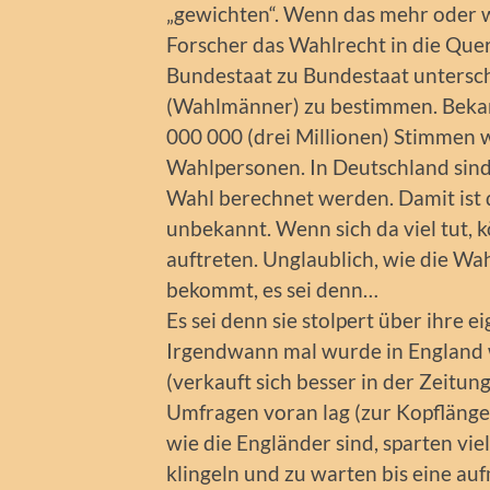
„gewichten“. Wenn das mehr oder 
Forscher das Wahlrecht in die Quere
Bundestaat zu Bundestaat untersch
(Wahlmänner) zu bestimmen. Bekann
000 000 (drei Millionen) Stimmen 
Wahlpersonen. In Deutschland sind
Wahl berechnet werden. Damit ist 
unbekannt. Wenn sich da viel tut, 
auftreten. Unglaublich, wie die Wah
bekommt, es sei denn…
Es sei denn sie stolpert über ihre ei
Irgendwann mal wurde in England 
(verkauft sich besser in der Zeitun
Umfragen voran lag (zur Kopflänge
wie die Engländer sind, sparten vie
klingeln und zu warten bis eine au