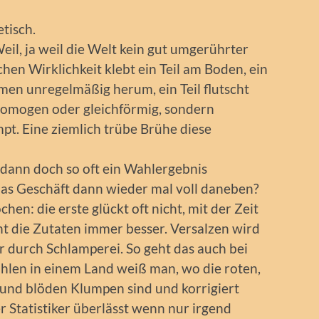
etisch.
Weil, ja weil die Welt kein gut umgerührter
ichen Wirklichkeit klebt ein Teil am Boden, ein
en unregelmäßig herum, ein Teil flutscht
 homogen oder gleichförmig, sondern
mpt. Eine ziemlich trübe Brühe diese
dann doch so oft ein Wahlergebnis
das Geschäft dann wieder mal voll daneben?
hen: die erste glückt oft nicht, mit der Zeit
 die Zutaten immer besser. Versalzen wird
er durch Schlamperei. So geht das auch bei
len in einem Land weiß man, wo die roten,
 und blöden Klumpen sind und korrigiert
r Statistiker überlässt wenn nur irgend