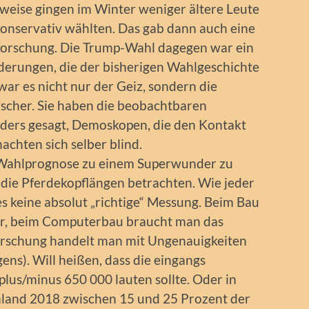
eise gingen im Winter weniger ältere Leute
 konservativ wählten. Das gab dann auch eine
lforschung. Die Trump-Wahl dagegen war ein
änderungen, die der bisherigen Wahlgeschichte
ar es nicht nur der Geiz, sondern die
rscher. Sie haben die beobachtbaren
ders gesagt, Demoskopen, die den Kontakt
achten sich selber blind.
Wahlprognose zu einem Superwunder zu
die Pferdekopflängen betrachten. Wie jeder
es keine absolut „richtige“ Messung. Beim Bau
ter, beim Computerbau braucht man das
orschung handelt man mit Ungenauigkeiten
ens). Will heißen, dass die eingangs
plus/minus 650 000 lauten sollte. Oder in
hland 2018 zwischen 15 und 25 Prozent der