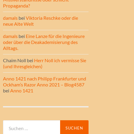
Propaganda?
damals
bei
Viktoria Reschke oder die
neue Alte Welt
damals
bei
Eine Lanze für die Ingenieure
oder über die Deakademisierung des
Alltags.
Chaim Noll
bei
Herr Noll ich vermisse Sie
(und Ihresgleichen)
Anno 1421 nach Philipp Frankfurter und
Ockham’s Razor Anno 2021 – Blog4587
bei
Anno 1421
Suche
nach: