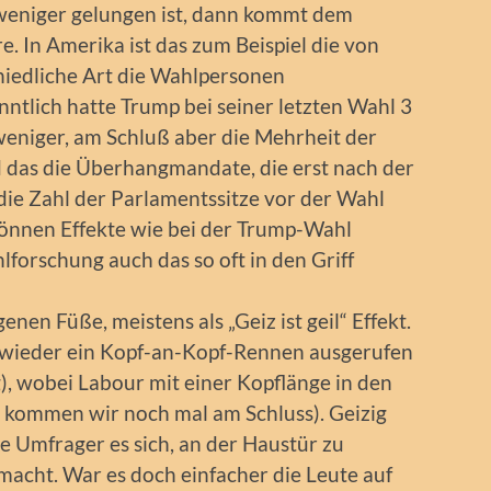
weniger gelungen ist, dann kommt dem
. In Amerika ist das zum Beispiel die von
iedliche Art die Wahlpersonen
tlich hatte Trump bei seiner letzten Wahl 3
weniger, am Schluß aber die Mehrheit der
 das die Überhangmandate, die erst nach der
die Zahl der Parlamentssitze vor der Wahl
können Effekte wie bei der Trump-Wahl
lforschung auch das so oft in den Griff
genen Füße, meistens als „Geiz ist geil“ Effekt.
wieder ein Kopf-an-Kopf-Rennen ausgerufen
g), wobei Labour mit einer Kopflänge in den
 kommen wir noch mal am Schluss). Geizig
le Umfrager es sich, an der Haustür zu
fmacht. War es doch einfacher die Leute auf