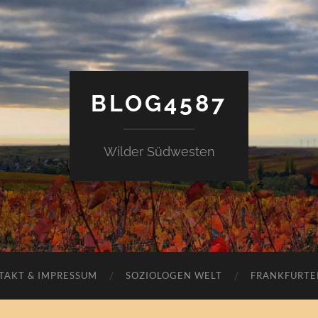
BLOG4587
Wilder Südwesten
TAKT & IMPRESSUM
SOZIOLOGEN WELT
FRANKFURTE