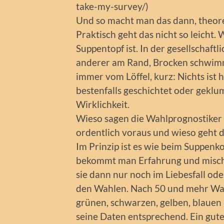
take-my-survey/)
Und so macht man das dann, theor
Praktisch geht das nicht so leicht. 
Suppentopf ist. In der gesellschaftl
anderer am Rand, Brocken schwimm
immer vom Löffel, kurz: Nichts ist
bestenfalls geschichtet oder geklu
Wirklichkeit.
Wieso sagen die Wahlprognostiker 
ordentlich voraus und wieso geht 
Im Prinzip ist es wie beim Suppenkoc
bekommt man Erfahrung und mischt
sie dann nur noch im Liebesfall od
den Wahlen. Nach 50 und mehr Wah
grünen, schwarzen, gelben, blauen
seine Daten entsprechend. Ein gute