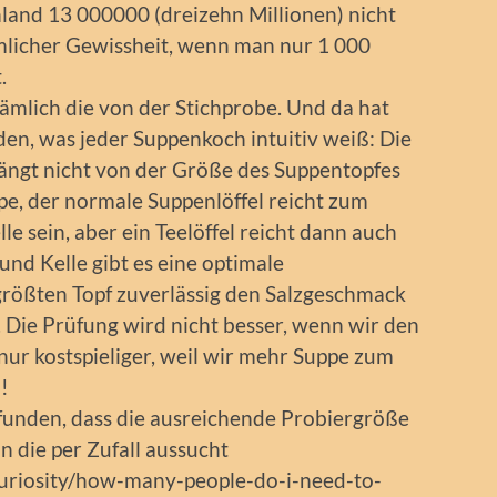
land 13 000000 (dreizehn Millionen) nicht
mlicher Gewissheit, wenn man nur 1 000
.
ämlich die von der Stichprobe. Und da hat
n, was jeder Suppenkoch intuitiv weiß: Die
ängt nicht von der Größe des Suppentopfes
pe, der normale Suppenlöffel reicht zum
le sein, aber ein Teelöffel reicht dann auch
und Kelle gibt es eine optimale
 größten Topf zuverlässig den Salzgeschmack
. Die Prüfung wird nicht besser, wenn wir den
d nur kostspieliger, weil wir mehr Suppe zum
!
funden, dass die ausreichende Probiergröße
 die per Zufall aussucht
uriosity/how-many-people-do-i-need-to-