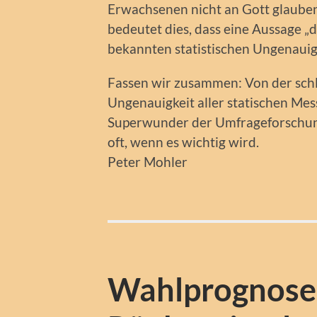
Erwachsenen nicht an Gott glaube
bedeutet dies, dass eine Aussage „d
bekannten statistischen Ungenauigk
Fassen wir zusammen: Von der schl
Ungenauigkeit aller statischen Mess
Superwunder der Umfrageforschung is
oft, wenn es wichtig wird.
Peter Mohler
Wahlprognosen