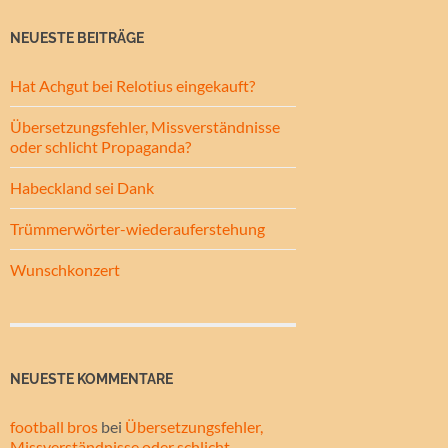
NEUESTE BEITRÄGE
Hat Achgut bei Relotius eingekauft?
Übersetzungsfehler, Missverständnisse
oder schlicht Propaganda?
Habeckland sei Dank
Trümmerwörter-wiederauferstehung
Wunschkonzert
NEUESTE KOMMENTARE
football bros
bei
Übersetzungsfehler,
Missverständnisse oder schlicht