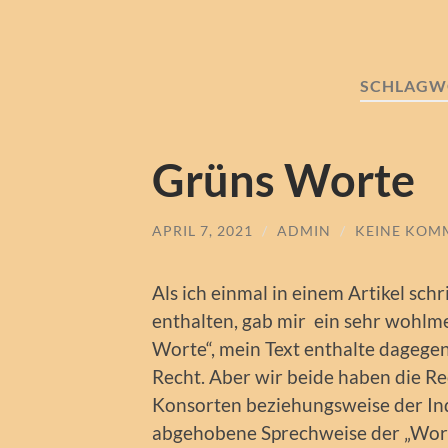
SCHLAGW
Grüns Worte
APRIL 7, 2021
/
ADMIN
/
KEINE KOM
Als ich einmal in einem Artikel sch
enthalten, gab mir ein sehr wohlme
Worte“, mein Text enthalte dagegen
Recht. Aber wir beide haben die R
Konsorten beziehungsweise der Ind
abgehobene Sprechweise der „Wor