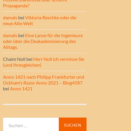
Propaganda?
damals
bei
Viktoria Reschke oder die
neue Alte Welt
damals
bei
Eine Lanze für die Ingenieure
oder über die Deakademisierung des
Alltags.
Chaim Noll
bei
Herr Noll ich vermisse Sie
(und Ihresgleichen)
Anno 1421 nach Philipp Frankfurter und
Ockham’s Razor Anno 2021 – Blog4587
bei
Anno 1421
Suche
nach: