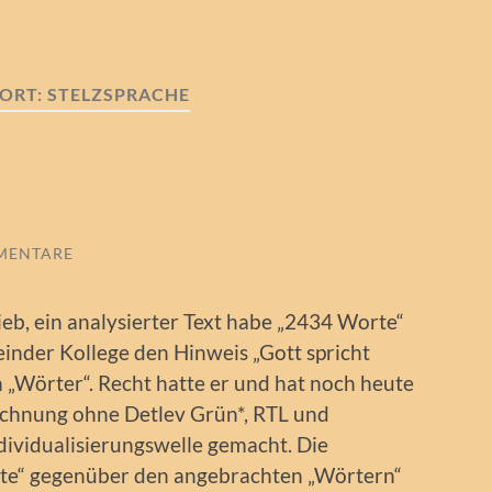
ORT:
STELZSPRACHE
MENTARE
rieb, ein analysierter Text habe „2434 Worte“
inder Kollege den Hinweis „Gott spricht
 „Wörter“. Recht hatte er und hat noch heute
echnung ohne Detlev Grün*, RTL und
ividualisierungswelle gemacht. Die
te“ gegenüber den angebrachten „Wörtern“