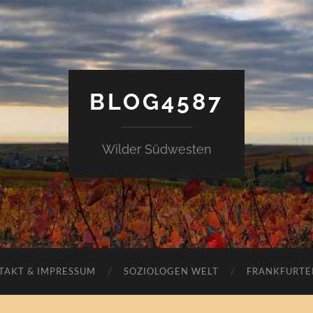
BLOG4587
Wilder Südwesten
TAKT & IMPRESSUM
SOZIOLOGEN WELT
FRANKFURTE