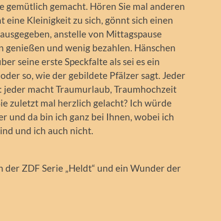
che gemütlich gemacht. Hören Sie mal anderen
 eine Kleinigkeit zu sich, gönnt sich einen
 ausgegeben, anstelle von Mittagspause
in genießen und wenig bezahlen. Hänschen
er seine erste Speckfalte als sei es ein
 oder so, wie der gebildete Pfälzer sagt. Jeder
nd: jeder macht Traumurlaub, Traumhochzeit
 zuletzt mal herzlich gelacht? Ich würde
er und da bin ich ganz bei Ihnen, wobei ich
ind und ich auch nicht.
n der ZDF Serie „Heldt“ und ein Wunder der