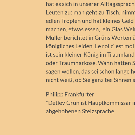
hat es sich in unserer Alltagsspra
Leuten zu: man geht zu Tisch, nimmt
edlen Tropfen und hat kleines Geld
machen, etwas essen, ein Glas We
Müller berichtet in Grüns Worten üb
königliches Leiden. Le roi c‘ est moi
ist sein kleiner König im Traumla
oder Traumnarkose. Wann hatten Sie
sagen wollen, das sei schon lange h
nicht weiß, ob Sie ganz bei Sinnen s
Philipp Frankfurter
*Detlev Grün ist Hauptkommissar i
abgehobenen Stelzsprache