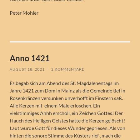
Peter Mohler
Anno 1421
AUGUST 18, 2021
/
2 KOMMENTARE
Es begab sich am Abend des St. Magdalenentags im
Jahre 1421 zum Dom in Mainz als die Gemeinde tief in
Rosenkränzen versunken unverhofft im Finstern saß.
Alle Kerzen mit einem Male erloschen. Ein
vielstimmiges Ahhh erscholl, ein Zeichen Gottes! Der
Hauch des Heiligen Geistes hatte die Kerzen gelöscht!
Laut wurde Gott für dieses Wunder gepriesen. Als von
hinten die sonore Stimme des Küsters rief „mach die