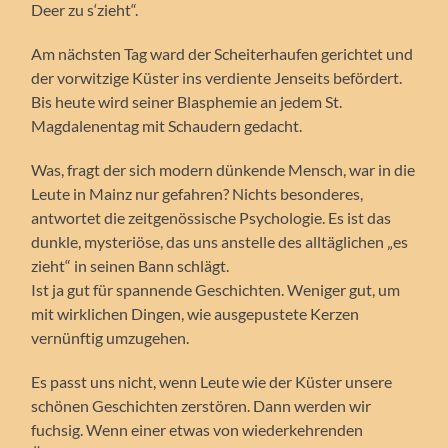
Deer zu s‘zieht“.
Am nächsten Tag ward der Scheiterhaufen gerichtet und
der vorwitzige Küster ins verdiente Jenseits befördert.
Bis heute wird seiner Blasphemie an jedem St.
Magdalenentag mit Schaudern gedacht.
Was, fragt der sich modern dünkende Mensch, war in die
Leute in Mainz nur gefahren? Nichts besonderes,
antwortet die zeitgenössische Psychologie. Es ist das
dunkle, mysteriöse, das uns anstelle des alltäglichen „es
zieht“ in seinen Bann schlägt.
Ist ja gut für spannende Geschichten. Weniger gut, um
mit wirklichen Dingen, wie ausgepustete Kerzen
vernünftig umzugehen.
Es passt uns nicht, wenn Leute wie der Küster unsere
schönen Geschichten zerstören. Dann werden wir
fuchsig. Wenn einer etwas von wiederkehrenden