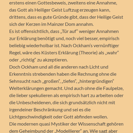
erstens einen Gottesbeweis, zweitens eine Annahme,
das Gott als Heiliger Geist Luftzug erzeugen kann,
drittens, dass es gute Gründe gibt, dass der Heilige Geist
sich der Kerzen im Mainzer Dom annahm.
Es ist offensichtlich, dass „Tür auf“ weniger Annahmen
zur Erklärung benötigt und, noch viel besser, empirisch
beliebig wiederholbar ist. Nach Ockham’s vernünftiger
Regel, wäre des Küsters Erklärung (Theorie) als „wahr“
oder „richtig“ zu akzeptieren.
Doch Ockham und all die anderen nach Licht und
Erkenntnis strebenden haben die Rechnung ohne die
Sehnsucht nach „großen“, „tiefen“, „hintergründigen“
Welterklärungen gemacht. Und auch ohne die Faulpelze,
die lieber spekulieren als empirisch hart zu arbeiten oder
die Unbescheidenen, die sich grundsätzlich nicht mit
irgendeiner Beschränkung und sei es die
Lichtgeschwindigkeit oder Gott abfinden wollen.
Die modernen quasi Mystiker der Wissenschaft gehören
dem Geheimbund der „Modellierer“ an. Wie sagt aber