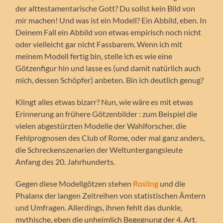
der alttestamentarische Gott? Du sollst kein Bild von
mir machen! Und was ist ein Modell? Ein Abbild, eben. In
Deinem Fall ein Abbild von etwas empirisch noch nicht
oder vielleicht gar nicht Fassbarem. Wenn ich mit
meinem Modell fertig bin, stelle ich es wie eine
Götzenfigur hin und lasse es (und damit natürlich auch
mich, dessen Schöpfer) anbeten. Bin ich deutlich genug?
Klingt alles etwas bizarr? Nun, wie wäre es mit etwas
Erinnerung an frühere Götzenbilder : zum Beispiel die
vielen abgestürzten Modelle der Wahlforscher, die
Fehlprognosen des Club of Rome, oder mal ganz anders,
die Schreckenszenarien der Weltuntergangsleute
Anfang des 20. Jahrhunderts.
Gegen diese Modellgötzen stehen
Rosling
und die
Phalanx der langen Zeitreihen von statistischen Ämtern
und Umfragen. Allerdings, ihnen fehlt das dunkle,
mythische, eben die unheimlich Begegnung der 4. Art.