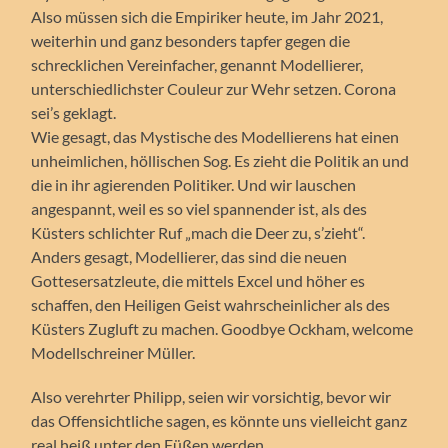
Also müssen sich die Empiriker heute, im Jahr 2021,
weiterhin und ganz besonders tapfer gegen die
schrecklichen Vereinfacher, genannt Modellierer,
unterschiedlichster Couleur zur Wehr setzen. Corona
sei’s geklagt.
Wie gesagt, das Mystische des Modellierens hat einen
unheimlichen, höllischen Sog. Es zieht die Politik an und
die in ihr agierenden Politiker. Und wir lauschen
angespannt, weil es so viel spannender ist, als des
Küsters schlichter Ruf „mach die Deer zu, s’zieht“.
Anders gesagt, Modellierer, das sind die neuen
Gottesersatzleute, die mittels Excel und höher es
schaffen, den Heiligen Geist wahrscheinlicher als des
Küsters Zugluft zu machen. Goodbye Ockham, welcome
Modellschreiner Müller.
Also verehrter Philipp, seien wir vorsichtig, bevor wir
das Offensichtliche sagen, es könnte uns vielleicht ganz
real heiß unter den Füßen werden.