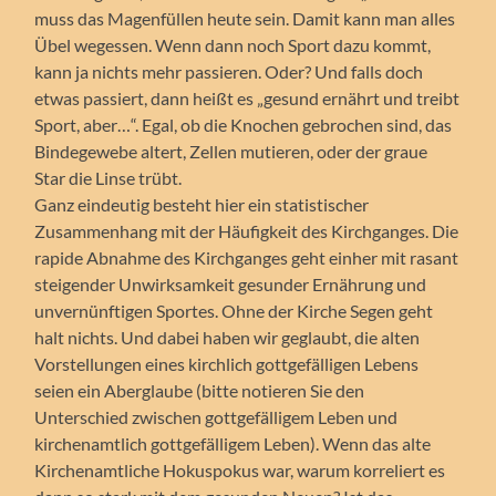
muss das Magenfüllen heute sein. Damit kann man alles
Übel wegessen. Wenn dann noch Sport dazu kommt,
kann ja nichts mehr passieren. Oder? Und falls doch
etwas passiert, dann heißt es „gesund ernährt und treibt
Sport, aber…“. Egal, ob die Knochen gebrochen sind, das
Bindegewebe altert, Zellen mutieren, oder der graue
Star die Linse trübt.
Ganz eindeutig besteht hier ein statistischer
Zusammenhang mit der Häufigkeit des Kirchganges. Die
rapide Abnahme des Kirchganges geht einher mit rasant
steigender Unwirksamkeit gesunder Ernährung und
unvernünftigen Sportes. Ohne der Kirche Segen geht
halt nichts. Und dabei haben wir geglaubt, die alten
Vorstellungen eines kirchlich gottgefälligen Lebens
seien ein Aberglaube (bitte notieren Sie den
Unterschied zwischen gottgefälligem Leben und
kirchenamtlich gottgefälligem Leben). Wenn das alte
Kirchenamtliche Hokuspokus war, warum korreliert es