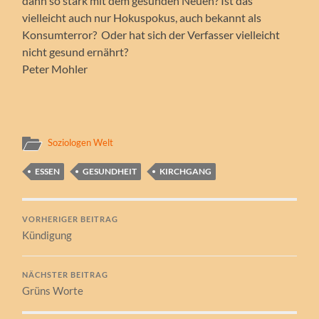
dann so stark mit dem gesunden Neuen? Ist das
vielleicht auch nur Hokuspokus, auch bekannt als
Konsumterror? Oder hat sich der Verfasser vielleicht
nicht gesund ernährt?
Peter Mohler
Soziologen Welt
ESSEN
GESUNDHEIT
KIRCHGANG
VORHERIGER BEITRAG
Kündigung
NÄCHSTER BEITRAG
Grüns Worte