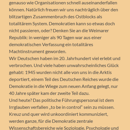
genauso wie Organisationen schnell auseinanderfallen
können. Natürlich freuen wir uns nachträglich über den
blitzartigen Zusammenbruch des Ostblocks als
totalitärem System. Demokratien kann so etwas doch
nicht passieren, oder? Denken Sie an die Weimarer
Republik: in weniger als 90 Tagen war aus einer
demokratischen Verfassung ein totalitäres
Machtinstrument geworden.
Wir Deutschen haben im 20. Jahrhundert viel erlebt und
verbrochen. Und viele haben unwahrscheinliches Glück
gehabt: 1945 wurden nicht alle von uns in die Arktis
deportiert, einem Teil des Deutschen Reiches wurde die
Demokratie in die Wiege zum neuen Anfang gelegt, nur
40 Jahre später kam der zweite Teil dazu.
Und heute? Das politische Führungspersonal ist dem
Irrglauben verfallen „to be in control“ sein zu müssen.
Kreuz und quer wird unkoordiniert kommuniziert,
werden ganze, für die Demokratie zentrale
Wissenschaftsbereiche wie Soziologie, Psychologie und