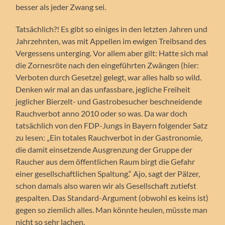
besser als jeder Zwang sei.
Tatsächlich?! Es gibt so einiges in den letzten Jahren und
Jahrzehnten, was mit Appellen im ewigen Treibsand des
Vergessens unterging. Vor allem aber gilt: Hatte sich mal
die Zornesröte nach den eingeführten Zwängen (hier:
Verboten durch Gesetze) gelegt, war alles halb so wild.
Denken wir mal an das unfassbare, jegliche Freiheit
jeglicher Bierzelt- und Gastrobesucher beschneidende
Rauchverbot anno 2010 oder so was. Da war doch
tatsächlich von den FDP-Jungs in Bayern folgender Satz
zu lesen: „Ein totales Rauchverbot in der Gastronomie,
die damit einsetzende Ausgrenzung der Gruppe der
Raucher aus dem öffentlichen Raum birgt die Gefahr
einer gesellschaftlichen Spaltung.“ Ajo, sagt der Pälzer,
schon damals also waren wir als Gesellschaft zutiefst
gespalten. Das Standard-Argument (obwohl es keins ist)
gegen so ziemlich alles. Man könnte heulen, müsste man
nicht so sehr lachen.