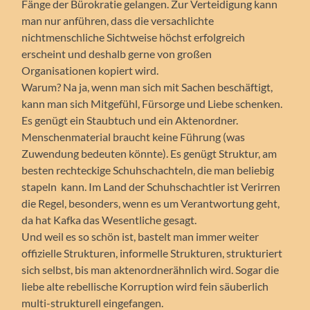
Fänge der Bürokratie gelangen. Zur Verteidigung kann
man nur anführen, dass die versachlichte
nichtmenschliche Sichtweise höchst erfolgreich
erscheint und deshalb gerne von großen
Organisationen kopiert wird.
Warum? Na ja, wenn man sich mit Sachen beschäftigt,
kann man sich Mitgefühl, Fürsorge und Liebe schenken.
Es genügt ein Staubtuch und ein Aktenordner.
Menschenmaterial braucht keine Führung (was
Zuwendung bedeuten könnte). Es genügt Struktur, am
besten rechteckige Schuhschachteln, die man beliebig
stapeln kann. Im Land der Schuhschachtler ist Verirren
die Regel, besonders, wenn es um Verantwortung geht,
da hat Kafka das Wesentliche gesagt.
Und weil es so schön ist, bastelt man immer weiter
offizielle Strukturen, informelle Strukturen, strukturiert
sich selbst, bis man aktenordnerähnlich wird. Sogar die
liebe alte rebellische Korruption wird fein säuberlich
multi-strukturell eingefangen.