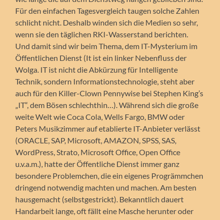
Für den einfachen Tagesvergleich taugen solche Zahlen
schlicht nicht. Deshalb winden sich die Medien so sehr,
wenn sie den täglichen RKI-Wasserstand berichten.
Und damit sind wir beim Thema, dem IT-Mysterium im
Öffentlichen Dienst (It ist ein linker Nebenfluss der
Wolga. IT ist nicht die Abkürzung für Intelligente
Technik, sondern Informationstechnologie, steht aber
auch für den Killer-Clown Pennywise bei Stephen King’s
„IT“, dem Bösen schlechthin…). Während sich die große
weite Welt wie Coca Cola, Wells Fargo, BMW oder
Peters Musikzimmer auf etablierte IT-Anbieter verlässt
(ORACLE, SAP, Microsoft, AMAZON, SPSS, SAS,
WordPress, Strato, Microsoft Office, Open Office
u.v.a.m.), hatte der Öffentliche Dienst immer ganz
besondere Problemchen, die ein eigenes Progrämmchen
dringend notwendig machten und machen. Am besten
hausgemacht (selbstgestrickt). Bekanntlich dauert
Handarbeit lange, oft fällt eine Masche herunter oder