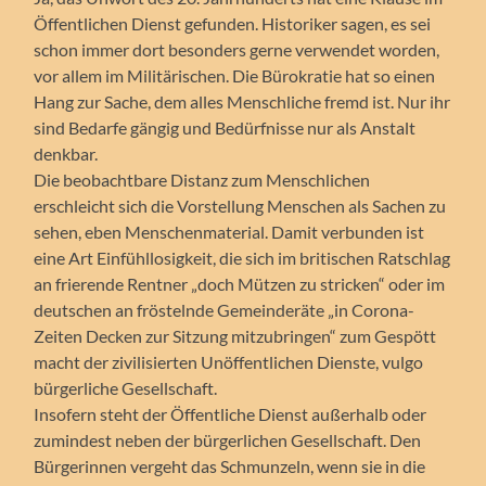
Öffentlichen Dienst gefunden. Historiker sagen, es sei
schon immer dort besonders gerne verwendet worden,
vor allem im Militärischen. Die Bürokratie hat so einen
Hang zur Sache, dem alles Menschliche fremd ist. Nur ihr
sind Bedarfe gängig und Bedürfnisse nur als Anstalt
denkbar.
Die beobachtbare Distanz zum Menschlichen
erschleicht sich die Vorstellung Menschen als Sachen zu
sehen, eben Menschenmaterial. Damit verbunden ist
eine Art Einfühllosigkeit, die sich im britischen Ratschlag
an frierende Rentner „doch Mützen zu stricken“ oder im
deutschen an fröstelnde Gemeinderäte „in Corona-
Zeiten Decken zur Sitzung mitzubringen“ zum Gespött
macht der zivilisierten Unöffentlichen Dienste, vulgo
bürgerliche Gesellschaft.
Insofern steht der Öffentliche Dienst außerhalb oder
zumindest neben der bürgerlichen Gesellschaft. Den
Bürgerinnen vergeht das Schmunzeln, wenn sie in die